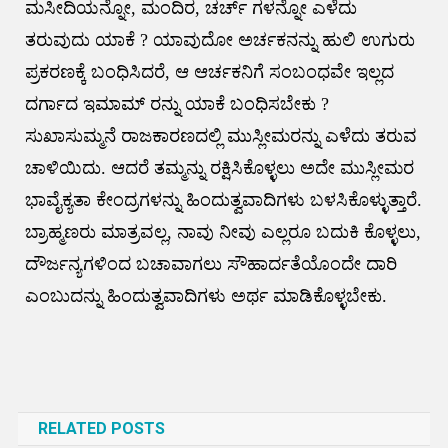
ಮಸೀದಿಯನ್ನೋ, ಮಂದಿರ, ಚರ್ಚ್ ಗಳನ್ನೋ ಎಳೆದು
ತರುವುದು ಯಾಕೆ ? ಯಾವುದೋ ಅರ್ಚಕನನ್ನು ಹುಲಿ ಉಗುರು
ಪ್ರಕರಣಕ್ಕೆ ಬಂಧಿಸಿದರೆ, ಆ ಆರ್ಚಕನಿಗೆ ಸಂಬಂಧವೇ ಇಲ್ಲದ
ದರ್ಗಾದ ಇಮಾಮ್ ರನ್ನು ಯಾಕೆ ಬಂಧಿಸಬೇಕು ?
ಸುಖಾಸುಮ್ಮನೆ ರಾಜಕಾರಣದಲ್ಲಿ ಮುಸ್ಲೀಮರನ್ನು ಎಳೆದು ತರುವ
ಚಾಳಿಯಿದು. ಆದರೆ ತಮ್ಮನ್ನು ರಕ್ಷಿಸಿಕೊಳ್ಳಲು ಅದೇ ಮುಸ್ಲೀಮರ
ಭಾವೈಕ್ಯತಾ ಕೇಂದ್ರಗಳನ್ನು ಹಿಂದುತ್ವವಾದಿಗಳು ಬಳಸಿಕೊಳ್ಳುತ್ತಾರೆ.
ಬ್ರಾಹ್ಮಣರು ಮಾತ್ರವಲ್ಲ, ನಾವು ನೀವು ಎಲ್ಲರೂ ಬದುಕಿ ಕೊಳ್ಳಲು,
ದೌರ್ಜನ್ಯಗಳಿಂದ ಬಚಾವಾಗಲು ಸೌಹಾರ್ದತೆಯೊಂದೇ ದಾರಿ
ಎಂಬುದನ್ನು ಹಿಂದುತ್ವವಾದಿಗಳು ಅರ್ಥ ಮಾಡಿಕೊಳ್ಳಬೇಕು.
Post
navigation
RELATED POSTS