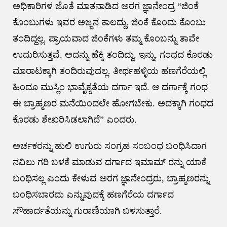
ಅಧಿಕಾರಿಗಳ ಜೊತೆ ಮಾತನಾಡಿದ ಅರಗ ಜ್ಞಾನೇಂದ್ರ “ಜಿಂಕೆ
ಕೊಂಬುಗಳು ಇವರ ಅಜ್ಜನ ಕಾಲದ್ದು. ಜಿಂಕೆ ಕೊಂದು ಕೊಂಬು
ತಂದಿದ್ದಲ್ಲ. ಪ್ರಾಯವಾದ ಜಿಂಕೆಗಳು ತಮ್ಮ ಕೊಂಬನ್ನು ತಾವೇ
ಉದುರಿಸುತ್ತವೆ. ಅದನ್ನು ಹೆಕ್ಕಿ ತಂದಿದ್ದು. ಇನ್ನು, ಗಂಧದ ಕೊರಡು
ಮಾರಾಟಕ್ಕಾಗಿ ತಂದಿರುವುದಲ್ಲ. ತೀರ್ಥಹಳ್ಳಿಯ ಹಣಗೆರೆಯಲ್ಲಿ
ಹಿಂದೂ ಮುಸ್ಲಿಂ ಭಾವೈಕ್ಯತೆಯ ದರ್ಗಾ ಇದೆ. ಆ ದರ್ಗಾಕ್ಕೆ ಗಂಧ
ಈ ಬ್ರಾಹ್ಮಣರ ಮನೆಯಿಂದಲೇ ಹೋಗಬೇಕು. ಅದಕ್ಕಾಗಿ ಗಂಧದ
ಕೊರಡು ಶೇಖರಿಸಿಡಲಾಗಿದೆ” ಎಂದರು.
ಅರ್ಚಕರನ್ನು ಹುಲಿ ಉಗುರು ಸಂಗ್ರಹ ಸಂಬಂಧ ಬಂಧಿಸಿದಾಗ
ನವಿಲು ಗರಿ ಬಳಕೆ ಮಾಡುವ ದರ್ಗಾದ ಇಮಾಮ್ ರನ್ನು ಯಾಕೆ
ಬಂಧಿಸಲ್ಲ ಎಂದು ಕೇಳುವ ಅರಗ ಜ್ಞಾನೇಂದ್ರರು, ಬ್ರಾಹ್ಮಣರನ್ನು
ಬಂಧಿಸಬಾರದು ಎನ್ನುವುದಕ್ಕೆ ಹಣಗೆರೆಯ ದರ್ಗಾದ
ಸೌಹಾರ್ದತೆಯನ್ನು ಗುರಾಣಿಯಾಗಿ ಬಳಸುತ್ತಾರೆ.