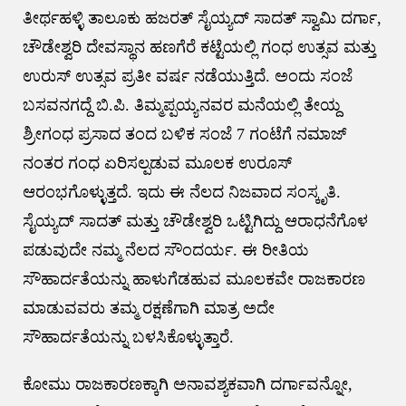
ತೀರ್ಥಹಳ್ಳಿ ತಾಲೂಕು ಹಜರತ್ ಸೈಯ್ಯದ್ ಸಾದತ್ ಸ್ವಾಮಿ ದರ್ಗಾ,
ಚೌಡೇಶ್ವರಿ ದೇವಸ್ಥಾನ ಹಣಗೆರೆ ಕಟ್ಟೆಯಲ್ಲಿ ಗಂಧ ಉತ್ಸವ ಮತ್ತು
ಉರುಸ್ ಉತ್ಸವ ಪ್ರತೀ ವರ್ಷ ನಡೆಯುತ್ತಿದೆ. ಅಂದು ಸಂಜೆ
ಬಸವನಗದ್ದೆ ಬಿ.ಪಿ. ತಿಮ್ಮಪ್ಪಯ್ಯನವರ ಮನೆಯಲ್ಲಿ ತೇಯ್ದ
ಶ್ರೀಗಂಧ ಪ್ರಸಾದ ತಂದ ಬಳಿಕ ಸಂಜೆ 7 ಗಂಟೆಗೆ ನಮಾಜ್
ನಂತರ ಗಂಧ ಏರಿಸಲ್ಪಡುವ ಮೂಲಕ ಉರೂಸ್
ಆರಂಭಗೊಳ್ಳುತ್ತದೆ. ಇದು ಈ ನೆಲದ ನಿಜವಾದ ಸಂಸ್ಕೃತಿ.
ಸೈಯ್ಯದ್ ಸಾದತ್ ಮತ್ತು ಚೌಡೇಶ್ವರಿ ಒಟ್ಟಿಗಿದ್ದು ಆರಾಧನೆಗೊಳ
ಪಡುವುದೇ ನಮ್ಮ ನೆಲದ ಸೌಂದರ್ಯ. ಈ ರೀತಿಯ
ಸೌಹಾರ್ದತೆಯನ್ನು ಹಾಳುಗೆಡಹುವ ಮೂಲಕವೇ ರಾಜಕಾರಣ
ಮಾಡುವವರು ತಮ್ಮ ರಕ್ಷಣೆಗಾಗಿ ಮಾತ್ರ ಅದೇ
ಸೌಹಾರ್ದತೆಯನ್ನು ಬಳಸಿಕೊಳ್ಳುತ್ತಾರೆ.
ಕೋಮು ರಾಜಕಾರಣಕ್ಕಾಗಿ ಅನಾವಶ್ಯಕವಾಗಿ ದರ್ಗಾವನ್ನೋ,