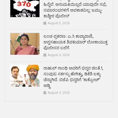
ಹಿನ್ನೆಲೆ: ಅನುಮತಿಯಿಲ್ಲದೆ ಯಾವುದೇ ಸಭೆ,
ಸಮಾರಂಭಗಳಿಗೆ ಅವಕಾಶವಿಲ್ಲ: ಜಮ್ಮು-
ಕಾಶ್ಮೀರ ಪೊಲೀಸ್
August 5, 2026
ಲಂಚ ಪ್ರಕರಣ: ಎ.ಸಿ ಕಾವ್ಯಾರಾಣಿ,
ಆಪ್ತಸಹಾಯಕ ಶಿವಕುಮಾರ್‌ ಲೋಕಾಯುಕ್ತ
ಪೊಲೀಸರ ಬಲೆಗೆ
August 4, 2026
ರಾಹುಲ್ ಗಾಂಧಿ ಅವರಿಗೆ ಭಿನ್ನರ ಚಿಂತೆ.!,
ಸಂಪುಟ ಸರ್ಕಸ್ಸು ಹೇಗಿತ್ತು, ಡಿಕೆಶಿ ಲಕ್ಕು
ಚೆನ್ನಾಗಿದೆ. ಬಿಜೆಪಿ ಭಿನ್ನರಿಗೆ ‘ಕಾಕ್ರೋಚ್’
ಅಡ್ಡಿ
August 3, 2026