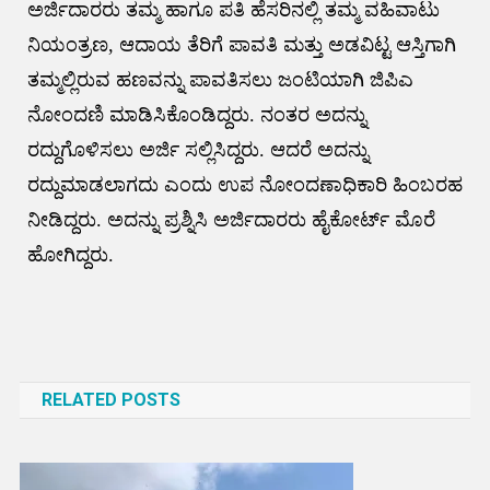
ಅರ್ಜಿದಾರರು ತಮ್ಮ ಹಾಗೂ ಪತಿ ಹೆಸರಿನಲ್ಲಿ ತಮ್ಮ ವಹಿವಾಟು
ನಿಯಂತ್ರಣ, ಆದಾಯ ತೆರಿಗೆ ಪಾವತಿ ಮತ್ತು ಅಡವಿಟ್ಟ ಆಸ್ತಿಗಾಗಿ
ತಮ್ಮಲ್ಲಿರುವ ಹಣವನ್ನು ಪಾವತಿಸಲು ಜಂಟಿಯಾಗಿ ಜಿಪಿಎ
ನೋಂದಣಿ ಮಾಡಿಸಿಕೊಂಡಿದ್ದರು. ನಂತರ ಅದನ್ನು
ರದ್ದುಗೊಳಿಸಲು ಅರ್ಜಿ ಸಲ್ಲಿಸಿದ್ದರು. ಆದರೆ ಅದನ್ನು
ರದ್ದುಮಾಡಲಾಗದು ಎಂದು ಉಪ ನೋಂದಣಾಧಿಕಾರಿ ಹಿಂಬರಹ
ನೀಡಿದ್ದರು. ಅದನ್ನು ಪ್ರಶ್ನಿಸಿ ಅರ್ಜಿದಾರರು ಹೈಕೋರ್ಟ್ ಮೊರೆ
ಹೋಗಿದ್ದರು.
Post
navigation
RELATED POSTS