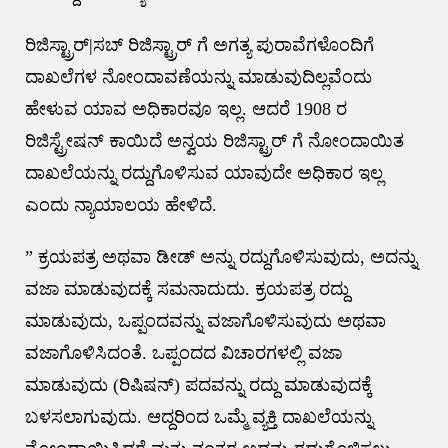
ರಿಜಿಸ್ಟ್ರಾರ್|ಸಬ್ ರಿಜಿಸ್ಟ್ರಾರ್ ಗೆ ಅಗತ್ಯ ಪುರಾವೆಗಳೊಂದಿಗೆ
ದಾಖಲೆಗಳ ನೋಂದಾವಣೆಯನ್ನು ಮಾಡುವುದಿಲ್ಲವೆಂದು
ಹೇಳುವ ಯಾವ ಅಧಿಕಾರವೂ ಇಲ್ಲ. ಆದರೆ 1908 ರ
ರಿಜಿಸ್ಟ್ರೇಷನ್ ಕಾಯಿದೆ ಅನ್ವಯ ರಿಜಿಸ್ಟ್ರಾರ್ ಗೆ ನೋಂದಾಯಿತ
ದಾಖಲೆಯನ್ನು ರದ್ದುಗೊಳಿಸುವ ಯಾವುದೇ ಅಧಿಕಾರ ಇಲ್ಲ
ಎಂದು ನ್ಯಾಯಾಲಯ ಹೇಳಿದೆ.
” ಕ್ರಯಪತ್ರ ಅಥವಾ ಡೀಡ್ ಅನ್ನು ರದ್ದುಗೊಳಿಸುವುದು, ಅದನ್ನು
ವಜಾ ಮಾಡುವುದಕ್ಕೆ ಸಮನಾದುದು. ಕ್ರಯಪತ್ರ ರದ್ದು
ಮಾಡುವುದು, ಒಪ್ಪಂದವನ್ನು ವಜಾಗೊಳಿಸುವುದು ಅಥವಾ
ವಜಾಗೊಳಿಸಿದಂತೆ. ಒಪ್ಪಂದದ ವಿಚಾರಗಳಲ್ಲಿ ವಜಾ
ಮಾಡುವುದು (ರಿಷಿಷನ್) ಪದವನ್ನು ರದ್ದು ಮಾಡುವುದಕ್ಕೆ
ಬಳಸಲಾಗುವುದು. ಆದ್ದರಿಂದ ಒಮ್ಮೆ ವ್ಯಕ್ತಿ ದಾಖಲೆಯನ್ನು