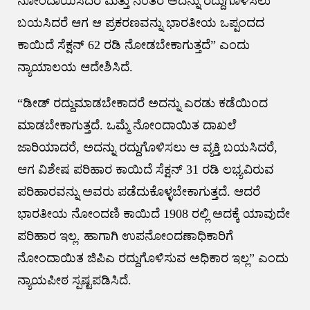
ನೋಂದಾಯಿಸಿದರೆ ಮತ್ತು ನಂತರ ಅದನ್ನು ರದ್ದುಗೊಳಿಸಲು
ಬಯಸಿದರೆ ಆಗ ಆ ಪ್ರಕರಣವನ್ನು ಭಾರತೀಯ ಒಪ್ಪಂದದ
ಕಾಯಿದೆ ಸೆಕ್ಷನ್ 62 ರಡಿ ನೋಡಬೇಕಾಗುತ್ತದೆ” ಎಂದು
ನ್ಯಾಯಾಲಯ ಆದೇಶಿಸಿದೆ.
“ಡೀಡ್ ರದ್ದುಮಾಡಬೇಕಾದರೆ ಅದನ್ನು ಎರಡು ಕಡೆಯಿಂದ
ಮಾಡಬೇಕಾಗುತ್ತದೆ. ಒಮ್ಮೆ ನೋಂದಾಯಿತ ದಾಖಲೆ
ಜಾರಿಯಾದರೆ, ಅದನ್ನು ರದ್ದುಗೊಳಿಸಲು ಆ ವ್ಯಕ್ತಿ ಬಯಸಿದರೆ,
ಆಗ ವಿಶೇಷ ಪರಿಹಾರ ಕಾಯಿದೆ ಸೆಕ್ಷನ್ 31 ರಡಿ ಲಭ್ಯವಿರುವ
ಪರಿಹಾರವನ್ನು ಅವರು ಪಡೆದುಕೊಳ್ಳಬೇಕಾಗುತ್ತದೆ. ಆದರೆ
ಭಾರತೀಯ ನೋಂದಣಿ ಕಾಯಿದೆ 1908 ರಲ್ಲಿ ಅದಕ್ಕೆ ಯಾವುದೇ
ಪರಿಹಾರ ಇಲ್ಲ. ಹಾಗಾಗಿ ಉಪನೋಂದಣಾಧಿಕಾರಿಗೆ
ನೋಂದಾಯಿತ ಜಿಪಿಎ ರದ್ದುಗೊಳಿಸುವ ಅಧಿಕಾರ ಇಲ್ಲ” ಎಂದು
ನ್ಯಾಯಪೀಠ ಸ್ಪಷ್ಟಪಡಿಸಿದೆ.