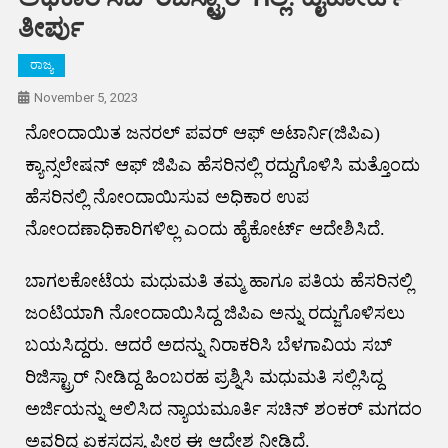
ತೀರ್ಪು
ರಾಜ್ಯ
November 5, 2023
ನೋಂದಾಯಿತ ಜನರಲ್ ಪವರ್ ಆಫ್ ಅಟಾರ್ನಿ(ಜಿಪಿಎ)
ಕ್ಯಾನ್ಸಲೇಷನ್ ಆಫ್ ಜಿಪಿಎ ಹೆಸರಿನಲ್ಲಿ ರದ್ದುಗೊಳಿಸಿ ಮತ್ತೊಂದು
ಹೆಸರಿನಲ್ಲಿ ನೋಂದಾಯಿಸುವ ಅಧಿಕಾರ ಉಪ
ನೋಂದಣಾಧಿಕಾರಿಗಳಿಲ್ಲ ಎಂದು ಹೈಕೋರ್ಟ್ ಆದೇಶಿಸಿದೆ.
ಬಾಗಲಕೋಟೆಯ ಮಧುಮತಿ ತಮ್ಮ ಹಾಗೂ ಪತಿಯ ಹೆಸರಿನಲ್ಲಿ
ಜಂಟಿಯಾಗಿ ನೋಂದಾಯಿಸಿದ್ದ ಜಿಪಿಎ ಅನ್ನು ರದ್ಜುಗೊಳಿಸಲು
ಬಯಸಿದ್ದರು. ಆದರೆ ಅದನ್ನು ನಿರಾಕರಿಸಿ ಬೆಳಗಾವಿಯ ಸಬ್
ರಿಜಿಸ್ಟ್ರಾರ್ ನೀಡಿದ್ದ ಹಿಂಬರಹ ಪ್ರಶ್ನಿಸಿ ಮಧುಮತಿ ಸಲ್ಲಿಸಿದ್ದ
ಅರ್ಜಿಯನ್ನು ಆಲಿಸಿದ ನ್ಯಾಯಮೂರ್ತಿ ಸಚಿನ್ ಶಂಕರ್ ಮಗದಂ
ಅವರಿದ್ದ ಏಕಸದಸ್ಯ ಪೀಠ ಈ ಆದೇಶ ನೀಡಿದೆ.