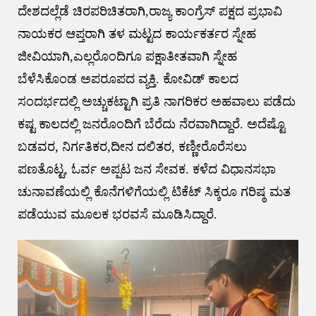
ದೇಶದಲ್ಲೆಡೆ ಚಿರಪರಿಚಿತರಾಗಿ,ರಾಜ್ಯ ಕಾಂಗ್ರೆಸ್ ಪಕ್ಷದ ಪ್ರಭಾವಿ
ನಾಯಕರ ಆಪ್ತರಾಗಿ ತಳ ಮಟ್ಟದ ಕಾರ್ಯಕರ್ತರ ಸ್ನೇಹ
ಜೀವಿಯಾಗಿ,ಎಲ್ಲರೊಂದಿಗೂ ಪಕ್ಷಾತೀತವಾಗಿ ಸ್ನೇಹ
ಬೆಳೆಸಿಕೊಂಡ ಅಪರೂಪದ ವ್ಯಕ್ತಿ. ಕೋವಿಡ್ ಕಾಲದ
ಸಂದರ್ಭದಲ್ಲಿ ಅಚ್ಚುಕಟ್ಟಾಗಿ ಪ್ರತಿ ನಾಗರಿಕರ ಅಹವಾಲು ಪಡೆದು
ಕಷ್ಟ ಕಾಲದಲ್ಲಿ ಜನರೊಂದಿಗೆ ಬೆರೆದು ನೆರವಾಗಿದ್ದಾರೆ. ಅದೆಷ್ಟೊ
ಬಡವರ, ನಿರ್ಗತಿಕರ,ದೀನ ದಲಿತರ, ಕಣ್ಣೀರೊರೆಸಲು
ಪಣತೊಟ್ಟ, ಓರ್ವ ಅಪ್ಪಟ ಜನ ಸೇವಕ. ಕಳೆದ ವಿಧಾನಸಭಾ
ಚುನಾವಣೆಯಲ್ಲಿ ಕೊನೆಗಳಿಗೆಯಲ್ಲಿ ಟಿಕೆಟ್ ಸಿಕ್ಕರೂ ಗರಿಷ್ಠ ಮತ
ಪಡೆಯುವ ಮೂಲಕ ಭರವಸೆ ಮೂಡಿಸಿದ್ದಾರೆ.