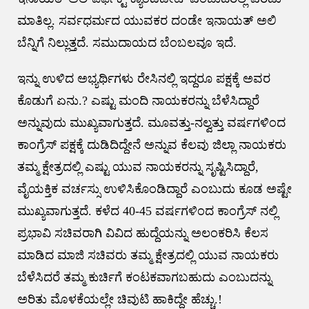
ಮಾತಿಲ್ಲ. ಸರ್ವಧರ್ಮದ ಯುವಕರ ದಂಡೇ ಇನಾಯತ್ ಅಲಿ
ಬೆನ್ನಿಗೆ ನಿಲ್ಲುತ್ತದೆ. ಸಮುದಾಯದ ಬೆಂಬಲವೂ ಇದೆ.
ಇನ್ನು ಉಳಿದ ಅಭ್ಯರ್ಥಿಗಳು ರೇಸಿನಲ್ಲಿ ಇದ್ದರೂ ಪಕ್ಷಕ್ಕೆ ಅವರ
ಕೊಡುಗೆ ಏನು.? ಎಷ್ಟು ಮಂದಿ ನಾಯಕರನ್ನು ಬೆಳೆಸಿದ್ದಾರೆ
ಅನ್ನುವುದು ಮುಖ್ಯವಾಗುತ್ತದೆ. ಮೂವತ್ತು-ನಲ್ವತ್ತು ವರ್ಷಗಳಿಂದ
ಕಾಂಗ್ರೆಸ್ ಪಕ್ಷಕ್ಕೆ ದುಡಿದಿದ್ದೇನೆ ಅನ್ನುವ ಕೆಲವು ಜಿಲ್ಲಾ ನಾಯಕರು
ತಮ್ಮ ಕ್ಷೇತ್ರದಲ್ಲಿ ಎಷ್ಟು ಯುವ ನಾಯಕರನ್ನು ಸೃಷ್ಟಿಸಿದ್ದಾರೆ,
ವೈಯಕ್ತಿಕ ವರ್ಚಸ್ಸು ಉಳಿಸಿಕೊಂಡಿದ್ದಾರೆ ಎಂಬುದು ಕೂಡ ಅಷ್ಟೇ
ಮುಖ್ಯವಾಗುತ್ತದೆ. ಕಳೆದ 40-45 ವರ್ಷಗಳಿಂದ ಕಾಂಗ್ರೆಸ್ ನಲ್ಲಿ
ಪ್ರಭಾವಿ ಸಚಿವರಾಗಿ ವಿವಿದ ಹುದ್ದೆಯನ್ನು ಅಲಂಕರಿಸಿ ಕೆಲಸ
ಮಾಡಿದ ಮಾಜಿ ಸಚಿವರು ತಮ್ಮ ಕ್ಷೇತ್ರದಲ್ಲಿ ಯುವ ನಾಯಕರು
ಬೆಳೆಸಿದರೆ ತಮ್ಮ ಕುರ್ಚಿಗೆ ಕಂಟಕವಾಗಬಹುದು ಎಂಬುದನ್ನು
ಅರಿತು ಮೊಳಕೆಯಲ್ಲೇ ಚಿವುಟಿ ಹಾಕಿದ್ದೇ ಹೆಚ್ಚು.!