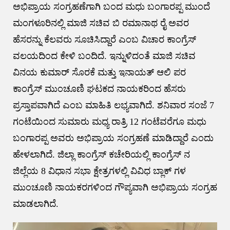
ಅಭಿಪ್ರಾಯ ಸಂಗ್ರಹಣೆಗಾಗಿ ಬಂದ ಮಧು ಬಂಗಾರಪ್ಪ ಮುಂದೆ
ಮಂಗಳೂರಿನಲ್ಲಿ ಮಾಜಿ ಸಚಿವ ಬಿ‌ ರಮಾನಾಥ ರೈ ಅವರ
ಹೆಸರನ್ನು ಕೆಲವರು ಸೂಚಿಸಿದ್ದಾರೆ ಎಂಬ ವಿಚಾರ ಕಾಂಗ್ರೆಸ್
ವಲಯದಿಂದ ಕೇಳಿ ಬಂದಿದೆ. ಇನ್ನುಳಿದಂತೆ ಮಾಜಿ ಸಚಿವ
ವಿನಯ ಕುಮಾರ್ ಸೊರಕೆ ಮತ್ತು ಇನಾಯತ್ ಆಲಿ ಪರ
ಕಾಂಗ್ರೆಸ್ ಮುಂಚೂಣಿ ಘಟಕದ ನಾಯಕರಿಂದ ಹೆಸರು
ಪ್ರಸ್ತಾಪವಾಗಿದೆ ಎಂಬ ಮಾಹಿತಿ ಲಭ್ಯವಾಗಿದೆ. ಶನಿವಾರ ಸಂಜೆ 7
ಗಂಟೆಯಿಂದ ಸುಮಾರು ಮಧ್ಯ ರಾತ್ರಿ 12 ಗಂಟೆವರೆಗೂ ಮಧು
ಬಂಗಾರಪ್ಪ ಅವರು ಅಭಿಪ್ರಾಯ ಸಂಗ್ರಹಣೆ ಮಾಡಿದ್ದಾರೆ ಎಂದು
ಹೇಳಲಾಗಿದೆ. ಜಿಲ್ಲಾ ಕಾಂಗ್ರೆಸ್ ಕಚೇರಿಯಲ್ಲಿ ಕಾಂಗ್ರೆಸ್ ನ
ಜಿಲ್ಲೆಯ 8 ವಿಧಾನ ಸಭಾ ಕ್ಷೇತ್ರಗಳಲ್ಲಿ ವಿವಿಧ ಬ್ಲಾಕ್ ಗಳ
ಮುಂಚೂಣಿ ನಾಯಕರಗಳಿಂದ ಗೌಪ್ಯವಾಗಿ ಅಭಿಪ್ರಾಯ ಸಂಗ್ರಹ
ಮಾಡಲಾಗಿದೆ.