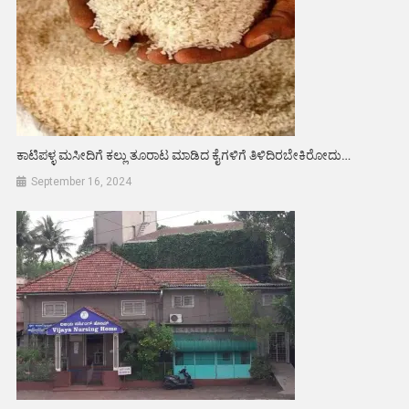
ಕಾಟಿಪಳ್ಳ ಮಸೀದಿಗೆ ಕಲ್ಲು ತೂರಾಟ ಮಾಡಿದ ಕೈಗಳಿಗೆ ತಿಳಿದಿರಬೇಕಿರೋದು…
September 16, 2024