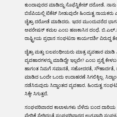
ಕುಂದಾಪುರದ ಮಾಡಿದ್ದು ಸೊಫೆಸ್ಟಿಕೇಟ್ ದರೋಡೆ. ನಾನು
ಬಿಜೆಪಿಯಲ್ಲಿ ಟಿಕೆಟ್ ನೀಡುವುದೇ ಹಿಂದುತ್ವ ನಾಯಕರು
ಚೈತ್ರಾ ದರೋಡೆ ಮಾಡಿದರು. ಇದರ ಮುಂದುವರೆದ ಭಾಗವ
ಅಪರೇಷನ್ ಕಮಲ ಎಂಬ ಹಣಕಾಸಿನ ದಂಧೆ. ಬಿ.ಎಲ್.ಸಂ
ರಾಷ್ಟ್ರೀಯ ಪ್ರಧಾನ ಸಂಘಟನಾ ಕಾರ್ಯದರ್ಶಿ ವಿರುದ್ದ ತೆ
ಚೈತ್ರಾ ಮತ್ತು ಬಲಪಂಥೀಯರು ಮಾತ್ರ ವ್ಯವಹಾರ ಮಾಡಿ ಸಿ
ವ್ಯವಹಾರಗಳನ್ನು ಮಾಡಿದ್ದೇ ಇಲ್ಲವೇ? ಎಂಬ ಪ್ರಶ್ನ
ಹಾಗಂತ ನಿಮಗೆ ಸಮಾನತೆ, ಸಹೋದರತೆ, ಸೌಹಾರ್ದತೆ, ಜಾ
ಮಾಡಿದ ಒಂದೇ ಒಂದು ಉದಾಹರಣೆ ಸಿಗಲಿಕ್ಕಿಲ್ಲ. ಸಿದ್ದಾಂ
ನಡೆಸಿರುವುದು ಸಿದ್ದಾಂತದ ವ್ಯವಹಾರ. ಹಿಂದುತ್ವ ಸಂ
ಸಿಕ್ಕೇ ಸಿಗುತ್ತದೆ.
ಸಂಘಪರಿವಾರದ ಕಾಲಾಳುಗಳು ಬೆಳೆದು ಬಂದ ದಾರಿಯ ಸಮ
ವೇದಿಕೆ ಸೇರಿದಂತೆ ಸಂಘಪರಿವಾರದ ಉಗ್ರವಾದಿ ಸಂಘಟನೆಗ