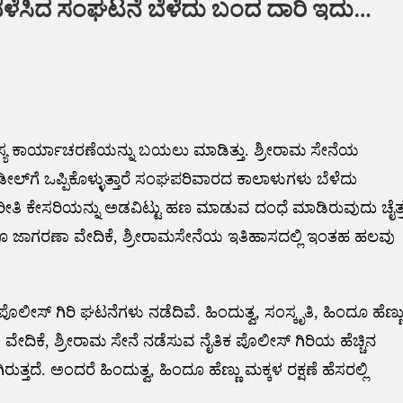
 ಬೆಳೆಸಿದ ಸಂಘಟನೆ ಬೆಳೆದು ಬಂದ ದಾರಿ ಇದು…
ರಹಸ್ಯ ಕಾರ್ಯಾಚರಣೆಯನ್ನು ಬಯಲು ಮಾಡಿತ್ತು. ಶ್ರೀರಾಮ ಸೇನೆಯ
‌ಗೆ ಒಪ್ಪಿಕೊಳ್ಳುತ್ತಾರೆ ಸಂಘಪರಿವಾರದ ಕಾಲಾಳುಗಳು ಬೆಳೆದು
ರೀತಿ ಕೇಸರಿಯನ್ನು ಅಡವಿಟ್ಟು ಹಣ ಮಾಡುವ ದಂಧೆ ಮಾಡಿರುವುದು ಚೈತ್
 ಜಾಗರಣಾ ವೇದಿಕೆ, ಶ್ರೀರಾಮಸೇನೆಯ ಇತಿಹಾಸದಲ್ಲಿ ಇಂತಹ ಹಲವು
ಸ್ ಗಿರಿ ಘಟನೆಗಳು ನಡೆದಿವೆ‌. ಹಿಂದುತ್ವ, ಸಂಸ್ಕೃತಿ, ಹಿಂದೂ ಹೆಣ್ಣ
ವೇದಿಕೆ, ಶ್ರೀರಾಮ ಸೇನೆ ನಡೆಸುವ ನೈತಿಕ ಪೊಲೀಸ್ ಗಿರಿಯ ಹೆಚ್ಚಿನ
್ತದೆ. ಅಂದರೆ ಹಿಂದುತ್ವ, ಹಿಂದೂ ಹೆಣ್ಣು ಮಕ್ಕಳ ರಕ್ಷಣೆ ಹೆಸರಲ್ಲಿ