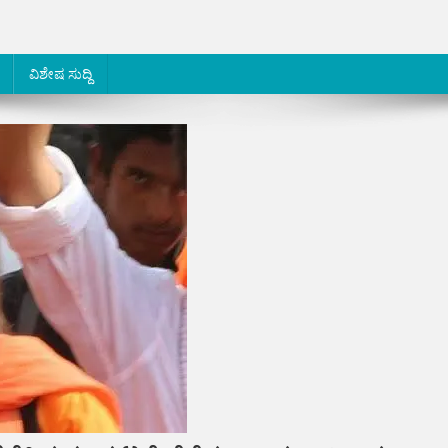
ವಿಶೇಷ ಸುದ್ದಿ