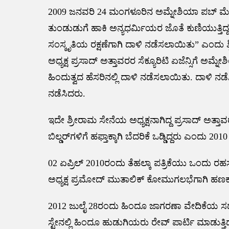
2009 ಜನವರಿ 24 ಮಂಗಳೂರಿನ ಅಮ್ನೇಶಿಯಾ ಪಬ್ ಮೇಲೆ
ತುಂಡುಡುಗೆ ಹಾಕಿ ಅನ್ಯಧರ್ಮಿಯರ ಜೊತೆ ಕುಣಿಯುತ್ತಿದ್ದ
ಸಂಸ್ಕೃತಿಯ ರಕ್ಷಣೆಗಾಗಿ ದಾಳಿ ನಡೆಸಲಾಯಿತು” ಎಂದು 
ಅಧ್ಯಕ್ಷ ಪ್ರಸಾದ್ ಅತ್ತಾವರರ ಸೆಕ್ಯೂರಿಟಿ ಏಜೆನ್ಸಿಗೆ ಅಮ್ನೇ
ಹಿಂದುತ್ವದ ಹೆಸರಿನಲ್ಲಿ ದಾಳಿ ನಡೆಸಲಾಯಿತು. ದಾಳಿ ನಡ
ನಡೆಸಿದರು.
ಇದೇ ಶ್ರೀರಾಮ ಸೇನೆಯ ಅಧ್ಯಕ್ಷನಾಗಿದ್ದ ಪ್ರಸಾದ್ ಅತ್
ಬಿಲ್ಡರ್‌‌ಗಳಿಗೆ ಹಫ್ತಾಕ್ಕಾಗಿ ಬೆದರಿಕೆ ಒಡ್ಡಿದ್ದರು ಎಂದು
02 ಏಪ್ರಿಲ್ 2010ರಂದು ತೆಹಲ್ಕಾ ಪತ್ರಿಕೆಯು ಒಂದು ರ
ಅಧ್ಯಕ್ಷ ಪ್ರಮೋದ್ ಮುತಾಲಿಕ್ ಕೋಮುಗಲಭೆಗಾಗಿ ಹಣಕಾಸಿನ ಡ
2012 ಜುಲೈ 28ರಂದು ಹಿಂದೂ ಜಾಗರಣಾ ವೇದಿಕೆಯ ಸದಸ್
ಸ್ಟೇನಲ್ಲಿ ಹಿಂದೂ ಹುಡುಗಿಯರು ರೇವ್ ಪಾರ್ಟಿ ಮಾಡುತ