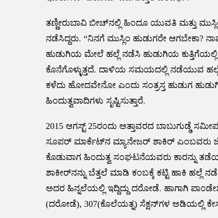
ತಣ್ಣೀರುಬಾವಿ ಬೀಚ್‌ನಲ್ಲಿ ಹಿಂದೂ ಯುವತಿ ಮತ್ತು ಮುಸ್ಲ
ನಡೆಸಿದ್ದರು. “ನಿನಗೆ ಮುಸ್ಲಿಂ ಹುಡುಗರೇ ಆಗಬೇಕಾ? 
ಹುಡುಗಿಯ ಮೇಲೆ ಹಲ್ಲೆ ನಡೆಸಿ ಹುಡುಗಿಯ ಕುತ್ತಿಗೆಯಲ್ಲಿ
ಕೊನೆಗೊಳ್ಳುತ್ತದೆ. ದಾಳಿಯ ಸಮಯದಲ್ಲಿ ನಡೆಯುವ ಹಲ್ಲೆ, ಗ
ಕಳೆದು ಹೋದವೇನೋ ಎಂದು ಸಂತ್ರಸ್ತ ಹುಡುಗ ಹುಡುಗ
ಹಿಂದುತ್ವವಾದಿಗಳು ಸೃಷ್ಟಿಸುತ್ತಾರೆ.
2015 ಆಗಸ್ಟ್ 25ರಂದು ಅತ್ತಾವರದ ಬಾಬುಗುಡ್ಢೆ ಸಮೀಪ ಹಿ
ಸೂಪರ್ ಮಾರ್ಕೆಟ್‌ನ ಮ್ಯಾನೇಜರ್ ಶಾಕಿರ್ ಎಂಬವರು ಜೊ
ಕೊಡುವಾಗ ಹಿಂದುತ್ವ ಸಂಘಟನೆಯವರು ಕಾರನ್ನು ತಡೆಯುತ
ಶಾಕೀರ್‌‌ನನ್ನು ಬೆತ್ತಲೆ ಮಾಡಿ ಕಂಬಕ್ಕೆ ಕಟ್ಟಿ ಹಾಕಿ ಹ
ಅದರ ಹಿನ್ನಲೆಯಲ್ಲಿ ಇದ್ದಿದ್ದು ದರೋಡೆ. ಹಾಗಾಗಿ ಪಾಂಡೇ
(ದರೋಡೆ), 307(ಕೊಲೆಯತ್ನ) ಸೆಕ್ಷನ್‌ಗಳ ಅಡಿಯಲ್ಲಿ ಕೇಸ