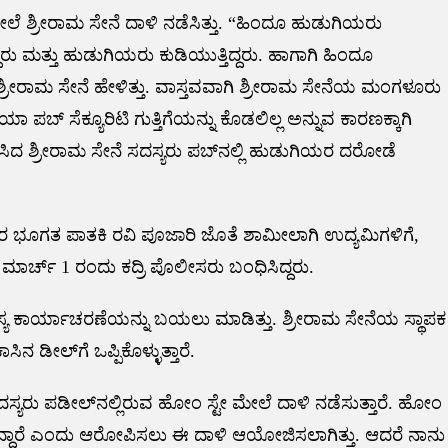
 ಶ್ರೀರಾಮ ಸೇನೆ ದಾಳಿ ನಡೆಸಿತ್ತು. “ಹಿಂದೂ ಹುಡುಗಿಯರು
ರು ಮತ್ತು ಹುಡುಗಿಯರು ಕುಡಿಯುತ್ತಿದ್ದರು. ಹಾಗಾಗಿ ಹಿಂದೂ
ಶ್ರೀರಾಮ ಸೇನೆ ಹೇಳಿತ್ತು. ವಾಸ್ತವವಾಗಿ ಶ್ರೀರಾಮ ಸೇನೆಯ ಮಂಗಳೂರು
ಶಿಯಾ ಪಬ್ ಸೆಕ್ಯೂರಿಟಿ ಗುತ್ತಿಗೆಯನ್ನು ಕೊಡಲಿಲ್ಲ ಅನ್ನುವ ಕಾರಣಕ್ಕಾಗಿ
ೆಸಿದ ಶ್ರೀರಾಮ ಸೇನೆ ಸದಸ್ಯರು ಪಬ್‌‌ನಲ್ಲಿ ಹುಡುಗಿಯರ ದರೋಡೆ
ತಾವರ ಭೂಗತ ಪಾತಕಿ ರವಿ ಪೂಜಾರಿ ಜೊತೆ ಶಾಮೀಲಾಗಿ ಉದ್ಯಮಿಗಳಿಗೆ,
 2010 ಮಾರ್ಚ್ 1 ರಂದು ಕದ್ರಿ ಪೊಲೀಸರು ಬಂಧಿಸಿದ್ದರು.
ಹಸ್ಯ ಕಾರ್ಯಾಚರಣೆಯನ್ನು ಬಯಲು ಮಾಡಿತ್ತು. ಶ್ರೀರಾಮ ಸೇನೆಯ ಸ್ಥಾಪಕ
ೀಲ್‌‌ಗೆ ಒಪ್ಪಿಕೊಳ್ಳುತ್ತಾರೆ.
ಯರು ಪಡೀಲ್‌ನಲ್ಲಿರುವ ಹೋಂ ಸ್ಟೇ ಮೇಲೆ ದಾಳಿ ನಡೆಸುತ್ತಾರೆ. ಹೋಂ
್ತಿದ್ದಾರೆ ಎಂದು ಆರೋಪಿಸಲು ಈ ದಾಳಿ ಆಯೋಜಿಸಲಾಗಿತ್ತು. ಆದರೆ ನಾನು