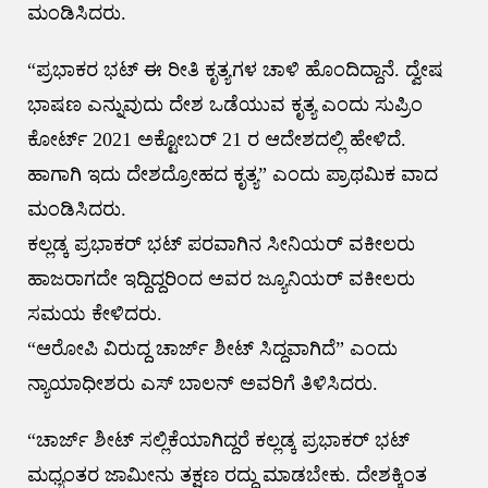
ಮಂಡಿಸಿದರು‌.
“ಪ್ರಭಾಕರ ಭಟ್ ಈ ರೀತಿ ಕೃತ್ಯಗಳ ಚಾಳಿ ಹೊಂದಿದ್ದಾನೆ. ದ್ವೇಷ
ಭಾಷಣ ಎನ್ನುವುದು ದೇಶ ಒಡೆಯುವ ಕೃತ್ಯ ಎಂದು ಸುಪ್ರಿಂ
ಕೋರ್ಟ್ 2021 ಅಕ್ಟೋಬರ್ 21 ರ ಆದೇಶದಲ್ಲಿ ಹೇಳಿದೆ.
ಹಾಗಾಗಿ ಇದು ದೇಶದ್ರೋಹದ ಕೃತ್ಯ” ಎಂದು ಪ್ರಾಥಮಿಕ ವಾದ
ಮಂಡಿಸಿದರು.
ಕಲ್ಲಡ್ಕ ಪ್ರಭಾಕರ್ ಭಟ್ ಪರವಾಗಿನ ಸೀನಿಯರ್ ವಕೀಲರು
ಹಾಜರಾಗದೇ ಇದ್ದಿದ್ದರಿಂದ ಅವರ ಜ್ಯೂನಿಯರ್ ವಕೀಲರು
ಸಮಯ ಕೇಳಿದರು.
“ಆರೋಪಿ ವಿರುದ್ದ ಚಾರ್ಜ್ ಶೀಟ್ ಸಿದ್ದವಾಗಿದೆ” ಎಂದು
ನ್ಯಾಯಾಧೀಶರು ಎಸ್ ಬಾಲನ್ ಅವರಿಗೆ ತಿಳಿಸಿದರು.
“ಚಾರ್ಜ್ ಶೀಟ್ ಸಲ್ಲಿಕೆಯಾಗಿದ್ದರೆ ಕಲ್ಲಡ್ಕ ಪ್ರಭಾಕರ್ ಭಟ್
ಮಧ್ಯಂತರ ಜಾಮೀನು ತಕ್ಷಣ ರದ್ದು ಮಾಡಬೇಕು. ದೇಶಕ್ಕಿಂತ