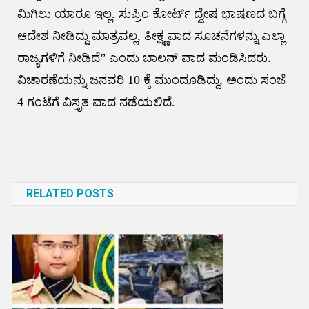
ಮಿಗಿಲು ಯಾರೂ ಇಲ್ಲ. ಸುಪ್ರಿಂ ಕೋರ್ಟ್ ದ್ವೇಷ ಭಾಷಣದ ಬಗ್ಗೆ
ಆದೇಶ ನೀಡಿದ್ದು ಮಾತ್ರವಲ್ಲ, ತೀಕ್ಷ್ಣವಾದ ಸೂಚನೆಗಳನ್ನು ಎಲ್ಲಾ
ರಾಜ್ಯಗಳಿಗೆ ನೀಡಿದೆ” ಎಂದು ಬಾಲನ್ ವಾದ ಮಂಡಿಸಿದರು.
ವಿಚಾರಣೆಯನ್ನು ಜನವರಿ 10 ಕ್ಕೆ ಮುಂದೂಡಿದ್ದು, ಅಂದು ಸಂಜೆ
4 ಗಂಟೆಗೆ ವಿಸ್ತೃತ ವಾದ ನಡೆಯಲಿದೆ‌.
Post
navigation
RELATED POSTS