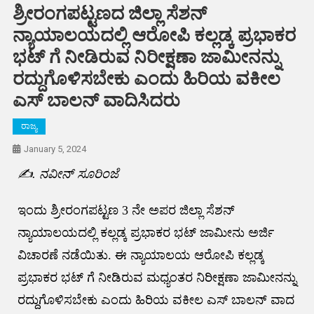
ಶ್ರೀರಂಗಪಟ್ಟಣದ ಜಿಲ್ಲಾ ಸೆಶನ್
ನ್ಯಾಯಾಲಯದಲ್ಲಿ ಆರೋಪಿ ಕಲ್ಲಡ್ಕ ಪ್ರಭಾಕರ
ಭಟ್ ಗೆ ನೀಡಿರುವ ನಿರೀಕ್ಷಣಾ ಜಾಮೀನನ್ನು
ರದ್ದುಗೊಳಿಸಬೇಕು ಎಂದು ಹಿರಿಯ ವಕೀಲ
ಎಸ್ ಬಾಲನ್ ವಾದಿಸಿದರು
ರಾಜ್ಯ
January 5, 2024
✍️. ನವೀನ್ ಸೂರಿಂಜೆ
ಇಂದು ಶ್ರೀರಂಗಪಟ್ಟಣ 3 ನೇ ಅಪರ ಜಿಲ್ಲಾ ಸೆಶನ್
ನ್ಯಾಯಾಲಯದಲ್ಲಿ ಕಲ್ಲಡ್ಕ ಪ್ರಭಾಕರ ಭಟ್ ಜಾಮೀನು ಅರ್ಜಿ
ವಿಚಾರಣೆ ನಡೆಯಿತು. ಈ ನ್ಯಾಯಾಲಯ ಆರೋಪಿ ಕಲ್ಲಡ್ಕ
ಪ್ರಭಾಕರ ಭಟ್ ಗೆ ನೀಡಿರುವ ಮಧ್ಯಂತರ ನಿರೀಕ್ಷಣಾ ಜಾಮೀನನ್ನು
ರದ್ದುಗೊಳಿಸಬೇಕು ಎಂದು ಹಿರಿಯ ವಕೀಲ ಎಸ್ ಬಾಲನ್ ವಾದ