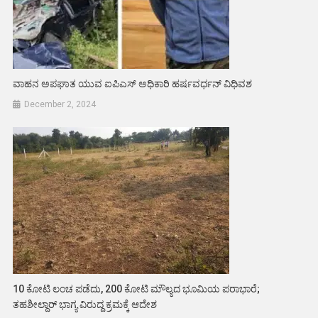
ವಾಹನ ಅಪಘಾತ ಯುವ ಐಪಿಎಸ್ ಅಧಿಕಾರಿ ಹರ್ಷವರ್ಧನ್ ವಿಧಿವಶ
December 2, 2024
10 ಕೋಟಿ ಲಂಚ ಪಡೆದು, 200 ಕೋಟಿ ಮೌಲ್ಯದ ಭೂಮಿಯ ಪರಾಭಾರೆ;
ತಹಶೀಲ್ದಾರ್ ಭಾಗ್ಯ ವಿರುದ್ದ ಕ್ರಮಕ್ಕೆ ಆದೇಶ