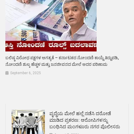
ಬಲಿಷ್ಠ ವಿರೋಧ ಪಕ್ಷಗಳ ಅಗತ್ಯತೆ – ಕರ್ನಾಟಕದ ನೋಂದಣಿ ಕಾಯ್ದೆ ತಿದ್ದುಪಡಿ,
ನೋಂದಣಿ ಶುಲ್ಕ ಹೆಚ್ಚಳ ಮತ್ತು ಜನಜೀವನದ ಮೇಲೆ ಅದರ ಪರಿಣಾಮ
September 6, 2025
ವೃದ್ಧೆಯ ಮೇಲೆ ಹಲ್ಲೆ ನಡೆಸಿ ದರೋಡೆ
ಮಾಡಿದ ಪ್ರಕರಣ: ಆರೋಪಿಗಳನ್ನು
ಬಂಧಿಸಿದ ಮಂಗಳೂರು ನಗರ ಪೊಲೀಸರು