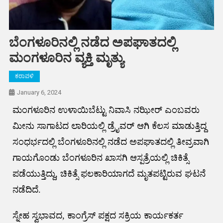
ಬೆಂಗಳೂರಿನಲ್ಲಿ ನಡೆದ ಅಪಘಾತದಲ್ಲಿ
ಮಂಗಳೂರಿನ ವ್ಯಕ್ತಿ ಮೃತ್ಯು
ಕರಾವಳಿ
January 6, 2024
ಮಂಗಳೂರಿನ ಉಳಾಯಿಬೆಟ್ಟು ನಿವಾಸಿ ನಝೀರ್ ಎಂಬವರು
ಮೀನು ಸಾಗಾಟದ ಲಾರಿಯಲ್ಲಿ ಡ್ರೈವರ್ ಆಗಿ ಕೆಲಸ ಮಾಡುತ್ತಿದ್ದ
ಸಂಧರ್ಭದಲ್ಲಿ ಬೆಂಗಳೂರಿನಲ್ಲಿ ನಡೆದ ಅಪಘಾತದಲ್ಲಿ ತೀವ್ರವಾಗಿ
ಗಾಯಗೊಂಡು ಬೆಂಗಳೂರಿನ ಖಾಸಗಿ ಆಸ್ಪತ್ರೆಯಲ್ಲಿ ಚಿಕಿತ್ಸೆ
ಪಡೆಯುತ್ತಿದ್ದು, ಚಿಕಿತ್ಸೆ ಫಲಕಾರಿಯಾಗದೆ ಮೃತಪಟ್ಟಿರುವ ಘಟನೆ
ನಡೆದಿದೆ.
ಸ್ನೇಹ ಸ್ವಭಾವದ, ಕಾಂಗ್ರೆಸ್ ಪಕ್ಷದ ಸಕ್ರಿಯ ಕಾರ್ಯಕರ್ತ