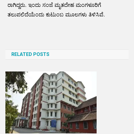
ರಾಗಿದ್ದರು. ಇಂದು ಸಂಜೆ ಮೃತದೇಹ ಮಂಗಳೂರಿಗೆ
ತಲುಪಲಿದೆಯೆಂದು ಕುಟುಂಬ ಮೂಲಗಳು ತಿಳಿಸಿವೆ.
Post
navigation
RELATED POSTS