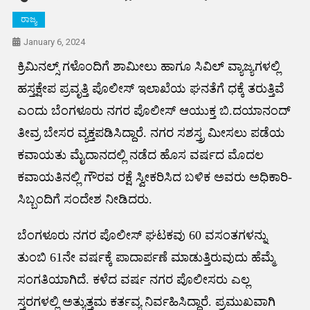
ರಾಜ್ಯ
January 6, 2024
ಕ್ರಿಮಿನಲ್ಸ್ ಗಳೊಂದಿಗೆ ಶಾಮೀಲು ಹಾಗೂ ಸಿವಿಲ್ ವ್ಯಾಜ್ಯಗಳಲ್ಲಿ
ಹಸ್ತಕ್ಷೇಪ ಪ್ರವೃತ್ತಿ ಪೊಲೀಸ್ ಇಲಾಖೆಯ ಘನತೆಗೆ ಧಕ್ಕೆ ತರುತ್ತಿವೆ
ಎಂದು ಬೆಂಗಳೂರು ನಗರ ಪೊಲೀಸ್ ಆಯುಕ್ತ ಬಿ.ದಯಾನಂದ್
ತೀವ್ರ ಬೇಸರ ವ್ಯಕ್ತಪಡಿಸಿದ್ದಾರೆ. ನಗರ ಸಶಸ್ತ್ರ ಮೀಸಲು ಪಡೆಯ
ಕವಾಯತು ಮೈದಾನದಲ್ಲಿ ನಡೆದ ಹೊಸ ವರ್ಷದ ಮೊದಲ
ಕವಾಯತಿನಲ್ಲಿ ಗೌರವ ರಕ್ಷೆ ಸ್ವೀಕರಿಸಿದ ಬಳಿಕ ಅವರು ಅಧಿಕಾರಿ-
ಸಿಬ್ಬಂದಿಗೆ ಸಂದೇಶ ನೀಡಿದರು.
ಬೆಂಗಳೂರು ನಗರ ಪೊಲೀಸ್ ಘಟಕವು 60 ವಸಂತಗಳನ್ನು
ತುಂಬಿ 61ನೇ ವರ್ಷಕ್ಕೆ ಪಾದಾರ್ಪಣೆ ಮಾಡುತ್ತಿರುವುದು ಹೆಮ್ಮೆ
ಸಂಗತಿಯಾಗಿದೆ. ಕಳೆದ ವರ್ಷ ನಗರ ಪೊಲೀಸರು ಎಲ್ಲ
ಸ್ತರಗಳಲ್ಲಿ ಅತ್ಯುತ್ತಮ ಕರ್ತವ್ಯ ನಿರ್ವಹಿಸಿದ್ದಾರೆ. ಪ್ರಮುಖವಾಗಿ