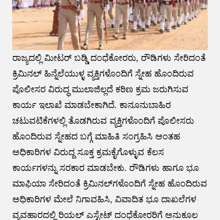
ರಾಜ್ಯದಲ್ಲಿ ಮೀಟರ್ ಬಡ್ಡಿ ದಂಧೆಕೋರರು, ರೌಡಿಗಳು ಸೇರಿದಂತೆ
ಕ್ರಿಮಿನಲ್‌ ಹಿನ್ನೆಲೆಯುಳ್ಳ ವ್ಯಕ್ತಿಗಳೊಂದಿಗೆ ಸ್ನೇಹ ಹೊಂದಿರುವ
ಪೊಲೀಸರ ವಿರುದ್ಧ ಮುಲಾಜಿಲ್ಲದೆ ಕಠಿಣ ಕ್ರಮ ಜರುಗಿಸುವ
ಕಾರ್ಯ ಇಲಾಖೆ ಮಾಡಬೇಕಾಗಿದೆ. ಕಾನೂನುಬಾಹಿರ
ಚಟುವಟಿಕೆಗಳಲ್ಲಿ ತೊಡಗಿರುವ ವ್ಯಕ್ತಿಗಳೊಂದಿಗೆ ಪೊಲೀಸರು
ಹೊಂದಿರುವ ಸ್ನೇಹದ ಬಗ್ಗೆ ಮಾಹಿತಿ ಸಂಗ್ರಹಿಸಿ ಅಂತಹ
ಅಧಿಕಾರಿಗಳ ವಿರುದ್ದ ಸೂಕ್ತ ಕ್ರಮಕೈಗೊಳ್ಳುವ ಕೆಲಸ
ಕಾರ್ಯಗಳನ್ನು ಸರಕಾರ ಮಾಡಬೇಕು. ರೌಡಿಗಳು ಹಾಗೂ ಭೂ
ಮಾಫಿಯಾ ಸೇರಿದಂತೆ ಕ್ರಿಮಿನಲ್‌ಗಳೊಂದಿಗೆ ಸ್ನೇಹ ಹೊಂದಿರುವ
ಅಧಿಕಾರಿಗಳ ಮೇಲೆ ನಿಗಾವಹಿಸಿ, ವಿವಾದಿತ ಭೂ ದಾಖಲೆಗಳ
ವ್ಯವಹಾರದಲ್ಲಿ ರಿಯಲ್‌ ಎಸ್ಟೇಟ್‌ ದಂಧೆಕೋರರಿಗೆ ಅನುಕೂಲ