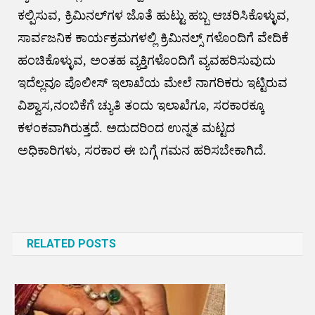
ಕಲ್ಪಿಸುವ, ಕ್ರಿಮಿನಲ್‌ಗಳ ಜೊತೆ ಹುಟ್ಟು ಹಬ್ಬ ಆಚರಿಸಿಕೊಳ್ಳುವ,
ಸಾರ್ವಜನಿಕ ಕಾರ್ಯಕ್ರಮಗಳಲ್ಲಿ ಕ್ರಿಮಿನಲ್ಸ್ ಗಳೊಂದಿಗೆ ವೇದಿಕೆ
ಹಂಚಿಕೊಳ್ಳುವ, ಅಂತಹ ವ್ಯಕ್ತಿಗಳೊಂದಿಗೆ ವ್ಯವಹರಿಸುವುದು
ಇದೆಲ್ಲವೂ ಪೊಲೀಸ್ ಇಲಾಖೆಯ ಮೇಲೆ ನಾಗರಿಕರು ಇಟ್ಟಿರುವ
ವಿಶ್ವಾಸ,ನಂಬಿಕೆಗೆ ಚ್ಯುತಿ ತಂದು ಇಲಾಖೆಗೂ, ಸರಕಾರಕ್ಕೂ
ಕಳಂಕವಾಗಿರುತ್ತದೆ. ಅದುದರಿಂದ ಉನ್ನತ ಮಟ್ಟದ
ಅಧಿಕಾರಿಗಳು, ಸರಕಾರ ಈ ಬಗ್ಗೆ ಗಮನ ಹರಿಸಬೇಕಾಗಿದೆ.
Post
navigation
RELATED POSTS