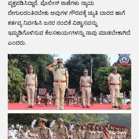
ವ್ಯಕ್ತಪಡಿಸಿದ್ದಾರೆ. ಪೊಲೀಸ್ ಠಾಣೆಗಳು ನ್ಯಾಯ
ದೇಗುಲದಂತಿರಬೇಕು ಅವುಗಳ ಗೌರವಕ್ಕೆ ಚ್ಯುತಿ ಬಾರದ ಹಾಗೆ
ಕರ್ತವ್ಯ ನಿರ್ವಹಿಸಿ ಜನರ ನಂಬಿಕೆ ವಿಶ್ವಾಸವನ್ನು
ಇಮ್ಮಡಿಗೊಳಿಸುವ ಕೆಲಸಕಾರ್ಯಗಳನ್ನು ನಾವು ಮಾಡಬೇಕಾಗಿದೆ
ಎಂದರು.