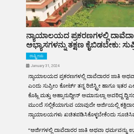
ನ್ಯಾಯಾಲಯದ ಪ್ರಕರಣಗಳಲ್ಲಿ ದಾವೆದಾ
ಅಭ್ಯಾಸಗಳನ್ನು ತಕ್ಷಣ ಕೈಬಿಡಬೇಕು: ಸು
ರಾಷ್ಟ್ರೀಯ
January 31, 2024
ನ್ಯಾಯಾಲಯದ ಪ್ರಕರಣಗಳಲ್ಲಿ ದಾವೆದಾರರ ಜಾತಿ ಅಥವಾ 
ಎಂದು ಸುಪ್ರೀಂ ಕೋರ್ಟ್ ತನ್ನ ರಿಜಿಸ್ಟ್ರೀ ಹಾಗೂ ಇತರ 
ಕೊಹ್ಲಿ ಮತ್ತು ಅಹ್ಸಾನುದ್ದೀನ್ ಅಮಾನುಲ್ಲಾ ಅವರಿದ್ದ
ಮುಂದೆ ಸಲ್ಲಿಕೆಯಾಗುವ ಯಾವುದೇ ಅರ್ಜಿಯಲ್ಲಿ ಕಕ್ಷಿ
ನ್ಯಾಯಾಲಯಗಳು ಖಚಿತಪಡಿಸಿಕೊಳ್ಳಬೇಕೆಂದು ಸೂಚಿಸಿವ
“ಅರ್ಜಿಗಳಲ್ಲಿ ದಾವೆದಾರರ ಜಾತಿ ಅಥವಾ ಧರ್ಮವನ್ನು ಉಲ