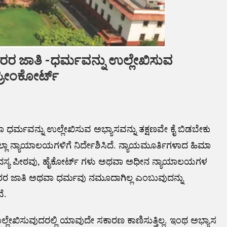
ರರ ಜಾತಿ -ಧರ್ಮವನ್ನು ಉಲ್ಲೇಖಿಸುವ
ಪ್ರೀಂಕೋರ್ಟ್
ಧರ್ಮವನ್ನು ಉಲ್ಲೇಖಿಸುವ ಅಭ್ಯಾಸವನ್ನು ತಕ್ಷಣವೇ ಕೈ ಬಿಡಬೇಕು
ಎಲ್ಲಾ ನ್ಯಾಯಾಲಯಗಳಿಗೆ ನಿರ್ದೇಶಿಸಿದೆ. ನ್ಯಾಯಮೂರ್ತಿಗಳಾದ ಹಿಮಾ
 ದ್ವಿಸದಸ್ಯ ಪೀಠವು, ಹೈಕೋರ್ಟ್ ಗಳು ಅಥವಾ ಅಧೀನ ನ್ಯಾಯಾಲಯಗಳ
ದಾರರ ಜಾತಿ ಅಥವಾ ಧರ್ಮವು ನಮೂದಾಗಿಲ್ಲ ಎಂಬುವುದನ್ನು
ೆ.
್ಲೇಖಿಸುವುದರಲ್ಲಿ ಯಾವುದೇ ಸಕಾರಣ ಕಾಣಿಸುತ್ತಿಲ್ಲ. ಇಂಥ ಅಭ್ಯಾಸ