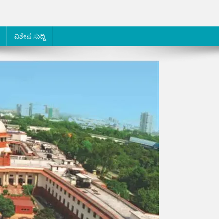
ವಿಶೇಷ ಸುದ್ದಿ