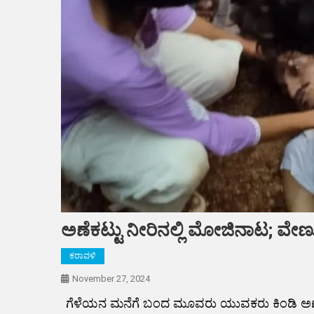
ಅಣೆಕಟ್ಟು ನೀರಿನಲ್ಲಿ ಮೋಜಿನಾಟ;
ಕರಾವಳಿ
November 27, 2024
ಗೆಳೆಯನ ಮನೆಗೆ ಬಂದ ಮೂವರು ಯುವಕರು ಕಿಂಡಿ ಅಣೆಕಟ