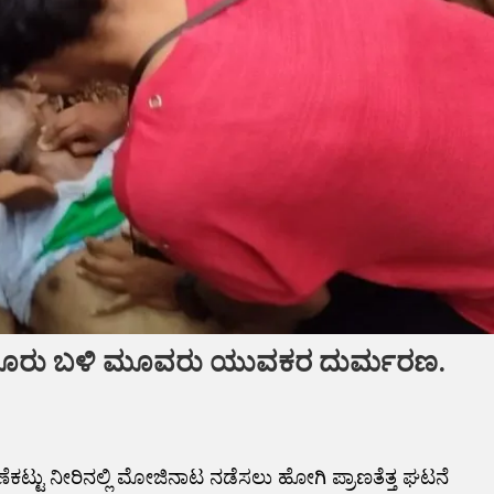
 ವೇಣೂರು ಬಳಿ ಮೂವರು ಯುವಕರ ದುರ್ಮರಣ.
್ಟು ನೀರಿನಲ್ಲಿ ಮೋಜಿನಾಟ ನಡೆಸಲು ಹೋಗಿ ಪ್ರಾಣತೆತ್ತ ಘಟನೆ