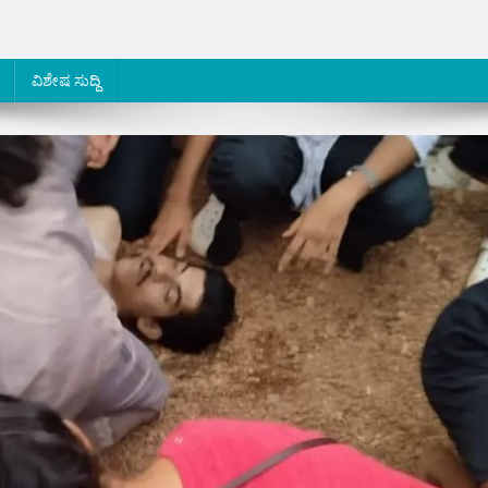
ವಿಶೇಷ ಸುದ್ದಿ