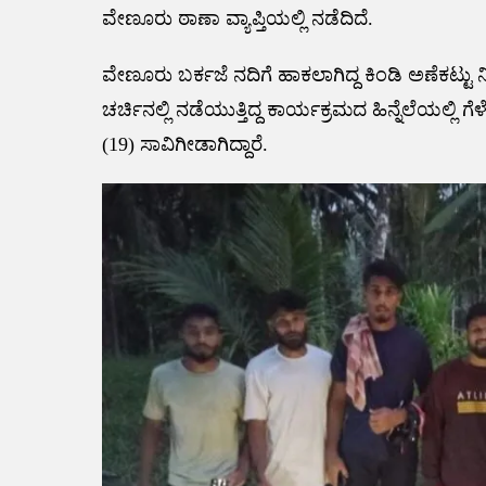
ವೇಣೂರು ಠಾಣಾ ವ್ಯಾಪ್ತಿಯಲ್ಲಿ ನಡೆದಿದೆ.
ವೇಣೂರು ಬರ್ಕಜೆ ನದಿಗೆ ಹಾಕಲಾಗಿದ್ದ ಕಿಂಡಿ ಅಣೆಕಟ
ಚರ್ಚಿನಲ್ಲಿ ನಡೆಯುತ್ತಿದ್ದ ಕಾರ್ಯಕ್ರಮದ ಹಿನ್ನೆಲೆಯಲ್ಲಿ
(19) ಸಾವಿಗೀಡಾಗಿದ್ದಾರೆ.