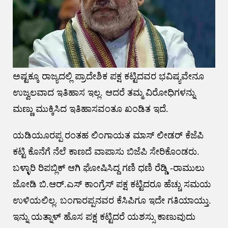
ಅಷ್ಟಕ್ಕೂ ರಾಜ್ಯದಲ್ಲಿ ಪ್ರಾದೇಶಿಕ ಪಕ್ಷ ಕಟ್ಟಿದವರ ಭವಿಷ್ಯವೇನೂ
ಉಜ್ವಲವಾದ ಇತಿಹಾಸ ಇಲ್ಲ. ಆದರೆ ತಮ್ಮ ವಿರೋಧಿಗಳನ್ನು
ಮಣ್ಣು ಮುಕ್ಕಿಸಿದ ಇತಿಹಾಸವಂತೂ ಖಂಡಿತ ಇದೆ.
ಯಡಿಯೂರಪ್ಪ ರಂತಹ ಲಿಂಗಾಯತ ಮಾಸ್ ಲೀಡರ್ ಕೆಜೆಪಿ
ಕಟ್ಟಿ ಕೊನೆಗೆ ನೆಲೆ ಕಾಣದೆ ವಾಪಾಸು ಬಿಜೆಪಿ ಸೇರಿಕೊಂಡರು.
ಬಳ್ಳಾರಿ ರಿಪಬ್ಲಿಕ್ ಆಗಿ ಘೋಷಿಸಿದ್ದ ಗಣಿ ಧಣಿ ರೆಡ್ಡಿ -ರಾಮುಲು
ಜೋಡಿ ಬಿ.ಆರ್.ಎಸ್ ಕಾಂಗ್ರೆಸ್ ಪಕ್ಷ ಕಟ್ಟಿದರೂ ಹೆಚ್ಚು ಸಮಯ
ಉಳಿಯಲಿಲ್ಲ. ಬಂಗಾರಪ್ಪನವರ ಕೆಸಿಪಿಗೂ ಇದೇ ಗತಿಯಾಯ್ತು.
ಇನ್ನು ಯತ್ನಾಳ್ ಹೊಸ ಪಕ್ಷ ಕಟ್ಟಿದರೆ ಯಶಸ್ಸು ಕಾಣುವುದು