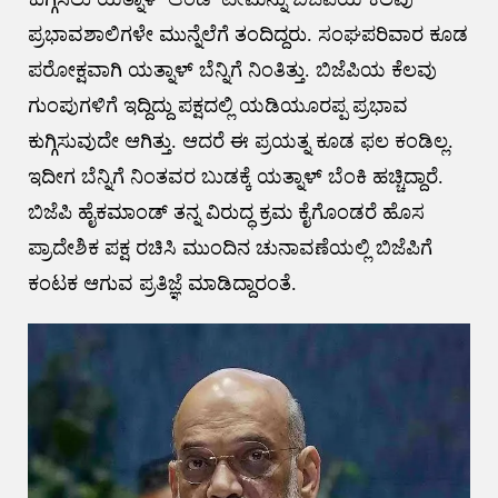
ಪ್ರಭಾವಶಾಲಿಗಳೇ ಮುನ್ನೆಲೆಗೆ ತಂದಿದ್ದರು. ಸಂಘಪರಿವಾರ ಕೂಡ
ಪರೋಕ್ಷವಾಗಿ ಯತ್ನಾಳ್ ಬೆನ್ನಿಗೆ ನಿಂತಿತ್ತು. ಬಿಜೆಪಿಯ ಕೆಲವು
ಗುಂಪುಗಳಿಗೆ ಇದ್ದಿದ್ದು ಪಕ್ಷದಲ್ಲಿ ಯಡಿಯೂರಪ್ಪ ಪ್ರಭಾವ
ಕುಗ್ಗಿಸುವುದೇ ಆಗಿತ್ತು. ಆದರೆ ಈ ಪ್ರಯತ್ನ ಕೂಡ ಫಲ ಕಂಡಿಲ್ಲ.
ಇದೀಗ ಬೆನ್ನಿಗೆ ನಿಂತವರ ಬುಡಕ್ಕೆ ಯತ್ನಾಳ್ ಬೆಂಕಿ ಹಚ್ಚಿದ್ದಾರೆ.
ಬಿಜೆಪಿ ಹೈಕಮಾಂಡ್ ತನ್ನ ವಿರುದ್ಧ ಕ್ರಮ ಕೈಗೊಂಡರೆ ಹೊಸ
ಪ್ರಾದೇಶಿಕ ಪಕ್ಷ ರಚಿಸಿ ಮುಂದಿನ ಚುನಾವಣೆಯಲ್ಲಿ ಬಿಜೆಪಿಗೆ
ಕಂಟಕ ಆಗುವ ಪ್ರತಿಜ್ಞೆ ಮಾಡಿದ್ದಾರಂತೆ.