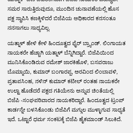
ಸಮರ ಸಾರುತ್ತಿರುವುದೂ, ಮುಂದಿನ ಚುನಾವಣೆಯಲ್ಲಿ ಹೊಸ
ಪಕ್ಷ ಸ್ಥಾಪಿಸಿ ಕಣಕ್ಕಿಳಿದರೆ ಬಿಜೆಪಿಯ ಅಧಿಕಾರದ ಕನಸಂತೂ
ನನಸಾಗಲು ಸಾಧ್ಯವಿಲ್ಲ.
ಯತ್ನಾಳ್ ಹೇಳಿ ಕೇಳಿ ಹಿಂದೂತ್ವದ ಫೈರ್ ಬ್ರ್ಯಾಂಡ್. ಲಿಂಗಾಯತ
ನಾಯಕರೇ ಹೆಚ್ಚಾಗಿ ಯತ್ನಾಳ್ ಬೆನ್ನಿಗಿದ್ದಾರೆ. ಬಿಜೆಪಿಯಿಂದ
ಮುನಿಸಿಕೊಂಡಿರುವ ರಮೇಶ್ ಜಾರಕಿಹೊಳಿ, ಬಸವರಾಜು
ಬೊಮ್ಮಾಯಿ, ಕುಮಾರ್ ಬಂಗಾರಪ್ಪ, ಅರವಿಂದ ಲಿಂಬಾವಳಿ,
ಪ್ರತಾಪಸಿಂಹ, ನಳಿನ್ ಕುಮಾರ್ ಕಟೀಲ್ ರಂತಹ ನಾಯಕರೇ
ಉಲ್ಟಾ ಹೊಡೆದರೆ ಪಕ್ಷದ ಗತಿಯೇನು ಅನ್ನುವ ಚಿಂತೆಯಲ್ಲಿ
ಬಿಜೆಪಿ -ಸಂಘಪರಿವಾರದ ನಾಯಕರಿದ್ದಾರೆ. ಹಿಂದೂತ್ವದ ಟ್ರಂಪ್
ಕಾರ್ಡನ್ನೇ ಬಳಸಿಕೊಂಡು ಬಿಜೆಪಿಗೆ ಮಗ್ಗುಲ ಮುಳ್ಳಾಗುವ ಸಾಧ್ಯತೆ
ಇದೆ. ಒಟ್ಟಾರೆ ಧರ್ಮ ಸಂಕಟಕ್ಕೆ ಬಿಜೆಪಿ ಹೈಕಮಾಂಡ್ ಸಿಲುಕಿದೆ.