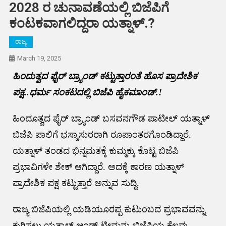
2028 ರ ಚುನಾವಣೆಯಲ್ಲಿ ಬಿಜೆಪಿಗೆ
ಕಂಟಕವಾಗಲಿದ್ದರಾ ಯತ್ನಾಳ್.?
ರಾಜ್ಯ
March 19, 2025
ಹಿಂದುತ್ವದ ಫೈರ್ ಬ್ರ್ಯಾಂಡ್ ಕಟ್ಟುತ್ತಾರಂತೆ ಹೊಸ ಪ್ರಾದೇಶಿಕ
ಪಕ್ಷ..ಧರ್ಮ ಸಂಕಟದಲ್ಲಿ ಬಿಜೆಪಿ ಹೈಕಮಾಂಡ್.!
ಹಿಂದೂತ್ವದ ಫೈರ್ ಬ್ರ್ಯಾಂಡ್ ಬಸವನಗೌಡ ಪಾಟೀಲ್ ಯತ್ನಾಳ್
ಬಿಜೆಪಿ ಪಾಲಿಗೆ ಭಸ್ಮಾಸುರರಾಗಿ ರೂಪಾಂತರಗೊಂಡಿದ್ದಾರೆ.
ಯತ್ನಾಳ್ ತಂಡದ ಭಿನ್ನಮತಕ್ಕೆ ಕುಮ್ಮಕ್ಕು ಕೊಟ್ಟ ಬಿಜೆಪಿ
ಪ್ರಭಾವಿಗಳೇ ಶೇಕ್ ಆಗಿದ್ದಾರೆ. ಅದಕ್ಕೆ ಕಾರಣ ಯತ್ನಾಳ್
ಪ್ರಾದೇಶಿಕ ಪಕ್ಷ ಕಟ್ಟುತ್ತಾರೆ ಅನ್ನುವ ಸುದ್ದಿ.
ರಾಜ್ಯ ಬಿಜೆಪಿಯಲ್ಲಿ ಯಡಿಯೂರಪ್ಪ ಕುಟುಂಬದ ಪ್ರಭಾವವನ್ನು
ಕುಗ್ಗಿಸಲು ಯತ್ನಾಳ್ ಆಂಡ್ ಟೀಮನ್ನು ಬಿಜೆಪಿಯ ಕೆಲವು