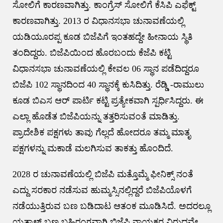
ಸೋಲಿಗೆ ಕಾರಣವಾಗಿತ್ತು. ಕಾಂಗ್ರೆಸ್ ಸೋಲಿಗೆ ಕೆಸಿಪಿ ಎಫೆಕ್ಟ್
ಕಾರಣವಾಗಿತ್ತು. 2013 ರ ವಿಧಾನಸಭಾ ಚುನಾವಣೆಯಲ್ಲಿ
ಯಡಿಯೂರಪ್ಪ ಕೂಡ ಬಿಜೆಪಿಗೆ ಇಂತಹದ್ದೇ ಹೀನಾಯ ಸ್ಥಿತಿ
ತಂದಿದ್ದರು. ಬಿಜೆಪಿಯಿಂದ ಹೊರಬಂದು ಕೆಜೆಪಿ ಕಟ್ಟಿ
ವಿಧಾನಸಭಾ ಚುನಾವಣೆಯಲ್ಲಿ ಕೇವಲ 06 ಸ್ಥಾನ ಪಡೆದಿದ್ದರೂ
ಬಿಜೆಪಿ 102 ಸ್ಥಾನದಿಂದ 40 ಸ್ಥಾನಕ್ಕೆ ಕುಸಿದಿತ್ತು. ರೆಡ್ಡಿ -ರಾಮುಲು
ಕೂಡ ಬಿಎಸ ಆರ್ ಪಾರ್ಟಿ ಕಟ್ಟಿ ಪ್ರತ್ಯೇಕವಾಗಿ ಸ್ಪರ್ಧಿಸಿದ್ದರು. ಈ
ಎಲ್ಲಾ ಹೊಡೆತ ಬಿಜೆಪಿಯನ್ನು ತತ್ತರಿಸುವಂತೆ ಮಾಡಿತ್ತು.
ಪ್ರಾದೇಶಿಕ ಪಕ್ಷಗಳು ತಾವು ಗೆಲ್ಲದೆ ಹೋದರೂ ತಮ್ಮ ಮಾತೃ
ಪಕ್ಷಗಳನ್ನು ಮಕಾಡೆ ಮಲಗಿಸುವ ತಾಕತ್ತು ಹೊಂದಿದೆ.
2028 ರ ಚುನಾವಣೆಯಲ್ಲಿ ಬಿಜೆಪಿ ಮತ್ತೊಮ್ಮೆ ಫೀನಿಕ್ಸ್ ನಂತೆ
ಎದ್ದು ಸರಕಾರ ನಡೆಸುವ ಹುಮ್ಮಸ್ಸಿನಲ್ಲಿದ್ದರೆ ಬಿಜೆಪಿಯೊಳಗೆ
ನಡೆಯುತ್ತಿರುವ ಬಣ ಬಡಿದಾಟ ಆತಂಕ ಮೂಡಿಸಿದೆ. ಅದರಲ್ಲೂ
ಯತ್ನಾಳ್ ಬಣ ಬಹಿರಂಗವಾಗಿ ಬಿಜೆಪಿ ನಾಯಕರ ವಿರುದ್ಧವೇ