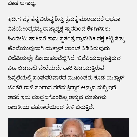
ಕೂಡ ಅಸಾಧ್ಯ.
ಇದೀಗ ಪಕ್ಷ ತನ್ನ ವಿರುದ್ಧ ಶಿಸ್ತು ಕ್ರಮಕ್ಕೆ ಮುಂದಾದರೆ ಅಥವಾ
ವಿಜೆಯೇಂದ್ರರನ್ನು ರಾಜ್ಯಾಧ್ಯಕ್ಷ ಸ್ಥಾನದಿಂದ ಕೆಳಗಿಳಿಸಲು
ಹಿಂದೇಟು ಹಾಕಿದರೆ ತಾನು ಸ್ವತಂತ್ರ ಪ್ರಾದೇಶಿಕ ಪಕ್ಷ ಕಟ್ಟಿ ಸೆಡ್ಡು
ಹೊಡೆಯುವುದಾಗಿ ಯತ್ನಾಳ್ ಬಾಂಬ್ ಸಿಡಿಸಿರುವುದು
ಬಿಜೆಪಿಯಲ್ಲೇ ಕೋಲಾಹಲವೆಬ್ಬಿಸಿದೆ. ಬಿಜೆಪಿಯಲ್ಲಾಗುತ್ತಿರುವ
ಬಣ ಬಡಿದಾಟ ಬೇರೆಯದೇ ದಾರಿ ಹಿಡಿಯುತ್ತಿರುವ
ಹಿನ್ನೆಲೆಯಲ್ಲಿ ಸಂಘಪರಿವಾರದ ಮುಖಂಡರು ಕೂಡ ಯತ್ನಾಳ್
ಜೊತೆಗೆ ರಾಜಿ ಸಂಧಾನ ನಡೆಸುತ್ತಿದ್ದಾರೆ ಅನ್ನುವ ಸುದ್ಧಿ ಇದೆ.
ಆದರೆ ಇದು ಫಲಪ್ರದಗೊಂಡಿಲ್ಲ ಅನ್ನುವ ಮಾತುಗಳು
ರಾಜಕೀಯ ಪಡಸಾಲೆಯಿಂದ ಕೇಳಿ ಬರುತ್ತಿದೆ.