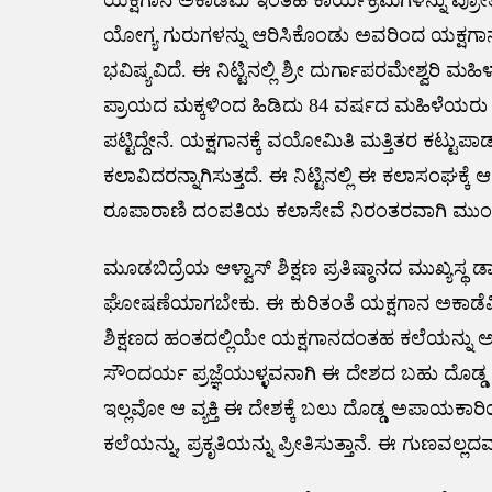
ಯೋಗ್ಯ ಗುರುಗಳನ್ನು ಆರಿಸಿಕೊಂಡು ಅವರಿಂದ ಯಕ್ಷಗಾನದ
ಭವಿಷ್ಯವಿದೆ. ಈ ನಿಟ್ಟಿನಲ್ಲಿ ಶ್ರೀ ದುರ್ಗಾಪರಮೇಶ್ವರಿ 
ಪ್ರಾಯದ ಮಕ್ಕಳಿಂದ ಹಿಡಿದು 84 ವರ್ಷದ ಮಹಿಳೆಯರು ಕೂಡಾ
ಪಟ್ಟಿದ್ದೇನೆ. ಯಕ್ಷಗಾನಕ್ಕೆ ವಯೋಮಿತಿ ಮತ್ತಿತರ ಕಟ್ಟುಪ
ಕಲಾವಿದರನ್ನಾಗಿಸುತ್ತದೆ. ಈ ನಿಟ್ಟಿನಲ್ಲಿ ಈ ಕಲಾಸಂಘಕ್ಕೆ
ರೂಪಾರಾಣಿ ದಂಪತಿಯ ಕಲಾಸೇವೆ ನಿರಂತರವಾಗಿ ಮುಂ
ಮೂಡಬಿದ್ರೆಯ ಆಳ್ವಾಸ್ ಶಿಕ್ಷಣ ಪ್ರತಿಷ್ಠಾನದ ಮುಖ್ಯಸ
ಘೋಷಣೆಯಾಗಬೇಕು. ಈ ಕುರಿತಂತೆ ಯಕ್ಷಗಾನ ಅಕಾಡೆಮಿ,
ಶಿಕ್ಷಣದ ಹಂತದಲ್ಲಿಯೇ ಯಕ್ಷಗಾನದಂತಹ ಕಲೆಯನ್ನು ಅಭ್ಯ
ಸೌಂದರ್ಯ ಪ್ರಜ್ಞೆಯುಳ್ಳವನಾಗಿ ಈ ದೇಶದ ಬಹು ದೊಡ್ಡ ಸ
ಇಲ್ಲವೋ ಆ ವ್ಯಕ್ತಿ ಈ ದೇಶಕ್ಕೆ ಬಲು ದೊಡ್ಡ ಅಪಾಯಕಾರಿಯಾ
ಕಲೆಯನ್ನು, ಪ್ರಕೃತಿಯನ್ನು ಪ್ರೀತಿಸುತ್ತಾನೆ. ಈ ಗುಣವ