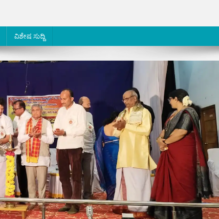
ವಿಶೇಷ ಸುದ್ದಿ