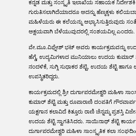
ಕನ್ನಡ ಮತ್ತು ಸಂಸ್ಕೃತಿ ಇಲಾಖೆಯ ಸಹಾಯಕ ನಿರ್ದೇಶಕ
ಗುರುತಿಸಲಾಗಿದೆಯಾದರೂ ಅದನ್ನು ಹೆಣ್ಮಕ್ಕಳು ಕಲಿಯಬ
ಮಹಿಳೆಯರು ಈ ಕಲೆಯನ್ನು ಅಭ್ಯಾಸಿಸುತ್ತಿರುವುದು ಸಂ
ಅಕ್ಷಯವಾಗಿ ಬೆಳೆಯುವುದರಲ್ಲಿ ಸಂಶಯವಿಲ್ಲ ಎಂದರು.
ವೇ.ಮೂ.ವಿಘ್ನೇಶ್ ಭಟ್ ಅವರು ಕಾರ್ಯಕ್ರಮವನ್ನು ಉದ್
ಹೆಗ್ಡೆ, ಉದ್ಯಮಿಗಳಾದ ಮುನಿಯಾಲು ಉದಯ ಕುಮಾರ್ ಶೆಟ್ಟಿ,
ನಂದಳಿಕೆ, ಸುಗ್ಗಿ ಸುಧಾಕರ ಶೆಟ್ಟಿ, ಉದಯ ಶೆಟ್ಟಿ ಹಾ
ಉಪಸ್ಥಿತರಿದ್ದರು.
ಕಾರ್ಯಕ್ರಮದಲ್ಲಿ ಶ್ರೀ ದುರ್ಗಾಪರಮೇಶ್ವರಿ ಮಹಿಳಾ ಸಾಂ
ಕುಮಾರ್ ಶೆಟ್ಟಿ ಮತ್ತು ರೂಪಾರಾಣಿ ದಂಪತಿಗೆ ಗೌರವಾರ
ಯಕ್ಷಗಾನ ಕಲಾವಿದೆ ಕಿತ್ತೂರು ರಾಣಿ ಚೆನ್ನಮ್ಮ ಪ್ರಶಸ್ತ
ಉದಯ ಶೆಟ್ಟಿ ಸ್ವಾಗತಿಸಿದರು. ಸಾಯಿನಾಥ್ ಶೆಟ್ಟಿ ಕಾರ್
ದುರ್ಗಾಪರಮೇಶ್ವರಿ ಮಹಿಳಾ ಸಾಂಸ್ಕೃತಿಕ ಕಲಾ ಸಂಘದಿoದ