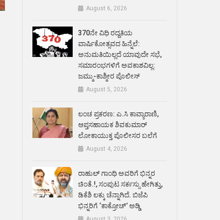
August 6, 2026
370ನೇ ವಿಧಿ ರದ್ದತಿಯ
ವಾರ್ಷಿಕೋತ್ಸವದ ಹಿನ್ನೆಲೆ:
ಅನುಮತಿಯಿಲ್ಲದೆ ಯಾವುದೇ ಸಭೆ,
ಸಮಾರಂಭಗಳಿಗೆ ಅವಕಾಶವಿಲ್ಲ:
ಜಮ್ಮು-ಕಾಶ್ಮೀರ ಪೊಲೀಸ್
August 5, 2026
ಲಂಚ ಪ್ರಕರಣ: ಎ.ಸಿ ಕಾವ್ಯಾರಾಣಿ,
ಆಪ್ತಸಹಾಯಕ ಶಿವಕುಮಾರ್‌
ಲೋಕಾಯುಕ್ತ ಪೊಲೀಸರ ಬಲೆಗೆ
August 4, 2026
ರಾಹುಲ್ ಗಾಂಧಿ ಅವರಿಗೆ ಭಿನ್ನರ
ಚಿಂತೆ.!, ಸಂಪುಟ ಸರ್ಕಸ್ಸು ಹೇಗಿತ್ತು,
ಡಿಕೆಶಿ ಲಕ್ಕು ಚೆನ್ನಾಗಿದೆ. ಬಿಜೆಪಿ
ಭಿನ್ನರಿಗೆ ‘ಕಾಕ್ರೋಚ್’ ಅಡ್ಡಿ
August 3, 2026