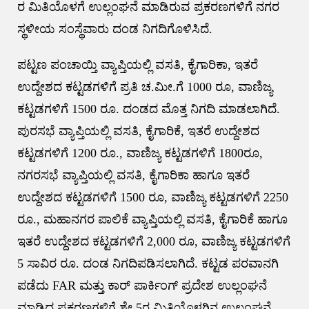
ರ ಮಿತಿಯೊಳಗೆ ಉಲ್ಲಂಘನೆ ಮಾಡಿರುವ ಪ್ರಕರಣಗಳಿಗೆ ನಗರ
ಸ್ಥಳೀಯ ಸಂಸ್ಥೆವಾರು ದಂಡ ನಿಗದಿಗೊಳಿಸಿದೆ.
ಪಟ್ಟಣ ಪಂಚಾಯ್ತಿ ವ್ಯಾಪ್ತಿಯಲ್ಲಿ ವಸತಿ, ಕೈಗಾರಿಕಾ, ಇತರೆ
ಉದ್ದೇಶದ ಕಟ್ಟಡಗಳಿಗೆ ಪ್ರತಿ ಚ.ಮೀ.ಗೆ 1000 ರೂ, ವಾಣಿಜ್ಯ
ಕಟ್ಟಡಗಳಿಗೆ 1500 ರೂ. ದಂಡದ ಮೊತ್ತ ನಿಗದಿ ಮಾಡಲಾಗಿದೆ.
ಪುರಸಭೆ ವ್ಯಾಪ್ತಿಯಲ್ಲಿ ವಸತಿ, ಕೈಗಾರಿಕೆ, ಇತರೆ ಉದ್ದೇಶದ
ಕಟ್ಟಡಗಳಿಗೆ 1200 ರೂ., ವಾಣಿಜ್ಯ ಕಟ್ಟಡಗಳಿಗೆ 1800ರೂ,
ನಗರಸಭೆ ವ್ಯಾಪ್ತಿಯಲ್ಲಿ ವಸತಿ, ಕೈಗಾರಿಕಾ ಹಾಗೂ ಇತರೆ
ಉದ್ದೇಶದ ಕಟ್ಟಡಗಳಿಗೆ 1500 ರೂ, ವಾಣಿಜ್ಯ ಕಟ್ಟಡಗಳಿಗೆ 2250
ರೂ., ಮಹಾನಗರ ಪಾಲಿಕೆ ವ್ಯಾಪ್ತಿಯಲ್ಲಿ ವಸತಿ, ಕೈಗಾರಿಕೆ ಹಾಗೂ
ಇತರೆ ಉದ್ದೇಶದ ಕಟ್ಟಡಗಳಿಗೆ 2,000 ರೂ, ವಾಣಿಜ್ಯ ಕಟ್ಟಡಗಳಿಗೆ
5 ಸಾವಿರ ರೂ. ದಂಡ ನಿಗದಿಪಡಿಸಲಾಗಿದೆ. ಕಟ್ಟಡ ಪರವಾನಗಿ
ಪಡೆದು FAR ಮತ್ತು ಕಾರ್ ಪಾರ್ಕಿಂಗ್ ಪ್ರದೇಶ ಉಲ್ಲಂಘನೆ
ಮಾಡಿದ ಪ್ರಕರಣಗಳಿಗೆ ಶೇ.5ರ ಮಿತಿಯೊಳಗಿನ ಉಲ್ಲಂಘನೆ