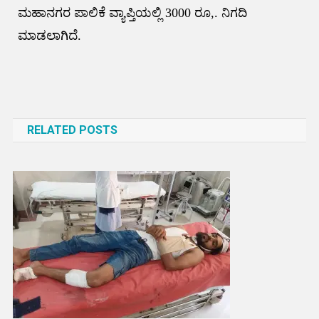
ಮಹಾನಗರ ಪಾಲಿಕೆ ವ್ಯಾಪ್ತಿಯಲ್ಲಿ 3000 ರೂ,. ನಿಗದಿ
ಮಾಡಲಾಗಿದೆ.
Post
navigation
RELATED POSTS