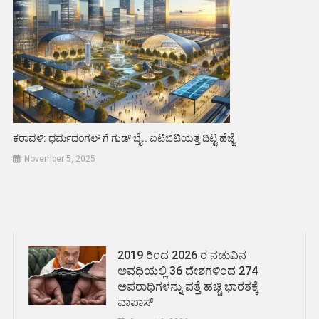
ಕರಾವಳಿ: ಧರ್ಮದಂಗಲ್ ಗೆ ಗುಡ್ ಬೈ.. ಐಟಿಬಿಟಿಯತ್ತ ದಿಟ್ಟ ಹೆಜ್ಜೆ
November 5, 2025
2019 ರಿಂದ 2026 ರ ನಡುವಿನ
ಅವಧಿಯಲ್ಲಿ 36 ದೇಶಗಳಿಂದ 274
ಅಪರಾಧಿಗಳನ್ನು ಪತ್ತೆ ಹಚ್ಚಿ ಭಾರತಕ್ಕೆ
ವಾಪಾಸ್