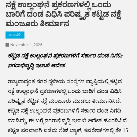
ನಕ್ಷೆ ಉಲ್ಲಂಘನೆ ಪ್ರಕರಣಗಳಲ್ಲಿ ಒಂದು
ಬಾರಿಗೆ ದಂಡ ವಿಧಿಸಿ ಪರಿಷ್ಕೃತ ಕಟ್ಟಡ ನಕ್ಷೆ
ಮಂಜೂರು ತೀರ್ಮಾನ
ಕರಾವಳಿ
November 1, 2025
ಕಟ್ಟಡ ನಕ್ಷೆ ಉಲ್ಲಂಘನೆ ಪ್ರಕರಣಗಳಿಗೆ ಸರ್ಕಾರ ದಂಡ ನಿಗದಿ:
ನಗರಾಭಿವೃದ್ಧಿ ಇಲಾಖೆ ಆದೇಶ
ರಾಜ್ಯದಾದ್ಯಂತ ನಗರ ಸ್ಥಳೀಯ ಸಂಸ್ಥೆಗಳ ವ್ಯಾಪ್ತಿಯಲ್ಲಿ ಕಟ್ಟಡ
ನಕ್ಷೆ ಉಲ್ಲಂಘನೆ ಪ್ರಕರಣಗಳಲ್ಲಿ ಒಂದು ಬಾರಿಗೆ ದಂಡ ವಿಧಿಸಿ
ಪರಿಷ್ಕೃತ ಕಟ್ಟಡ ನಕ್ಷೆ ಮಂಜೂರು ಮಾಡಲು ತೀರ್ಮಾನಿಸಿದೆ.
ಕಟ್ಟಡ ನಕ್ಷೆ ಉಲ್ಲಂಘನೆ ಪ್ರಕರಣಗಳಿಗೆ ಸರ್ಕಾರ ದಂಡ ನಿಗದಿ
ಮಾಡಿದ್ದು, ಈ ಬಗ್ಗೆ ನಗರಾಭಿವೃದ್ಧಿ ಇಲಾಖೆ ಆದೇಶ ಹೊರಡಿಸಿದೆ.
ಕಟ್ಟಡ ಪರವಾನಗಿ ಪಡೆದು ಸೆಟ್ ಬ್ಯಾಕ್‌, ಕವರೇಜ್‌ಗಳಲ್ಲಿ ಶೇ 15