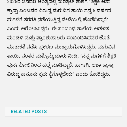
2026ರ ಜನವರಿ ಅಂತ್ಯದಲ್ಲಿ ಸುರತ್ಕಲ್ ಠಾಣೆಗೆ ‘ಶಿಕ್ಷಕಿ ಆಶಾ
ಕ್ರಾಸ್ತಾ ಎಂಬವರ ವಿರುದ್ದ ಮಗುವಿನ ತಾಯಿ ನನ್ನ 6 ವರ್ಷದ
ಮಗಳಿಗೆ ತರಗತಿ ನಡೆಯುತ್ತಿದ್ದ ವೇಳೆಯಲ್ಲಿ ಹೊಡೆದಿದ್ದಾರೆ’
ಎಂದು ಆರೋಪಿಸಿದ್ದರು. ಈ ಸಂಬಂಧ ಶಾಲೆಯ ಆಡಳಿತ
ಮಂಡಳಿ ಮತ್ತು ಪ್ರಾಂಶುಪಾಲರು ಸಂಬಂಧಿಸಿದವರ ಜೊತೆ
ಮಾತುಕತೆ ನಡೆಸಿ ‍ಪ್ರಕರಣ ಮುಕ್ತಾಯಗೊಳಿಸಿದ್ದರು. ಮಗುವಿನ
ತಾಯಿ, ನಂತರ ಮತ್ತೊಮ್ಮೆ ದೂರು ನೀಡಿ, ‘ನನ್ನ ಮಗಳಿಗೆ ಶಿಕ್ಷಕಿ
ಪುನಃ ಕೋಲಿನಿಂದ ಹಲ್ಲೆ ಮಾಡಿದ್ದಾರೆ‌. ಹಾಗಾಗಿ, ಆಶಾ ಕ್ರಾಸ್ತಾ
ವಿರುದ್ಧ ಕಾನೂನು ಕ್ರಮ ಕೈಗೊಳ್ಳಬೇಕು’ ಎಂದು ಕೋರಿದ್ದರು.
Post
navigation
RELATED POSTS