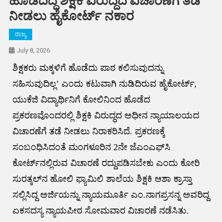
ಹೊಡೆದಿದ್ದ ಶಿಕ್ಷಕಿ ವಿರುದ್ದದ ವಿಚಾರಣೆಗೆ ತಡೆ
ನೀಡಲು ಹೈಕೋರ್ಟ್ ನಕಾರ
ರಾಜ್ಯ
July 8, 2026
ಶಿಕ್ಷಕರು ಮಕ್ಕಳಿಗೆ ಹೊಡೆದು ಪಾಠ ಕಲಿಸುವುದನ್ನು
ಸಹಿಸುವುದಿಲ್ಲ’ ಎಂದು ಕಟುವಾಗಿ ನುಡಿದಿರುವ ಹೈಕೋರ್ಟ್,
‌ಯುಕೆಜಿ ವಿದ್ಯಾರ್ಥಿನಿಗೆ‌ ಕೋಲಿನಿಂದ ಹೊಡೆದ
ಪ್ರಕರಣವೊಂದರಲ್ಲಿ ಶಿಕ್ಷಕಿ ವಿರುದ್ಧದ ಅಧೀನ ನ್ಯಾಯಾಲಯದ
ವಿಚಾರಣೆಗೆ ತಡೆ ನೀಡಲು ನಿರಾಕರಿಸಿದೆ. ಪ್ರಕರಣಕ್ಕೆ
ಸಂಬಂಧಿಸಿದಂತೆ ‌ಮಂಗಳೂರಿನ 2ನೇ ಜೆಎಂಎಫ್‌‌ಸಿ
ಕೋರ್ಟ್‌ನಲ್ಲಿರುವ ವಿಚಾರಣೆ ರದ್ದುಪಡಿಸಬೇಕು ಎಂದು ಕೋರಿ
ಸುರತ್ಕಲ್‌ನ ಹೋಲಿ ಫ್ಯಾಮಿಲಿ ಶಾಲೆಯ‌ ಶಿಕ್ಷಕಿ ಆಶಾ ಕ್ರಾಸ್ತಾ
ಸಲ್ಲಿಸಿದ್ದ ಅರ್ಜಿಯನ್ನು ನ್ಯಾಯಮೂರ್ತಿ ಎಂ.ನಾಗಪ್ರಸನ್ನ ಅವರಿದ್ದ
ಏಕಸದಸ್ಯ ನ್ಯಾಯಪೀಠ ಸೋಮವಾರ ವಿಚಾರಣೆ ನಡೆಸಿತು.