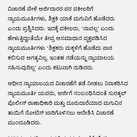
ವಿಚಾರಣೆ ವೇಳೆ ಅರ್ಜಿದಾರರ ಪರ ವಕೀಲರಿಗೆ
ನ್ಯಾಯಮೂರ್ತಿಗಳು, ಶಿಕ್ಷಕಿ ಯಾಕೆ ಮಗುವಿಗೆ ಹೊಡೆದರು
ಎಂದು ಪ್ರಶ್ನಿಸಿದರು. ಇದಕ್ಕೆ ವಕೀಲರು, ‘ನಾವಲ್ಲ’ ಎಂದು
ಹೇಳುತ್ತಿದ್ದಂತೆಯೇ ತೀವ್ರ ಅಸಮಾಧಾನ ವ್ಯಕ್ತಪಡಿಸಿದ
ನ್ಯಾಯಮೂರ್ತಿಗಳು ‘ಶಿಕ್ಷಕರು ಮಕ್ಕಳಿಗೆ ಹೊಡೆದು ಪಾಠ
ಕಲಿಸುವ ಅಗತ್ಯವಿಲ್ಲ.‌‌ ಇಂತಹ ನಡೆಯನ್ನು ನ್ಯಾಯಾಲಯ
ಸಹಿಸುವುದಿಲ್ಲ’ ಎಂದು ಕಟುವಾಗಿ ನುಡಿದರು.
ಅಧೀನ ನ್ಯಾಯಾಲಯದ ವಿಚಾರಣೆಗೆ ತಡೆ ನೀಡಲು ನಿರಾಕರಿಸಿದ
ನ್ಯಾಯಮೂರ್ತಿ ಯವರು, ಅರ್ಜಿಗೆ ಸಂಬಂಧಿಸಿದಂತೆ ಸುರತ್ಕಲ್
ಪೊಲೀಸ್ ಠಾಣಾಧಿಕಾರಿ ಮತ್ತು ದೂರುದಾರೆಯಾದ ಮಗುವಿನ
ತಾಯಿಗೆ ನೋಟಿಸ್ ಜಾರಿಗೊಳಿಸಲು ಆದೇಶಿಸಿ ವಿಚಾರಣೆ
ಮುಂದೂಡಿದರು.