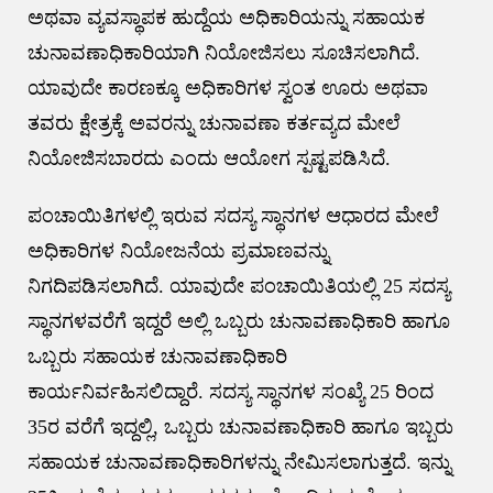
ಅಥವಾ ವ್ಯವಸ್ಥಾಪಕ ಹುದ್ದೆಯ ಅಧಿಕಾರಿಯನ್ನು ಸಹಾಯಕ
ಚುನಾವಣಾಧಿಕಾರಿಯಾಗಿ ನಿಯೋಜಿಸಲು ಸೂಚಿಸಲಾಗಿದೆ.
ಯಾವುದೇ ಕಾರಣಕ್ಕೂ ಅಧಿಕಾರಿಗಳ ಸ್ವಂತ ಊರು ಅಥವಾ
ತವರು ಕ್ಷೇತ್ರಕ್ಕೆ ಅವರನ್ನು ಚುನಾವಣಾ ಕರ್ತವ್ಯದ ಮೇಲೆ
ನಿಯೋಜಿಸಬಾರದು ಎಂದು ಆಯೋಗ ಸ್ಪಷ್ಟಪಡಿಸಿದೆ.
ಪಂಚಾಯಿತಿಗಳಲ್ಲಿ ಇರುವ ಸದಸ್ಯ ಸ್ಥಾನಗಳ ಆಧಾರದ ಮೇಲೆ
ಅಧಿಕಾರಿಗಳ ನಿಯೋಜನೆಯ ಪ್ರಮಾಣವನ್ನು
ನಿಗದಿಪಡಿಸಲಾಗಿದೆ. ಯಾವುದೇ ಪಂಚಾಯಿತಿಯಲ್ಲಿ 25 ಸದಸ್ಯ
ಸ್ಥಾನಗಳವರೆಗೆ ಇದ್ದರೆ ಅಲ್ಲಿ ಒಬ್ಬರು ಚುನಾವಣಾಧಿಕಾರಿ ಹಾಗೂ
ಒಬ್ಬರು ಸಹಾಯಕ ಚುನಾವಣಾಧಿಕಾರಿ
ಕಾರ್ಯನಿರ್ವಹಿಸಲಿದ್ದಾರೆ. ಸದಸ್ಯ ಸ್ಥಾನಗಳ ಸಂಖ್ಯೆ 25 ರಿಂದ
35ರ ವರೆಗೆ ಇದ್ದಲ್ಲಿ, ಒಬ್ಬರು ಚುನಾವಣಾಧಿಕಾರಿ ಹಾಗೂ ಇಬ್ಬರು
ಸಹಾಯಕ ಚುನಾವಣಾಧಿಕಾರಿಗಳನ್ನು ನೇಮಿಸಲಾಗುತ್ತದೆ. ಇನ್ನು