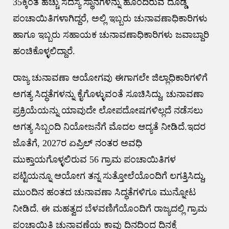
35ಕ್ಕಿಂತ ಹೆಚ್ಚು ಸದಸ್ಯ ಸ್ಥಾನಗಳನ್ನು ಹೊಂದಿರುವ ದೊಡ್ಡ
ಪಂಚಾಯಿತಿಗಳಾಗಿದ್ದರೆ, ಅಲ್ಲಿ ಇಬ್ಬರು ಚುನಾವಣಾಧಿಕಾರಿಗಳು
ಹಾಗೂ ಇಬ್ಬರು ಸಹಾಯಕ ಚುನಾವಣಾಧಿಕಾರಿಗಳು ಜವಾಬ್ದಾರಿ
ಹಂಚಿಕೊಳ್ಳಲಿದ್ದಾರೆ.
ರಾಜ್ಯ ಚುನಾವಣಾ ಆಯೋಗವು ಈಗಾಗಲೇ ಜಿಲ್ಲಾಧಿಕಾರಿಗಳಿಗೆ
ಅಗತ್ಯ ಸಿದ್ಧತೆಗಳನ್ನು ಕೈಗೊಳ್ಳುವಂತೆ ಸೂಚಿಸಿದ್ದು, ಚುನಾವಣಾ
ಪ್ರಕ್ರಿಯೆಯನ್ನು ಯಾವುದೇ ಲೋಪದೋಷಗಳಿಲ್ಲದೆ ನಡೆಸಲು
ಅಗತ್ಯ ಸಿಬ್ಬಂದಿ ನಿಯೋಜನೆಗೆ ಮೊದಲ ಆದ್ಯತೆ ನೀಡಿದೆ.ಇದರ
ಜೊತೆಗೆ, 2027ರ ಏಪ್ರಿಲ್ ನಂತರ ಅವಧಿ
ಮುಕ್ತಾಯಗೊಳ್ಳಲಿರುವ 56 ಗ್ರಾಮ ಪಂಚಾಯಿತಿಗಳ
ಪಟ್ಟಿಯನ್ನೂ ಆಯೋಗ ತನ್ನ ಸುತ್ತೋಲೆಯೊಂದಿಗೆ ಲಗತ್ತಿಸಿದ್ದು,
ಮುಂದಿನ ಹಂತದ ಚುನಾವಣಾ ಸಿದ್ಧತೆಗಳಿಗೂ ಮುನ್ನೋಟ
ನೀಡಿದೆ. ಈ ಮಹತ್ವದ ಬೆಳವಣಿಗೆಯೊಂದಿಗೆ ರಾಜ್ಯದಲ್ಲಿ ಗ್ರಾಮ
ಪಂಚಾಯಿತಿ ಚುನಾವಣೆಯ ಕಾವು ದಿನದಿಂದ ದಿನಕ್ಕೆ