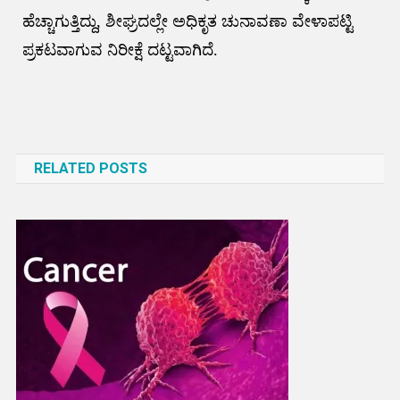
ಹೆಚ್ಚಾಗುತ್ತಿದ್ದು, ಶೀಘ್ರದಲ್ಲೇ ಅಧಿಕೃತ ಚುನಾವಣಾ ವೇಳಾಪಟ್ಟಿ
ಪ್ರಕಟವಾಗುವ ನಿರೀಕ್ಷೆ ದಟ್ಟವಾಗಿದೆ.
Post
navigation
RELATED POSTS