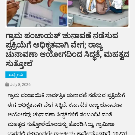
ಗ್ರಾಮ ಪಂಚಾಯತ್ ಚುನಾವಣೆ ನಡೆಸುವ
ಪ್ರಕ್ರಿಯೆಗೆ ಅಧಿಕೃತವಾಗಿ ವೇಗ; ರಾಜ್ಯ
ಚುನಾವಣಾ ಆಯೋಗದಿಂದ ಸಿದ್ಧತೆ, ಮಹತ್ವದ
ಸುತ್ತೋಲೆ
ರಾಷ್ಟ್ರೀಯ
July 8, 2026
ಗ್ರಾಮ ಪಂಚಾಯಿತಿ ಸಾರ್ವತ್ರಿಕ ಚುನಾವಣೆ ನಡೆಸುವ ಪ್ರಕ್ರಿಯೆಗೆ
ಈಗ ಅಧಿಕೃತವಾಗಿ ವೇಗ ಸಿಕ್ಕಿದೆ. ಕರ್ನಾಟಕ ರಾಜ್ಯ ಚುನಾವಣಾ
ಆಯೋಗವು ಚುನಾವಣಾ ಸಿದ್ಧತೆಗಳಿಗೆ ಸಂಬಂಧಿಸಿದಂತೆ
ಮಹತ್ವದ ಸುತ್ತೋಲೆಯೊಂದನ್ನು ಹೊರಡಿಸಿದ್ದು, ಗ್ರಾಮೀಣ
ಭಾಗದಲ್ಲಿ ಈಗಿನಿಂದಲೇ ರಾಜಕೀಯ ಕಾವೇರತೊಡಗಿದೆ. 2027ರ