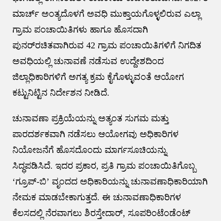
ಮಾರ್ಚ್ ಅಂತ್ಯದೊಳಗೆ ಅವಧಿ ಮುಕ್ತಾಯಗೊಳ್ಳಲಿರುವ ಎಲ್ಲಾ
ಗ್ರಾಮ ಪಂಚಾಯಿತಿಗಳು ಹಾಗೂ ಹೊಸದಾಗಿ
ಪುನರ್‌ರಚಿತವಾಗಿರುವ 42 ಗ್ರಾಮ ಪಂಚಾಯಿತಿಗಳಿಗೆ ನಿಗದಿತ
ಅವಧಿಯಲ್ಲಿ ಚುನಾವಣೆ ನಡೆಸುವ ಉದ್ದೇಶದಿಂದ
ಜಿಲ್ಲಾಧಿಕಾರಿಗಳಿಗೆ ಅಗತ್ಯ ಕ್ರಮ ಕೈಗೊಳ್ಳುವಂತೆ ಆಯೋಗ
ಕಟ್ಟುನಿಟ್ಟಿನ ನಿರ್ದೇಶನ ನೀಡಿದೆ.
ಚುನಾವಣಾ ಪ್ರಕ್ರಿಯೆಯನ್ನು ಅತ್ಯಂತ ಸುಗಮ ಮತ್ತು
ಪಾರದರ್ಶಕವಾಗಿ ನಡೆಸಲು ಆಯೋಗವು ಅಧಿಕಾರಿಗಳ
ನಿಯೋಜನೆಗೆ ಹೊಸದೊಂದು ಮಾರ್ಗಸೂಚಿಯನ್ನು
ಸಿದ್ಧಪಡಿಸಿದೆ. ಇದರ ಪ್ರಕಾರ, ಪ್ರತಿ ಗ್ರಾಮ ಪಂಚಾಯಿತಿಗೊಬ್ಬ
‘ಗ್ರೂಪ್-ಬಿ’ ವೃಂದದ ಅಧಿಕಾರಿಯನ್ನು ಚುನಾವಣಾಧಿಕಾರಿಯಾಗಿ
ನೇಮಕ ಮಾಡಬೇಕಾಗುತ್ತದೆ. ಈ ಚುನಾವಣಾಧಿಕಾರಿಗಳ
ಕೆಲಸದಲ್ಲಿ ನೆರವಾಗಲು ಶಿರಸ್ತೇದಾರ್, ಸೂಪರಿಂಟೆಂಡೆಂಟ್