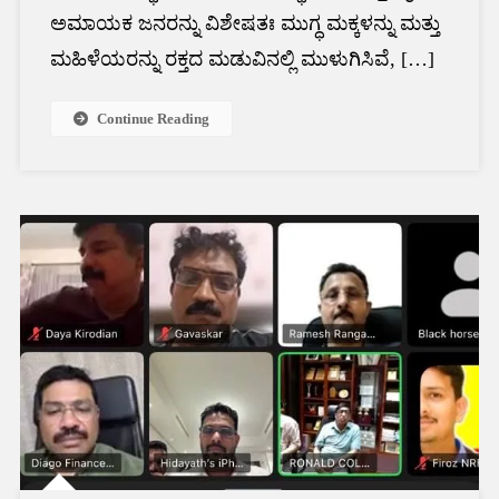
ಅಮಾಯಕ ಜನರನ್ನು ವಿಶೇಷತಃ ಮುಗ್ಧ ಮಕ್ಕಳನ್ನು ಮತ್ತು
ಮಹಿಳೆಯರನ್ನು ರಕ್ತದ ಮಡುವಿನಲ್ಲಿ ಮುಳುಗಿಸಿವೆ, […]
Continue Reading