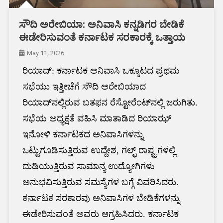
ಸೌದಿ ಅರೇಬಿಯಾ: ಅನಿವಾಸಿ ಕನ್ನಡಿಗರ ಬೇಡಿಕೆ
ಈಡೇರಿಸುವಂತೆ ಕರ್ನಾಟಕ ಸರಕಾರಕ್ಕೆ ಒತ್ತಾಯ
May 11, 2026
ರಿಯಾದ್: ಕರ್ನಾಟಕ ​ಅನಿವಾಸಿ ಒಕ್ಕೂಟದ ಪ್ರಥಮ‌
ಸಭೆಯು ಇತ್ತೀಚೆಗೆ ಸೌದಿ ಅರೇಬಿಯಾದ
ರಿಯಾದ್‌ನಲ್ಲಿರುವ ಬತಫನ ರೆಸ್ಟೋರೆಂಟ್‌ನಲ್ಲಿ ಜರುಗಿತು.
ಸಭೆಯ ಅಧ್ಯಕ್ಷತೆ ವಹಿಸಿ ಮಾತಾಡಿದ ರಿಯಾಝ್
ಇನೋಳಿ ಕರ್ನಾಟಕದ ಅನಿವಾಸಿಗಳನ್ನು
ಒಟ್ಟುಗೂಡಿಸುತ್ತಿರುವ ಉದ್ದೇಶ, ಗಲ್ಫ್ ರಾಷ್ಟ್ರಗಳಲ್ಲಿ
ದುಡಿಯುತ್ತಿರುವ ಸಾಮಾನ್ಯ ಉದ್ಯೋಗಿಗಳು
ಅನುಭವಿಸುತ್ತಿರುವ ಸಮಸ್ಯೆಗಳ ಬಗ್ಗೆ ವಿವರಿಸಿದರು.
ಕರ್ನಾಟಕ ಸರಕಾರವು ಅನಿವಾಸಿಗಳ ಬೇಡಿಕೆಗಳನ್ನು
ಈಡೇರಿಸುವಂತೆ ಅವರು ಆಗ್ರಹಿಸಿದರು. ಕರ್ನಾಟಕ