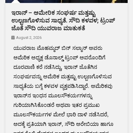
ಇರಾನ್ – ಅಮೇರಿಕ ಸಂಘರ್ಷ ಮತ್ತಷ್ಟು
ಉಲ್ಬಣಗೊಳಿಸುವ ಸಾಧ್ಯತೆ. ಸೌದಿ ಕಳವಳ; ಟ್ರಂಪ್
ಜೊತೆ ಸೌದಿ ಯುವರಾಜ ಮಾತುಕತೆ
August 2, 2026
ಯುವರಾಜ ಮೊಹಮ್ಮದ್ ಬಿನ್ ಸಲ್ಮಾನ್ ಅವರು
ಅಮೆರಿಕ ಅಧ್ಯಕ್ಷ ಡೊನಾಲ್ಡ್ ಟ್ರಂಪ್ ಅವರೊಂದಿಗೆ
ದೂರವಾಣಿ ಕರೆ ನಡೆಸಿದ್ದು, ಇರಾನ್ ಜೊತೆಗಿನ
ಸಂಘರ್ಷವನ್ನು ಅಮೆರಿಕ ಮತ್ತಷ್ಟು ಉಲ್ಬಣಗೊಳಿಸುವ
ಸಾಧ್ಯತೆಯ ಬಗ್ಗೆ ಕಳವಳ ವ್ಯಕ್ತಪಡಿಸಿದ್ದಾರೆ. ಅಮೆರಿಕವು
ಇರಾನ್‌ನ ಇಂಧನ ಮೂಲಸೌಕರ್ಯಗಳನ್ನು
ಗುರಿಯಾಗಿಸಿಕೊಂಡರೆ ಅಥವಾ ಇತರ ಪ್ರಮುಖ
ಮೂಲಸೌಕರ್ಯಗಳ ಮೇಲೆ ಭಾರಿ ದಾಳಿ ನಡೆಸಿದರೆ,
ಅದಕ್ಕೆ ಪ್ರತಿಯಾಗಿ ಇರಾನ್, ಸೌದಿ ಅರೇಬಿಯಾ ಹಾಗೂ