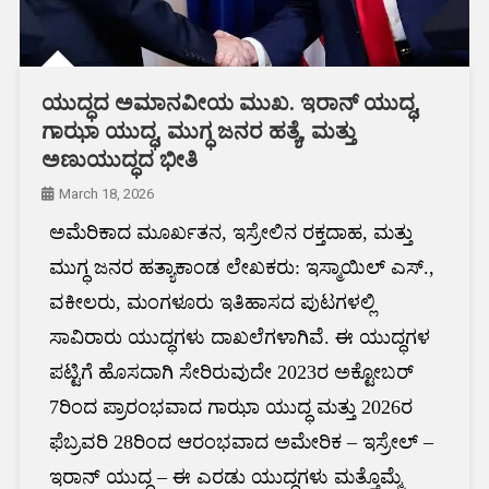
ಯುದ್ಧದ ಅಮಾನವೀಯ ಮುಖ. ಇರಾನ್ ಯುದ್ಧ,
ಗಾಝಾ ಯುದ್ಧ, ಮುಗ್ಧ ಜನರ ಹತ್ಯೆ, ಮತ್ತು
ಅಣುಯುದ್ಧದ ಭೀತಿ
March 18, 2026
ಅಮೆರಿಕಾದ ಮೂರ್ಖತನ, ಇಸ್ರೇಲಿನ ರಕ್ತದಾಹ, ಮತ್ತು
ಮುಗ್ಧ ಜನರ ಹತ್ಯಾಕಾಂಡ ಲೇಖಕರು: ಇಸ್ಮಾಯಿಲ್ ಎಸ್.,
ವಕೀಲರು, ಮಂಗಳೂರು ಇತಿಹಾಸದ ಪುಟಗಳಲ್ಲಿ
ಸಾವಿರಾರು ಯುದ್ಧಗಳು ದಾಖಲೆಗಳಾಗಿವೆ. ಈ ಯುದ್ಧಗಳ
ಪಟ್ಟಿಗೆ ಹೊಸದಾಗಿ ಸೇರಿರುವುದೇ 2023ರ ಅಕ್ಟೋಬರ್
7ರಿಂದ ಪ್ರಾರಂಭವಾದ ಗಾಝಾ ಯುದ್ಧ ಮತ್ತು 2026ರ
ಫೆಬ್ರವರಿ 28ರಿಂದ ಆರಂಭವಾದ ಅಮೇರಿಕ – ಇಸ್ರೇಲ್ –
ಇರಾನ್ ಯುದ್ಧ – ಈ ಎರಡು ಯುದ್ಧಗಳು ಮತ್ತೊಮ್ಮೆ