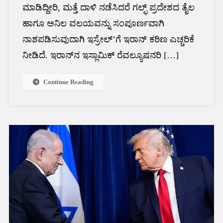
ಮಾಡಿದ್ದೀರಿ, ಮತ್ತೆ ದಾಳಿ ನಡೆಸಿದರೆ ಗಲ್ಫ್ ಪ್ರದೇಶದ ತೈಲ
ಹಾಗೂ ಅನಿಲ ವಲಯವನ್ನು ಸಂಪೂರ್ಣವಾಗಿ
ನಾಶಪಡಿಸುವುದಾಗಿ ಇಸ್ರೇಲ್’ಗೆ ಇರಾನ್ ಕಠಿಣ ಎಚ್ಚರಿಕೆ
ನೀಡಿದೆ. ಇರಾನ್‌ನ ಇಸ್ಲಾಮಿಕ್ ರೆವಲ್ಯೂಷನರಿ […]
Continue Reading