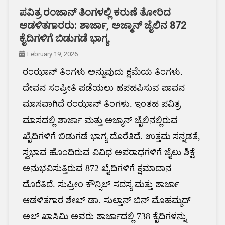
ಪವಿತ್ರ ರಂಜಾನ್ ತಿಂಗಳಲ್ಲಿ ಕರುಣೆ ತೋರಿದ
ಆಡಳಿತಗಾರರು: ಶಾರ್ಜಾ, ಅಜ್ಮಾನ್ ಜೈಲಿನ 872
ಕೈದಿಗಳಿಗೆ ಬಿಡುಗಡೆ ಭಾಗ್ಯ
February 19, 2026
ರಂಝಾನ್ ತಿಂಗಳು ಅನ್ನುವುದು ಕ್ಷಮೆಯ ತಿಂಗಳು.
ದೇವನ ಸಂಪ್ರೀತಿ ಪಡೆಯಲು ಹಪಹಪಿಸುವ ಪಾವನ
ಮಾಸವಾಗಿದೆ ರಂಝಾನ್ ತಿಂಗಳು. ಇಂತಹ ಪವಿತ್ರ
ಮಾಸದಲ್ಲಿ ಶಾರ್ಜಾ ಮತ್ತು ಅಜ್ಮಾನ್ ಜೈಲಿನಲ್ಲಿರುವ
ಖೈದಿಗಳಿಗೆ ಬಿಡುಗಡೆ ಭಾಗ್ಯ ದೊರೆತಿದೆ. ಉತ್ತಮ ಸನ್ನಡತೆ,
ಸ್ವಭಾವ ಹೊಂದಿರುವ ವಿವಿಧ ಅಪರಾಧಗಳಿಗೆ ಜೈಲು ಶಿಕ್ಷೆ
ಅನುಭವಿಸುತ್ತಿರುವ 872 ಖೈದಿಗಳಿಗೆ ಕ್ಷಮಾದಾನ
ದೊರೆತಿದೆ. ಸುಪ್ರೀಂ ಕೌನ್ಸಿಲ್ ಸದಸ್ಯ ಮತ್ತು ಶಾರ್ಜಾ
ಆಡಳಿತಗಾರ ಶೇಖ್ ಡಾ. ಸುಲ್ತಾನ್ ಬಿನ್ ಮೊಹಮ್ಮದ್
ಅಲ್ ಖಾಸಿಮಿ ಅವರು ಶಾರ್ಜಾದಲ್ಲಿ 738 ಕೈದಿಗಳನ್ನು