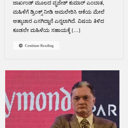
ಜಾರ್ಖಂಡ್ ಮೂಲದ ವೃಜೇಶ್ ಕುಮಾರ್ ಎಂಬಾತ,
ಮಹಿಳೆಗೆ ಡ್ರಿಂಕ್ಸ್ ನೀಡಿ ಅಮಲೇರಿಸಿ ಆಕೆಯ ಮೇಲೆ
ಅತ್ಯಾಚಾರ ಎಸಗಿದ್ದಾನೆ ಎನ್ನಲಾಗಿದೆ. ವಿಷಯ ತಿಳಿದ
ಕೂಡಲೇ ಮಹಿಳೆಯ ಸಹಾಯಕ್ಕೆ […]
Continue Reading