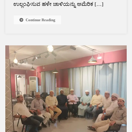
ಉಲ್ಲಂಘಿಸುವ ಹಳೇ ಚಾಳಿಯನ್ನು ಅಮೆರಿಕ […]
Continue Reading