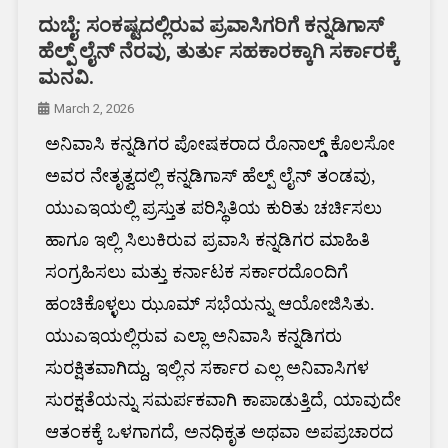
ದುಬೈ: ಸಂಕಷ್ಟದಲ್ಲಿರುವ ಪ್ರವಾಸಿಗರಿಗೆ ಕನ್ನಡಿಗಾಸ್
ಹೆಲ್ಪ್ ಲೈನ್ ನೆರವು, ತುರ್ತು ಸಹಕಾರಕ್ಕಾಗಿ ಸರ್ಕಾರಕ್ಕೆ
ಮನವಿ.
March 2, 2026
ಅನಿವಾಸಿ ಕನ್ನಡಿಗರ ಪೋಷಕರಾದ ರೊನಾಲ್ಡ್ ಕೊಲಸೋ
ಅವರ ನೇತೃತ್ವದಲ್ಲಿ ಕನ್ನಡಿಗಾಸ್ ಹೆಲ್ಪ್ ಲೈನ್ ತಂಡವು,
ಯುಎಇಯಲ್ಲಿ ಪ್ರಸ್ತುತ ಪರಿಸ್ಥಿತಿಯ ಕುರಿತು ಚರ್ಚಿಸಲು
ಹಾಗೂ ಇಲ್ಲಿ ಸಿಲುಕಿರುವ ಪ್ರವಾಸಿ ಕನ್ನಡಿಗರ ಮಾಹಿತಿ
ಸಂಗ್ರಹಿಸಲು ಮತ್ತು ಕರ್ನಾಟಕ ಸರ್ಕಾರದೊಂದಿಗೆ
ಹಂಚಿಕೊಳ್ಳಲು ಝೂಮ್ ಸಭೆಯನ್ನು ಆಯೋಜಿಸಿತು.
ಯುಎಇಯಲ್ಲಿರುವ ಎಲ್ಲಾ ಅನಿವಾಸಿ ಕನ್ನಡಿಗರು
ಸುರಕ್ಷಿತವಾಗಿದ್ದು, ಇಲ್ಲಿನ ಸರ್ಕಾರ ಎಲ್ಲ ಅನಿವಾಸಿಗಳ
ಸುರಕ್ಷತೆಯನ್ನು ಸಮರ್ಪಕವಾಗಿ ಕಾಪಾಡುತ್ತಿದೆ, ಯಾವುದೇ
ಆತಂಕಕ್ಕೆ ಒಳಗಾಗದೆ, ಅನಧಿಕೃತ ಅಥವಾ ಅಪಪ್ರಚಾರದ