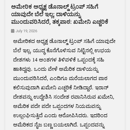
ಅಮೇರಿಕ ಅಧ್ಯಕ್ಷ ಡೊನಾಲ್ಡ್ ಟ್ರಂಪ್ ಸಹಿಗೆ
ಯಾವುದೇ ಬೆಲೆ ಇಲ್ಲ; ದಾಳಿಯನ್ನು
ಮುಂದುವರಿಸಿದರೆ, ತಕ್ಕಪಾಠ: ಖಮೇನಿ ಎಚ್ಚರಿಕೆ
July 19, 2026
ಅಮೇರಿಕದ ಅಧ್ಯಕ್ಷ ಡೊನಾಲ್ಡ್ ಟ್ರಂಪ್ ಸಹಿಗೆ ಯಾವುದೇ
ಬೆಲೆ ಇಲ್ಲ, ಯುದ್ಧ ಕೊನೆಗೊಳಿಸುವ ನಿಟ್ಟಿನಲ್ಲಿ ಉಭಯ
ದೇಶಗಳು 14 ಅಂಶಗಳ ತಿಳಿವಳಿಕೆ ಒಪ್ಪಂದಕ್ಕೆ ಸಹಿ
ಹಾಕಿದ್ದವು. ಒಂದು ವೇಳೆ ಅಮೆರಿಕ ದಾಳಿಯನ್ನು
ಮುಂದುವರಿಸಿದರೆ, ಎಂದಿಗೂ ಮರೆಯಲಾಗದ ಪಾಠ
ಕಲಿಸುವುದಾಗಿ ಖಮೇನಿ ಎಚ್ಚರಿಕೆ ನೀಡಿದ್ದಾರೆ. ಇರಾನ್
ದೇಶವನ್ನು ಉದ್ದೇಶಿಸಿ ಸಂದೇಶ ರವಾನಿಸಿರುವ ಖಮೇನಿ,
ಅಮೆರಿಕ ಪದೇ ಪದೇ ಒಪ್ಪಂದಗಳ ನಿಯಮವನ್ನು
ಉಲ್ಲಂಘಿಸುತ್ತಿದೆ ಎಂದು ಆರೋಪಿಸಿದರು. ಇದರಿಂದ
ಅಮೆರಿಕದ ನೈಜ ಬಣ್ಣ ಬಯಲಾಗಿದೆ. ಒಪ್ಪಂದವನ್ನು