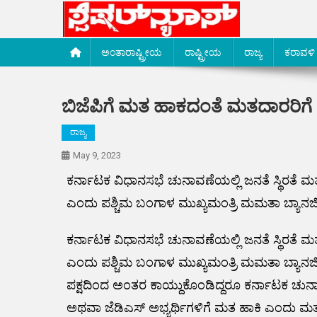
Skip
to
content
Special News Media
Special News Media
ಅಂತಾರಾಷ್ಟ್ರೀಯ
ರಾಷ್ಟ್ರೀಯ
ರಾಜ್ಯ
ಕರಾವಳಿ
ಬಿಜೆಪಿಗೆ ಮತ ಹಾಕದಂತೆ ಮತದಾರರಿಗೆ
ರಾಜ್ಯ
May 9, 2023
ಕರ್ನಾಟಕ ವಿಧಾನಸಭೆ ಚುನಾವಣೆಯಲ್ಲಿ ಜನತೆ ಸ್ಥಿರತೆ ಮ
ಎಂದು ಪಶ್ಚಿಮ ಬಂಗಾಳ ಮುಖ್ಯಮಂತ್ರಿ ಮಮತಾ ಬ್ಯಾನರ್ಜ
ಕರ್ನಾಟಕ ವಿಧಾನಸಭೆ ಚುನಾವಣೆಯಲ್ಲಿ ಜನತೆ ಸ್ಥಿರತೆ ಮ
ಎಂದು ಪಶ್ಚಿಮ ಬಂಗಾಳ ಮುಖ್ಯಮಂತ್ರಿ ಮಮತಾ ಬ್ಯಾನರ್ಜಿ
ಪಕ್ಷದಿಂದ ಅಂತರ ಕಾಯ್ದುಕೊಂಡಿದ್ದರೂ ಕರ್ನಾಟಕ ಚುನಾ
ಅಥವಾ ಜೆಡಿಎಸ್ ಅಭ್ಯರ್ಥಿಗಳಿಗೆ ಮತ ಹಾಕಿ ಎಂದು ಮತದ