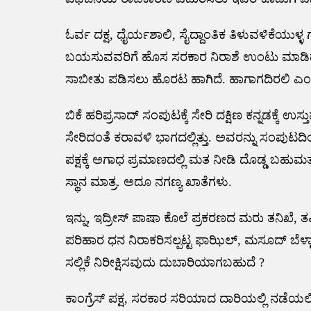
ಓರ್ವ ದಕ್ಷ, ಧೈರ್ಯಶಾಲಿ, ಸೈದ್ದಾಂತಿಕ ತಿಳುವಳಿಕೆಯುಳ್ಳ 
ಬಯಸುವವರಿಗೆ ಹೊಸ ಸರಕಾರ ನಿರಾಶೆ ಉಂಟು ಮಾಡಿದೆ. 
ಸಾಬೀತು ಪಡಿಸಲು ಹೊರಟ ಹಾಗಿದೆ. ಹಾಗಾಗದಿರಲಿ 
ಬಿಕೆ ಹರಿಪ್ರಸಾದ್ ಸಂಪುಟಕ್ಕೆ ಸೇರಿ ದಕ್ಷಿಣ ಕನ್ನಡಕ್ಕೆ
ಸೇರಿದಂತೆ ಕರಾವಳಿ ಭಾಗದಲ್ಲಿತ್ತು. ಅವರನ್ನು ಸಂಪುಟ
ಪಕ್ಷಕ್ಕೆ ಅಗಾಧ ಪ್ರಮಾಣದಲ್ಲಿ ಮತ ನೀಡಿ ದೊಡ್ಡ ಬಹುಮತಕ್
ಸ್ಥಾನ ಮಾತ್ರ. ಅದೂ ನಗಣ್ಯ ಖಾತೆಗಳು.
ಇನ್ನು, ಇದ್ರೀಸ್ ಪಾಷಾ ಕೊಲೆ ಪ್ರಕರಣದ ಮರು ತನಿಖೆ, ತ
ಪರಿಹಾರ ಧನ ನಿರಾಕರಿಸಲ್ಪಟ್ಟ ಫಾಝಿಲ್, ಮಸೂದ್ ಬೆಳ್
ಸಲ್ಲಿಕೆ ನಿರೀಕ್ಷಿಸವುದು ದುಬಾರಿಯಾಗಬಹುದೆ ?
ಕಾಂಗ್ರೆಸ್ ಪಕ್ಷ, ಸರಕಾರ ಸರಿಯಾದ ದಾರಿಯಲ್ಲಿ‌ ನಡೆ