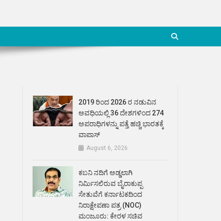
2019 ರಿಂದ 2026 ರ ನಡುವಿನ
ಅವಧಿಯಲ್ಲಿ 36 ದೇಶಗಳಿಂದ 274
ಅಪರಾಧಿಗಳನ್ನು ಪತ್ತೆ ಹಚ್ಚಿ ಭಾರತಕ್ಕೆ
ವಾಪಾಸ್
ೆ
August 6, 2026
ು
ಕಬನಿ ನದಿಗೆ ಅಡ್ಡಲಾಗಿ
ನಿರ್ಮಿಸಲಿರುವ ಬೈರಾಕುಪ್ಪ
ಸೇತುವೆಗೆ ಕರ್ನಾಟಕದಿಂದ
ನಿರಾಕ್ಷೇಪಣಾ ಪತ್ರ (NOC)
ಮಂಜೂರು: ಕೇರಳ ಸಚಿವ