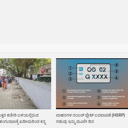
್ತರ ಕಚೇರಿ ಬಳಿಯಲ್ಲಿರುವ
ವಾಹನಗಳ ನಂಬರ್ ಪ್ಲೇಟ್ ಬದಲಾವಣೆ (HSRP)
 ತಂಗುದಾಣಕ್ಕೆ ಖದೀಮರಿಂದ ಕನ್ನ
ಗಡುವು ಇನ್ನು ಮೂರೇ ದಿನ