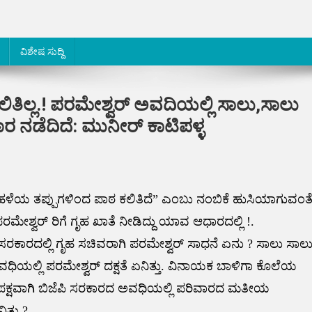
ವಿಶೇಷ ಸುದ್ದಿ
ಲಿತಿಲ್ಲ.! ಪರಮೇಶ್ವರ್ ಅವದಿಯಲ್ಲಿ ಸಾಲು,ಸಾಲು
 ನಡೆದಿದೆ: ಮುನೀರ್ ಕಾಟಿಪಳ್ಳ
ದೆ, ಹಳೆಯ ತಪ್ಪುಗಳಿಂದ ಪಾಠ ಕಲಿತಿದೆ” ಎಂಬು ನಂಬಿಕೆ ಹುಸಿಯಾಗುವಂತ
ಪರಮೇಶ್ವರ್ ರಿಗೆ ಗೃಹ ಖಾತೆ ನೀಡಿದ್ದು ಯಾವ ಆಧಾರದಲ್ಲಿ !.
ಸ್ ಸರಕಾರದಲ್ಲಿ ಗೃಹ ಸಚಿವರಾಗಿ ಪರಮೇಶ್ವರ್ ಸಾಧನೆ ಏನು ? ಸಾಲು ಸಾಲ
ಯಲ್ಲಿ ಪರಮೇಶ್ವರ್ ದಕ್ಷತೆ ಏನಿತ್ತು. ವಿನಾಯಕ ಬಾಳಿಗಾ ಕೊಲೆಯ
್ಷವಾಗಿ ಬಿಜೆಪಿ ಸರಕಾರದ ಅವಧಿಯಲ್ಲಿ ಪರಿವಾರದ ಮತೀಯ
್ತು ?