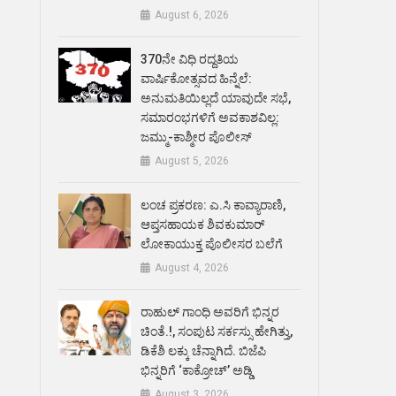
August 6, 2026
370ನೇ ವಿಧಿ ರದ್ದತಿಯ
ವಾರ್ಷಿಕೋತ್ಸವದ ಹಿನ್ನೆಲೆ:
ಅನುಮತಿಯಿಲ್ಲದೆ ಯಾವುದೇ ಸಭೆ,
ಸಮಾರಂಭಗಳಿಗೆ ಅವಕಾಶವಿಲ್ಲ:
ಜಮ್ಮು-ಕಾಶ್ಮೀರ ಪೊಲೀಸ್
August 5, 2026
ಲಂಚ ಪ್ರಕರಣ: ಎ.ಸಿ ಕಾವ್ಯಾರಾಣಿ,
ಆಪ್ತಸಹಾಯಕ ಶಿವಕುಮಾರ್‌
ಲೋಕಾಯುಕ್ತ ಪೊಲೀಸರ ಬಲೆಗೆ
August 4, 2026
ರಾಹುಲ್ ಗಾಂಧಿ ಅವರಿಗೆ ಭಿನ್ನರ
ಚಿಂತೆ.!, ಸಂಪುಟ ಸರ್ಕಸ್ಸು ಹೇಗಿತ್ತು,
ಡಿಕೆಶಿ ಲಕ್ಕು ಚೆನ್ನಾಗಿದೆ. ಬಿಜೆಪಿ
ಭಿನ್ನರಿಗೆ ‘ಕಾಕ್ರೋಚ್’ ಅಡ್ಡಿ
August 3, 2026