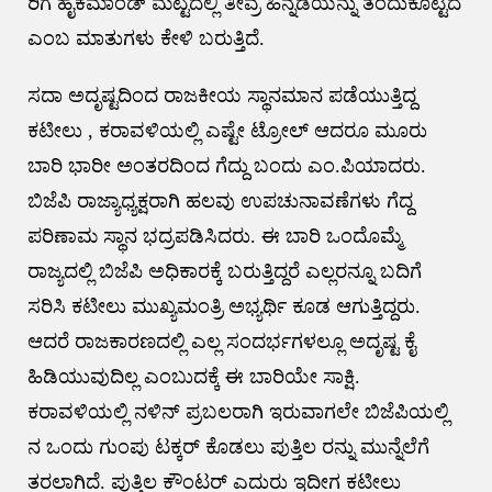
ರಿಗೆ ಹೈಕಮಾಂಡ್ ಮಟ್ಟದಲ್ಲಿ ತೀವ್ರ ಹಿನ್ನಡೆಯನ್ನು ತಂದುಕೊಟ್ಟಿದೆ
ಎಂಬ ಮಾತುಗಳು ಕೇಳಿ ಬರುತ್ತಿದೆ.
ಸದಾ ಅದೃಷ್ಟದಿಂದ ರಾಜಕೀಯ ಸ್ಥಾನಮಾನ ಪಡೆಯುತ್ತಿದ್ದ
ಕಟೀಲು , ಕರಾವಳಿಯಲ್ಲಿ ಎಷ್ಟೇ ಟ್ರೋಲ್ ಆದರೂ ಮೂರು
ಬಾರಿ ಭಾರೀ ಅಂತರದಿಂದ ಗೆದ್ದು ಬಂದು ಎಂ.ಪಿಯಾದರು.
ಬಿಜೆಪಿ ರಾಜ್ಯಾಧ್ಯಕ್ಷರಾಗಿ ಹಲವು ಉಪಚುನಾವಣೆಗಳು ಗೆದ್ದ
ಪರಿಣಾಮ ಸ್ಥಾನ ಭದ್ರಪಡಿಸಿದರು. ಈ ಬಾರಿ ಒಂದೊಮ್ಮೆ
ರಾಜ್ಯದಲ್ಲಿ ಬಿಜೆಪಿ ಅಧಿಕಾರಕ್ಕೆ ಬರುತ್ತಿದ್ದರೆ ಎಲ್ಲರನ್ನೂ ಬದಿಗೆ
ಸರಿಸಿ ಕಟೀಲು ಮುಖ್ಯಮಂತ್ರಿ ಅಭ್ಯರ್ಥಿ ಕೂಡ ಆಗುತ್ತಿದ್ದರು.
ಆದರೆ ರಾಜಕಾರಣದಲ್ಲಿ ಎಲ್ಲ ಸಂದರ್ಭಗಳಲ್ಲೂ ಅದೃಷ್ಟ ಕೈ
ಹಿಡಿಯುವುದಿಲ್ಲ ಎಂಬುದಕ್ಕೆ ಈ ಬಾರಿಯೇ ಸಾಕ್ಷಿ.
ಕರಾವಳಿಯಲ್ಲಿ ನಳಿನ್ ಪ್ರಬಲರಾಗಿ ಇರುವಾಗಲೇ ಬಿಜೆಪಿಯಲ್ಲಿ
ನ ಒಂದು ಗುಂಪು ಟಕ್ಕರ್ ಕೊಡಲು ಪುತ್ತಿಲ ರನ್ನು ಮುನ್ನೆಲೆಗೆ
ತರಲಾಗಿದೆ. ಪುತ್ತಿಲ ಕೌಂಟರ್ ಎದುರು ಇದೀಗ ಕಟೀಲು