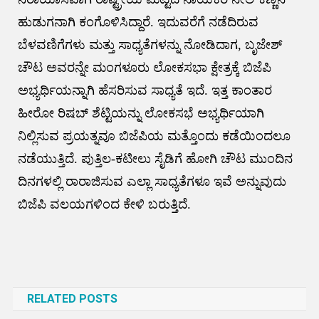
ಹುಡುಗನಾಗಿ ಕಂಗೊಳಿಸಿದ್ದಾರೆ. ಇದುವರೆಗೆ ನಡೆದಿರುವ
ಬೆಳವಣಿಗೆಗಳು ಮತ್ತು ಸಾಧ್ಯತೆಗಳನ್ನು ನೋಡಿದಾಗ, ಬೃಜೇಶ್
ಚೌಟ ಅವರನ್ನೇ ಮಂಗಳೂರು ಲೋಕಸಭಾ ಕ್ಷೇತ್ರಕ್ಕೆ ಬಿಜೆಪಿ
ಅಭ್ಯರ್ಥಿಯನ್ನಾಗಿ ಹೆಸರಿಸುವ ಸಾಧ್ಯತೆ ಇದೆ. ಇತ್ತ ಕಾಂತಾರ
ಹೀರೋ ರಿಷಬ್ ಶೆಟ್ಟಿಯನ್ನು ಲೋಕಸಭೆ ಅಭ್ಯರ್ಥಿಯಾಗಿ
ನಿಲ್ಲಿಸುವ ಪ್ರಯತ್ನವೂ ಬಿಜೆಪಿಯ ಮತ್ತೊಂದು ಕಡೆಯಿಂದಲೂ
ನಡೆಯುತ್ತಿದೆ. ಪುತ್ತಿಲ-ಕಟೀಲು ಸೈಡಿಗೆ ಹೋಗಿ ಚೌಟ ಮುಂದಿನ
ದಿನಗಳಲ್ಲಿ ರಾರಾಜಿಸುವ ಎಲ್ಲಾ ಸಾಧ್ಯತೆಗಳೂ ಇವೆ ಅನ್ನುವುದು
ಬಿಜೆಪಿ ವಲಯಗಳಿಂದ ಕೇಳಿ ಬರುತ್ತಿದೆ.
Post
navigation
RELATED POSTS