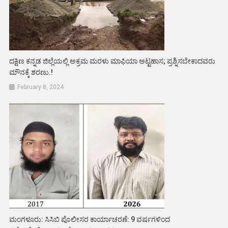
ದಕ್ಷಿಣ ಕನ್ನಡ ಜಿಲ್ಲೆಯಲ್ಲಿ ಅಕ್ರಮ ಮರಳು ಮಾಫಿಯಾ ಅಟ್ಟಹಾಸ; ಪ್ರಶ್ನಿಸಬೇಕಾದವರು
ಮೌನಕ್ಕೆ ಶರಣು.!
February 8, 2024
ಮಂಗಳೂರು: ಸಿಸಿಬಿ ಪೊಲೀಸರ ಕಾರ್ಯಾಚರಣೆ: 9 ವರ್ಷಗಳಿಂದ