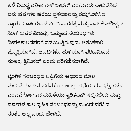
ಖರೆ ವಿರುದ್ಧ ವನಿತಾ ಎಸ್ ಜಾಧವ್ ಎಂಬುವರು ದಾಖಲಿಸಿದ
ಏಳು ವರ್ಷಗಳ ಹಳೆಯ ಪ್ರಕರಣವನ್ನು ರದ್ದುಗೊಳಿಸಿದ
ನ್ಯಾಯಮೂರ್ತಿಗಳಾದ ಬಿ. ವಿ ನಾಗರತ್ನ ಮತ್ತು ಎನ್ ಕೋಟೀಶ್ವರ್
ಸಿಂಗ್ ಅವರ ಪೀಠವು, ಒಮ್ಮತದ ಸಂಬಂಧಗಳು
ದೀರ್ಘಕಾಲದವರೆಗೆ ನಡೆಯುತ್ತಿರುವುದು ಆತಂಕಕಾರಿ
ಪ್ರವೃತ್ತಿಯಾಗಿದೆ. ಅವಧಿಗಳು, ಹುಳಿಯಾಗಿ ಪರಿಣಮಿಸಿದ
ನಂತರ, ಕ್ರಿಮಿನಲ್ ಎಂದು ಪರಿಗಣಿಸಲಾಗಿದೆ.
ಲೈಂಗಿಕ ಸಂಬಂಧದ ಒಪ್ಪಿಗೆಯ ಆಧಾರದ ಮೇಲೆ
ಮದುವೆಯಾಗುವ ಭರವಸೆಯ ಉಲ್ಲಂಘನೆಯ ದೂರನ್ನು ಪಡೆದ
ವಂಚನೆಗೊಳಗಾದ ಮಹಿಳೆಯು ತ್ವರಿತವಾಗಿ ಸಲ್ಲಿಸಬೇಕು ಮತ್ತು
ವರ್ಷಗಳ ಕಾಲ ದೈಹಿಕ ಸಂಬಂಧವನ್ನು ಮುಂದುವರೆಸಿದ
ನಂತರ ಅಲ್ಲ ಎಂದು ಹೇಳಿದೆ.