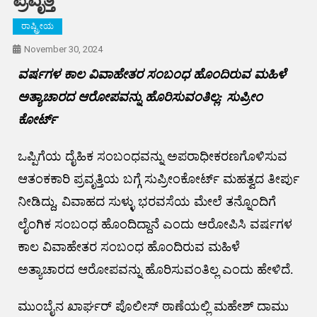
ರಾಷ್ಟ್ರೀಯ
November 30, 2024
ವರ್ಷಗಳ ಕಾಲ ವಿವಾಹೇತರ ಸಂಬಂಧ ಹೊಂದಿರುವ ಮಹಿಳೆ
ಅತ್ಯಾಚಾರದ ಆರೋಪವನ್ನು ಹೊರಿಸುವಂತಿಲ್ಲ: ಸುಪ್ರೀಂ
ಕೋರ್ಟ್
ಒಪ್ಪಿಗೆಯ ದೈಹಿಕ ಸಂಬಂಧವನ್ನು ಅಪರಾಧೀಕರಣಗೊಳಿಸುವ
ಆತಂಕಕಾರಿ ಪ್ರವೃತ್ತಿಯ ಬಗ್ಗೆ ಸುಪ್ರೀಂಕೋರ್ಟ್ ಮಹತ್ವದ ತೀರ್ಪು
ನೀಡಿದ್ದು, ವಿವಾಹದ ಸುಳ್ಳು ಭರವಸೆಯ ಮೇಲೆ ತನ್ನೊಂದಿಗೆ
ಲೈಂಗಿಕ ಸಂಬಂಧ ಹೊಂದಿದ್ದಾನೆ ಎಂದು ಆರೋಪಿಸಿ ವರ್ಷಗಳ
ಕಾಲ ವಿವಾಹೇತರ ಸಂಬಂಧ ಹೊಂದಿರುವ ಮಹಿಳೆ
ಅತ್ಯಾಚಾರದ ಆರೋಪವನ್ನು ಹೊರಿಸುವಂತಿಲ್ಲ ಎಂದು ಹೇಳಿದೆ.
ಮುಂಬೈನ ಖಾರ್ಘರ್ ಪೊಲೀಸ್ ಠಾಣೆಯಲ್ಲಿ ಮಹೇಶ್ ದಾಮು