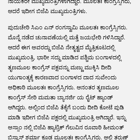
ನಾಯಕರೇ ಮುಖ್ಯಮಂತ್ರಿಗಳಾಗಿದ್ದಾರೆ. ಮೂಲತಃ ಕಾಂಗ್ರೆಸ್ಸಿಗರು,
ಆದರೆ ಇದೀಗ ಬಿಜೆಪಿ ಮುಖ್ಯಮಂತ್ರಿಗಳು.
ಪುದುಚೇರಿ ಸಿಎಂ ಎನ್ ರಂಗಸ್ವಾಮಿ ಮೂಲತಃ ಕಾಂಗ್ರೆಸ್ಸಿಗರು.
ಮೊನ್ನೆ ನಡೆದ ಚುನಾವಣೆಯಲ್ಲಿ ಮತ್ತೆ ಜಯಭೇರಿ ಗಳಿಸಿದ್ದಾರೆ.
ಆದರೆ ಈಗ ಅವರದ್ದು ಬಿಜೆಪಿ ನೇತೃತ್ವದ ಮೈತ್ರಿಕೂಟದಲ್ಲಿ
ಮುಖ್ಯಮಂತ್ರಿ. ಭಾರೀ ಸದ್ದು ಮಾಡಿದ ಪಶ್ಚಿಮ ಬಂಗಾಳದಲ್ಲಿ
ತೃಣಮೂಲ ಕಾಂಗ್ರೆಸ್ ಪಕ್ಷವನ್ನು ಮಣ್ಣು ಮುಕ್ಕಿಸಿ ದೀದಿ
ಯುಗಾಂತ್ಯಕ್ಕೆ ಕಾರಣವಾದ ಬಂಗಾಳದ ದಾದ ಸುವೇಂದು
ಅಧಿಕಾರಿ ಮೂಲತಃ ಕಾಂಗ್ರೆಸ್ಸಿಗರು. ಆನಂತರ ತೃಣಮೂಲ
ಕಾಂಗ್ರೆಸ್ ಸೇರಿ ಮಮತಾ ಬ್ಯಾನರ್ಜಿ ಯ ರೈಟ್ ಹ್ಯಾಂಡ್
ಆಗಿದ್ದರು. ಅಲ್ಲಿಂದ ಬಿಜೆಪಿ ತೆಕ್ಕೆಗೆ ಬಂದು ದೀದಿ ಕೋಟೆ ಪುಡಿ
ಮಾಡಿ ಇದೀಗ ಬಿಜೆಪಿ ಪಕ್ಷದಲ್ಲಿ ಮುಖ್ಯಮಂತ್ರಿ ಆಗಿದ್ದಾರೆ. ಇನ್ನು
ಅಸ್ಸಾಂ ನಲ್ಲಿ ಬಿಜೆಪಿ ಹ್ಯಾಟ್ರಿಕ್ ಗೆಲುವಿನ ರೂವಾರಿ ಹೀಮಂತ್
ಬಿಸ್ವಾಸ್ ಶರ್ಮಾ ಕೂಡ ಮೂಲತಃ ಕಾಂಗ್ರೆಸ್ಸಿಗರು. ಆಲ್ಲಿ ತರುಣ್