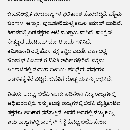
ಬಹುನಿರೀಕ್ಷಿತ ಪಂಚರಾಜ್ಯಗಳ ಫಲಿತಾಂಶ ಹೊರಬಿದ್ದಿದೆ. ಪಶ್ಚಿಮ
ಬಂಗಾಳ, ಅಸ್ಸಾಂ, ಪುದುಚೇರಿಯಲ್ಲಿ ಕಮಲ ಕಮಾಲ್ ಮಾಡಿದೆ.
ಕೇರಳದಲ್ಲಿ ಎಡಪಕ್ಷಗಳ ಆಟ ಮುಕ್ತಾಯವಾಗಿದೆ. ಕಾಂಗ್ರೆಸ್
ನೇತೃತ್ವದ ಯುಡಿಎಫ್ ಭರ್ಜರಿ ಜಯ ಗಳಿಸಿದೆ.
ತಮಿಳುನಾಡಿನಲ್ಲಿ ಹೊಸ ಪಕ್ಷ ಕಟ್ಟಿದ ಎರಡೇ ವರ್ಷದಲ್ಲಿ
ಜೋಸೆಫ್ ವಿಜಯ್ ರ ಟಿವಿಕೆ ಅಧಿಕಾರಕ್ಕೇರಿದೆ. ಪಶ್ಚಿಮ
ಬಂಗಾಳದಲ್ಲಿ ಮಮತಾ ದೀದಿಯ ಹದಿನೈದು ವರ್ಷಗಳ
ಆಡಳಿತಕ್ಕೆ ತೆರೆ ಬಿದ್ದಿದೆ. ಬಿಜೆಪಿಗೆ ದೊಡ್ಡ ಯಶಸ್ಸು ಲಭಿಸಿದೆ.
ವಿಷಯ ಅದಲ್ಲ. ಬಿಜೆಪಿ ಇಂದು ಹದಿನೇಳು ಮಿಕ್ಕ ರಾಜ್ಯಗಳಲ್ಲಿ
ಅಧಿಕಾರದಲ್ಲಿದೆ. ಇನ್ನು ಕೆಲವು ರಾಜ್ಯಗಳಲ್ಲಿ ಬಿಜೆಪಿ ಮೈತ್ರಿಕೂಟದ
ಪಕ್ಷಗಳು ಅಧಿಕಾರ ನಡೆಸುತ್ತಿದೆ. ಆದರೆ ಅದರಲ್ಲಿ ಹೆಚ್ಚು ಕಮ್ಮಿ
ಐದು ರಾಜ್ಯಗಳಲ್ಲಿ ಕಾಂಗ್ರೆಸ್ ಗೆ ಕೈ ಕೊಟ್ಟು ಬಿಜೆಪಿ ಸೇರಿದ