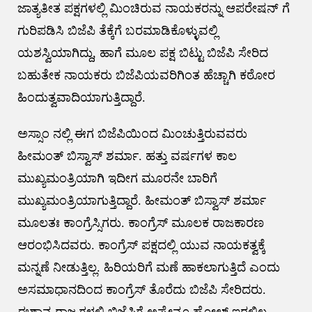
ಜಾತ್ಯತೀತ ಪಕ್ಷಗಳಲ್ಲಿ ಮಿಂಚಿರುವ ನಾಯಕರನ್ನು ಆಪರೇಷನ್ ಗೆ
ಗುರಿಪಡಿಸಿ ಬಿಜೆಪಿ ತೆಕ್ಕೆಗೆ ಬರಮಾಡಿಕೊಳ್ಳುವಲ್ಲಿ
ಯಶಸ್ವಿಯಾಗಿದ್ದು, ಹಾಗೆ ಮೂಲ ಪಕ್ಷ ಬಿಟ್ಟು ಬಿಜೆಪಿ ಸೇರಿದ
ಬಹುತೇಕ ನಾಯಕರು ಬಿಜೆಪಿಯವರಿಗಿಂತ ಹೆಚ್ಚಾಗಿ ಕಠೋರ
ಹಿಂದುತ್ವವಾದಿಯಾಗುತ್ತಿದ್ದಾರೆ.
ಅಸ್ಸಾಂ ನಲ್ಲಿ ಈಗ ಬಿಜೆಪಿಯಿಂದ ಮಿಂಚುತ್ತಿರುವವರು
ಹೀಮಂತ್ ಬಿಸ್ವಾಸ್ ಶರ್ಮಾ. ಹತ್ತು ವರ್ಷಗಳ ಕಾಲ
ಮುಖ್ಯಮಂತ್ರಿಯಾಗಿ ಇದೀಗ ಮೂರನೇ ಬಾರಿಗೆ
ಮುಖ್ಯಮಂತ್ರಿಯಾಗುತ್ತಿದ್ದಾರೆ. ಹೀಮಂತ್ ಬಿಸ್ವಾಸ್ ಶರ್ಮಾ
ಮೂಲತಃ ಕಾಂಗ್ರೆಸ್ಸಿಗರು. ಕಾಂಗ್ರೆಸ್ ಮೂಲಕ ರಾಜಕಾರಣ
ಆರಂಭಿಸಿದವರು. ಕಾಂಗ್ರೆಸ್ ಪಕ್ಷದಲ್ಲಿ ಯುವ ನಾಯಕತ್ವಕ್ಕೆ
ಮನ್ನಣೆ ನೀಡುತ್ತಿಲ್ಲ. ಹಿರಿಯರಿಗೆ ಮಣೆ ಹಾಕಲಾಗುತ್ತಿದೆ ಎಂದು
ಅಸಮಾಧಾನದಿಂದ ಕಾಂಗ್ರೆಸ್ ತೊರೆದು ಬಿಜೆಪಿ ಸೇರಿದರು.