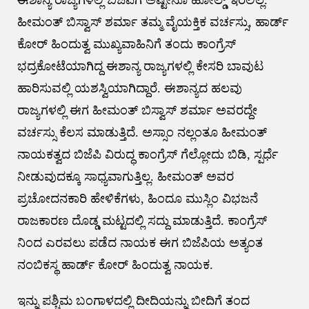
ಈಶಾನ್ಯ ರಾಜ್ಯಗಳಲ್ಲಿ ಬಿಜೆಪಿಗೆ ಅಷ್ಟೇನೂ ಹೋಲ್ಡ್ ಇರಲಿಲ್ಲ.
ಹೀಮಂತ್ ಬಿಸ್ವಾಸ್ ಶರ್ಮಾ ತಮ್ಮ ವೈಯಕ್ತಿಕ ವರ್ಚಸ್ಸು, ಹಾರ್ಡ್
ಕೋರ್ ಹಿಂದುತ್ವ ಮುಖ್ಯವಾಹಿನಿಗೆ ತಂದು ಕಾಂಗ್ರೆಸ್
ಭದ್ರಕೋಟೆಯಾಗಿದ್ದ ಈಶಾನ್ಯ ರಾಜ್ಯಗಳಲ್ಲಿ ಕೇಸರಿ ಬಾವುಟ
ಹಾರಿಸುವಲ್ಲಿ ಯಶಸ್ವಿಯಾಗಿದ್ದಾರೆ. ಈಶಾನ್ಯದ ಹಲವು
ರಾಜ್ಯಗಳಲ್ಲಿ ಈಗ ಹೀಮಂತ್ ಬಿಸ್ವಾಸ್ ಶರ್ಮಾ ಅವರದ್ದೇ
ವರ್ಚಸ್ಸು ಕೆಲಸ ಮಾಡುತ್ತಿದೆ. ಅಸ್ಸಾಂ ನಲ್ಲಂತೂ ಹೀಮಂತ್
ನಾಯಕತ್ವದ ಬಿಜೆಪಿ ವಿರುದ್ಧ ಕಾಂಗ್ರೆಸ್ ಗೆಲ್ಲೋದು ಬಿಡಿ, ಸ್ಪರ್ಧೆ
ನೀಡುವುದಕ್ಕೂ ಸಾಧ್ಯವಾಗುತ್ತಿಲ್ಲ. ಹೀಮಂತ್ ಅವರ
ಪ್ರಚೋದನಕಾರಿ ಹೇಳಿಕೆಗಳು, ಹಿಂದೂ ಮುಸ್ಲಿಂ ವಿಭಜನೆ
ರಾಜಕಾರಣ ದೊಡ್ಡ ಮಟ್ಟದಲ್ಲಿ ಸದ್ದು ಮಾಡುತ್ತಿದೆ. ಕಾಂಗ್ರೆಸ್
ನಿಂದ ಎರವಲು ಪಡೆದ ನಾಯಕ ಈಗ ಬಿಜೆಪಿಯ ಅತ್ಯಂತ
ನಂಬಿಕಸ್ಥ ಹಾರ್ಡ್ ಕೋರ್ ಹಿಂದುತ್ವ ನಾಯಕ.
ಇನ್ನು ಪಶ್ಚಿಮ ಬಂಗಾಳದಲ್ಲಿ ದೀದಿಯನ್ನು ಬೀದಿಗೆ ತಂದ