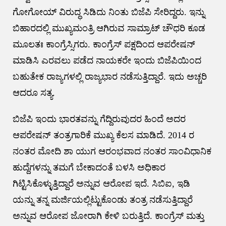
ಗೋಗೋಯ್ ವಿರುದ್ಧ ಸಿಡಿದು ನಿಂತು ಬಿಜೆಪಿ ಸೇರಿದ್ದರು. ಇನ್ನು
ಬಿಹಾರದಲ್ಲಿ ಮುಖ್ಯಮಂತ್ರಿ ಆಗಿರುವ ಸಾಮ್ರಾಟ್ ಚೌಧರಿ ಕೂಡ
ಮೂಲತಃ ಕಾಂಗ್ರೆಸ್ಸಿಗರು. ಕಾಂಗ್ರೆಸ್ ಪಕ್ಷದಿಂದ ಆಪರೇಷನ್
ಮಾಡಿಸಿ ಎರವಲು ಪಡೆದ ನಾಯಕರೇ ಇಂದು ಬಿಜೆಪಿಯಿಂದ
ಬಹುತೇಕ ರಾಜ್ಯಗಳಲ್ಲಿ ರಾಜ್ಯಭಾರ ನಡೆಸುತ್ತಿದ್ದಾರೆ. ಇದು ಅಚ್ಚರಿ
ಆದರೂ ಸತ್ಯ.
ಬಿಜೆಪಿ ಇಂದು ಭಾರತವನ್ನು ಗೆದ್ದಿರುವುದರ ಹಿಂದೆ ಅದರ
ಆಪರೇಷನ್ ತಂತ್ರಗಾರಿಕೆ ಮುಖ್ಯ ಕೆಲಸ ಮಾಡಿದೆ. 2014 ರ
ನಂತರ ಮೋದಿ ಶಾ ಯುಗ ಆರಂಭವಾದ ನಂತರ ಸಾಂವಿಧಾನಿಕ
ಹುದ್ದೆಗಳನ್ನು ತಮಗೆ ಬೇಕಾದಂತೆ ಬಳಸಿ ಅಧಿಕಾರ
ಗಿಟ್ಟಿಸಿಕೊಳ್ಳುತ್ತಿದ್ದಾರೆ ಅನ್ನುವ ಆರೋಪ ಇದೆ. ಸಿಬಿಐ, ಇಡಿ
ಯನ್ನು ತನ್ನ ಮರ್ಜಿಯಲ್ಲಿಟ್ಟುಕೊಂಡು ತಂತ್ರ ನಡೆಸುತ್ತಿದ್ದಾರೆ
ಅನ್ನುವ ಆರೋಪ ಜೋರಾಗಿ ಕೇಳಿ ಬರುತ್ತಿದೆ. ಕಾಂಗ್ರೆಸ್ ಮತ್ತು