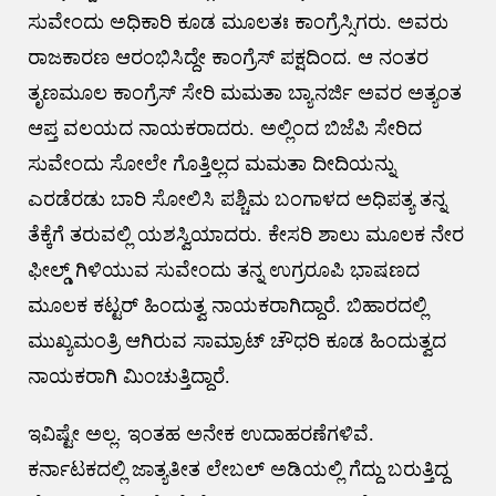
ಸುವೇಂದು ಅಧಿಕಾರಿ ಕೂಡ ಮೂಲತಃ ಕಾಂಗ್ರೆಸ್ಸಿಗರು. ಅವರು
ರಾಜಕಾರಣ ಆರಂಭಿಸಿದ್ದೇ ಕಾಂಗ್ರೆಸ್ ಪಕ್ಷದಿಂದ. ಆ ನಂತರ
ತೃಣಮೂಲ ಕಾಂಗ್ರೆಸ್ ಸೇರಿ ಮಮತಾ ಬ್ಯಾನರ್ಜಿ ಅವರ ಅತ್ಯಂತ
ಆಪ್ತ ವಲಯದ ನಾಯಕರಾದರು. ಅಲ್ಲಿಂದ ಬಿಜೆಪಿ ಸೇರಿದ
ಸುವೇಂದು ಸೋಲೇ ಗೊತ್ತಿಲ್ಲದ ಮಮತಾ ದೀದಿಯನ್ನು
ಎರಡೆರಡು ಬಾರಿ ಸೋಲಿಸಿ ಪಶ್ಚಿಮ ಬಂಗಾಳದ ಅಧಿಪತ್ಯ ತನ್ನ
ತೆಕ್ಕೆಗೆ ತರುವಲ್ಲಿ ಯಶಸ್ವಿಯಾದರು. ಕೇಸರಿ ಶಾಲು ಮೂಲಕ ನೇರ
ಫೀಲ್ಡ್ ಗಿಳಿಯುವ ಸುವೇಂದು ತನ್ನ ಉಗ್ರರೂಪಿ ಭಾಷಣದ
ಮೂಲಕ ಕಟ್ಟರ್ ಹಿಂದುತ್ವ ನಾಯಕರಾಗಿದ್ದಾರೆ. ಬಿಹಾರದಲ್ಲಿ
ಮುಖ್ಯಮಂತ್ರಿ ಆಗಿರುವ ಸಾಮ್ರಾಟ್ ಚೌಧರಿ ಕೂಡ ಹಿಂದುತ್ವದ
ನಾಯಕರಾಗಿ ಮಿಂಚುತ್ತಿದ್ದಾರೆ.
ಇವಿಷ್ಟೇ ಅಲ್ಲ. ಇಂತಹ ಅನೇಕ ಉದಾಹರಣೆಗಳಿವೆ.‌
ಕರ್ನಾಟಕದಲ್ಲಿ ಜಾತ್ಯತೀತ ಲೇಬಲ್ ಅಡಿಯಲ್ಲಿ ಗೆದ್ದು ಬರುತ್ತಿದ್ದ