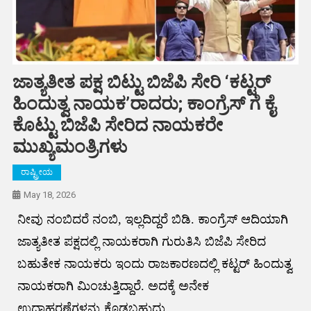
ಜಾತ್ಯತೀತ ಪಕ್ಷ ಬಿಟ್ಟು ಬಿಜೆಪಿ ಸೇರಿ ‘ಕಟ್ಟರ್
ಹಿಂದುತ್ವ ನಾಯಕ’ರಾದರು; ಕಾಂಗ್ರೆಸ್ ಗೆ ಕೈ
ಕೊಟ್ಟು ಬಿಜೆಪಿ ಸೇರಿದ ನಾಯಕರೇ
ಮುಖ್ಯಮಂತ್ರಿಗಳು
ರಾಷ್ಟ್ರೀಯ
May 18, 2026
ನೀವು ನಂಬಿದರೆ ನಂಬಿ, ಇಲ್ಲದಿದ್ದರೆ ಬಿಡಿ. ಕಾಂಗ್ರೆಸ್ ಆದಿಯಾಗಿ
ಜಾತ್ಯತೀತ ಪಕ್ಷದಲ್ಲಿ ನಾಯಕರಾಗಿ ಗುರುತಿಸಿ ಬಿಜೆಪಿ ಸೇರಿದ
ಬಹುತೇಕ ನಾಯಕರು ಇಂದು ರಾಜಕಾರಣದಲ್ಲಿ ಕಟ್ಟರ್ ಹಿಂದುತ್ವ
ನಾಯಕರಾಗಿ ಮಿಂಚುತ್ತಿದ್ದಾರೆ. ಅದಕ್ಕೆ ಅನೇಕ
ಉದಾಹರಣೆಗಳನ್ನು ಕೊಡಬಹುದು.