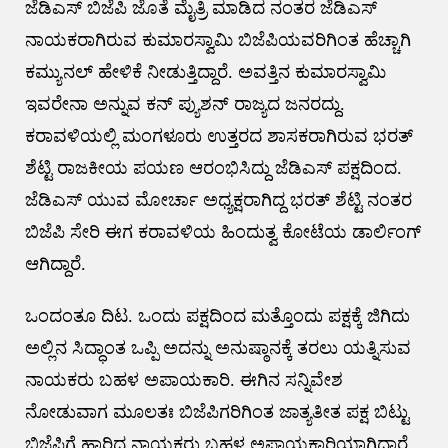
ಜೆಡಿಎಸ್ ಬಿಜೆಪಿ ಜೊತೆ ಮೈತ್ರಿ ಮಾಡಿದ ನಂತರ ಜೆಡಿಎಸ್
ನಾಯಕರಾಗಿರುವ ಕುಮಾರಸ್ವಾಮಿ ಬಿಜೆಪಿಯವರಿಗಿಂತ ಹೆಚ್ಚಾಗಿ
ಕಮ್ಯುನಲ್ ಹೇಳಿಕೆ ನೀಡುತ್ತಿದ್ದಾರೆ. ಅವತ್ತಿನ ಕುಮಾರಸ್ವಾಮಿ
ಇವರೇನಾ ಅನ್ನುವ ಕನ್ ಪ್ಯುಶನ್ ರಾಜ್ಯದ ಜನರದ್ದು.
ಕರಾವಳಿಯಲ್ಲಿ ಮಂಗಳೂರು ಉತ್ತರದ ಶಾಸಕರಾಗಿರುವ ಭರತ್
ಶೆಟ್ಟಿ ರಾಜಕೀಯ ಪಯಣ ಆರಂಭಿಸಿದ್ದು ಜೆಡಿಎಸ್ ಪಕ್ಷದಿಂದ.
ಜೆಡಿಎಸ್ ಯುವ ಮೋರ್ಚಾ ಅಧ್ಯಕ್ಷರಾಗಿದ್ದ ಭರತ್ ಶೆಟ್ಟಿ ನಂತರ
ಬಿಜೆಪಿ ಸೇರಿ ಈಗ ಕರಾವಳಿಯ ಹಿಂದುತ್ವ ಕೋಟೆಯ ಡಾರ್ಲಿಂಗ್
ಆಗಿದ್ದಾರೆ.
ಒಂದಂತೂ ದಿಟ. ಒಂದು ಪಕ್ಷದಿಂದ ಮತ್ತೊಂದು ಪಕ್ಷಕ್ಕೆ ಜಿಗಿದು
ಅಲ್ಲಿನ ಸಿದ್ಧಾಂತ ಒಪ್ಪಿ ಅದನ್ನು ಅನುಷ್ಠಾನಕ್ಕೆ ತರಲು ಯತ್ನಿಸುವ
ನಾಯಕರು ಬಹಳ ಅಪಾಯಕಾರಿ. ಈಗಿನ ಸನ್ನಿವೇಶ
ನೋಡುವಾಗ ಮೂಲತಃ ಬಿಜೆಪಿಗರಿಗಿಂತ ಜಾತ್ಯತೀತ ಪಕ್ಷ ಬಿಟ್ಟು
ಬಿಜೆಪಿಗೆ ಹಾರಿದ ನಾಯಕರು ಬಹಳ ಅಪಾಯಕಾರಿಯಾಗಿದ್ದಾರೆ.