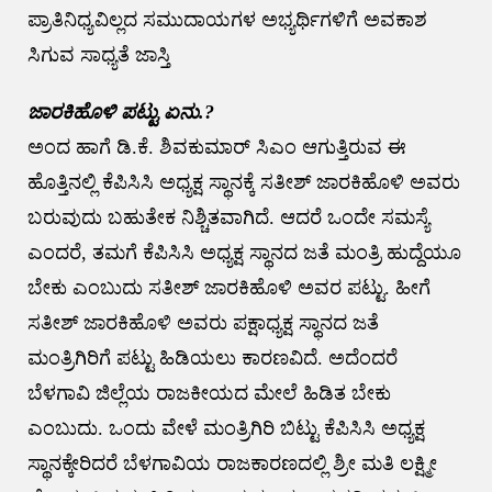
ಪ್ರಾತಿನಿಧ್ಯವಿಲ್ಲದ ಸಮುದಾಯಗಳ ಅಭ್ಯರ್ಥಿಗಳಿಗೆ ಅವಕಾಶ
ಸಿಗುವ ಸಾಧ್ಯತೆ ಜಾಸ್ತಿ
ಜಾರಕಿಹೊಳಿ ಪಟ್ಟು ಏನು.?
ಅಂದ ಹಾಗೆ ಡಿ.ಕೆ. ಶಿವಕುಮಾರ್ ಸಿಎಂ ಆಗುತ್ತಿರುವ ಈ
ಹೊತ್ತಿನಲ್ಲಿ‌ ಕೆಪಿಸಿಸಿ ಅಧ್ಯಕ್ಷ ಸ್ಥಾನಕ್ಕೆ ಸತೀಶ್‌ ಜಾರಕಿಹೊಳಿ ಅವರು
ಬರುವುದು ಬಹುತೇಕ ನಿಶ್ಚಿತವಾಗಿದೆ. ಆದರೆ ಒಂದೇ ಸಮಸ್ಯೆ
ಎಂದರೆ, ತಮಗೆ ಕೆಪಿಸಿಸಿ ಅಧ್ಯಕ್ಷ ಸ್ಥಾನದ ಜತೆ ಮಂತ್ರಿ ಹುದ್ದೆಯೂ
ಬೇಕು ಎಂಬುದು ಸತೀಶ್ ಜಾರಕಿಹೊಳಿ ಅವರ ಪಟ್ಟು. ಹೀಗೆ
ಸತೀಶ್ ಜಾರಕಿಹೊಳಿ ಅವರು ಪಕ್ಷಾಧ್ಯಕ್ಷ ಸ್ಥಾನದ ಜತೆ
ಮಂತ್ರಿಗಿರಿಗೆ‌ ಪಟ್ಟು‌ ಹಿಡಿಯಲು ಕಾರಣವಿದೆ. ಅದೆಂದರೆ
ಬೆಳಗಾವಿ ಜಿಲ್ಲೆಯ ರಾಜಕೀಯದ ಮೇಲೆ ಹಿಡಿತ ಬೇಕು
ಎಂಬುದು. ಒಂದು ವೇಳೆ ಮಂತ್ರಿಗಿರಿ ಬಿಟ್ಟು ಕೆಪಿಸಿಸಿ ಅಧ್ಯಕ್ಷ
ಸ್ಥಾನಕ್ಕೇರಿದರೆ ಬೆಳಗಾವಿಯ ರಾಜಕಾರಣದಲ್ಲಿ ಶ್ರೀ ಮತಿ‌ ಲಕ್ಷ್ಮೀ