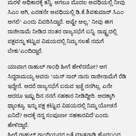
ಮರಳಿ ಅಧಿಕಾರಕ್ಕೆ ತನ್ನಿ. ಆಗಲೂ ಮೊದಲ ಅವಧಿಯಲ್ಲಿ ನೀವು
ಸಿಎಂ ಆಗಿ, ಎರಡನೇ ಅವಧಿಯಲ್ಲಿ ಡಿ.ಕೆ.ಶಿವಕುಮಾರ್ ಸಿಎಂ
ಅಗಲಿ’ ಎಂದು ವಿವರಿಸಿದ್ದಾರೆ. ಅಷ್ಟೇ ಅಲ್ಲ,’ ನೀವು ಈಗ
ರಾಜೀನಾಮೆ ನೀಡಿದ ನಂತರ ರಾಜ್ಯಸಭೆಗೆ ಬನ್ನಿ. ರಾಷ್ಟ್ರದಲ್ಲಿ
ಪಕ್ಷವನ್ನು ಕಟ್ಟುವ ವಿಷಯದಲ್ಲಿ ನಿಮ್ಮ ಸಲಹೆ ನಮಗೆ
ಬೇಕು’ಎಂದಿದ್ದಾರೆ.
ಯಾವಾಗ ರಾಹುಲ್ ಗಾಂಧಿ ಹೀಗೆ ಹೇಳಿದರೋ? ಆಗ
ಸಿದ್ದರಾಮಯ್ಯ ಅವರು ‘ಯಸ್ ಸಾರ್ ನಾನು ರಾಜೀನಾಮೆಗೆ ರೆಡಿ
ಇದ್ದೇನೆ. ಆದರೆ ರಾಜ್ಯಸಭೆಗೆ ಬರುವ ಇಚ್ಚೆ ನನಗಿಲ್ಲ. ಏನೇ
ಆದರೂ ಇಷ್ಟು ದಿನ ನನಗೆ ಸಹಕಾರ ನೀಡಿದ್ದೀರಿ. ಅದಕ್ಕಾಗಿ
ಥ್ಯಾಂಕ್ಯೂ. ಇನ್ನು ಪಕ್ಷ ಕಟ್ಟುವ ವಿಷಯದಲ್ಲಿ ನಿಮ್ಮ ಯೋಚನೆ
ಏನಿದೆ? ಅದಕ್ಕೆ ನನ್ನ ಸಂಪೂರ್ಣ ಸಹಕಾರವಿದೆ’ಎಂದು
ಹೇಳಿದ್ದಾರೆ.
ಹೀಗೆ ರಾಹುಲ್ ಗಾಂಧಿಯವರ ಜತೆ ಮಾತನಾಡಿ ಹೊರಬಂದ