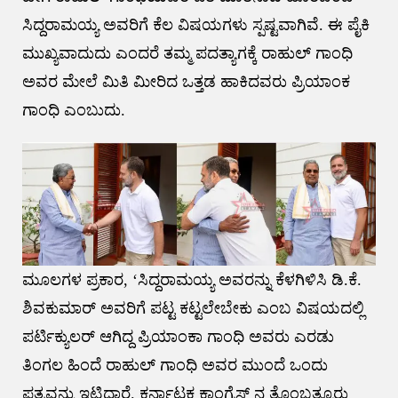
ಸಿದ್ದರಾಮಯ್ಯ ಅವರಿಗೆ ಕೆಲ ವಿಷಯಗಳು ಸ್ಪಷ್ಟವಾಗಿವೆ. ಈ ಪೈಕಿ
ಮುಖ್ಯವಾದುದು ಎಂದರೆ ತಮ್ಮ ಪದತ್ಯಾಗಕ್ಕೆ ರಾಹುಲ್ ಗಾಂಧಿ
ಅವರ ಮೇಲೆ ಮಿತಿ ಮೀರಿದ ಒತ್ತಡ ಹಾಕಿದವರು ಪ್ರಿಯಾಂಕ
ಗಾಂಧಿ ಎಂಬುದು.
ಮೂಲಗಳ ಪ್ರಕಾರ, ‘ಸಿದ್ದರಾಮಯ್ಯ ಅವರನ್ನು ಕೆಳಗಿಳಿಸಿ ಡಿ.ಕೆ.
ಶಿವಕುಮಾರ್ ಅವರಿಗೆ ಪಟ್ಟ ಕಟ್ಟಲೇಬೇಕು ಎಂಬ ವಿಷಯದಲ್ಲಿ
ಪರ್ಟಿಕ್ಯುಲರ್ ಆಗಿದ್ದ ಪ್ರಿಯಾಂಕಾ ಗಾಂಧಿ ಅವರು ಎರಡು
ತಿಂಗಲ ಹಿಂದೆ ರಾಹುಲ್ ಗಾಂಧಿ ಅವರ ಮುಂದೆ ಒಂದು
ಪತ್ರವನ್ನು ಇಟ್ಟಿದ್ದಾರೆ. ಕರ್ನಾಟಕ ಕಾಂಗ್ರೆಸ್ ನ ತೊಂಬತ್ಮೂರು