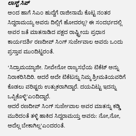
ಲಾಸ್ಟ್ ಸಿಪ್
ಅಂದ ಹಾಗೆ ಸಿಎಂ ಹುದ್ದೆಗೆ ರಾಜೀನಾಮೆ ಕೊಟ್ಟ ನಂತರ
ಸಿದ್ದರಾಮಯ್ಯ ಅವರು ದಿಲ್ಲಿಗೆ ಹೋದರಲ್ಲ? ಈ ಸಂದರ್ಭದಲ್ಲಿ
ಅವರ ಜತೆ ಮಾತನಾಡಿದ ಪಕ್ಷದ ರಾಷ್ಟ್ರೀಯ ಪ್ರಧಾನ
ಕಾರ್ಯದರ್ಶಿ ರಣದೀಪ್ ಸಿಂಗ್ ಸುರ್ಜೇವಾಲ ಅವರು ಒಂದು
ಪ್ರಸ್ತಾಪ ಮುಂದಿಟ್ಟರಂತೆ.
‘ಸಿದ್ರಾಮಯ್ಯಾಜೀ. ನೀವೇನೋ ರಾಜ್ಯಸಭೆಯ ಟಿಕೆಟ್ ಅನ್ನು
ನಿರಾಕರಿಸಿದಿರಿ. ಆದರೆ ಅದೇ ಟಿಕೆಟನ್ನು ನಿಮ್ಮ ಶ್ರೀಮತಿಯವರಿಗೆ
ಕೊಡಲು ವರಿಷ್ಟರು ಉತ್ಸುಕರಾಗಿದ್ದಾರೆ. ದಯವಿಟ್ಟು ಇದನ್ನು
ಒಪ್ಪಿಕೊಳ್ಳಿ’ಎಂದಿದ್ದಾರೆ.
ಆದರೆ ರಣದೀಪ್ ಸಿಂಗ್ ಸುರ್ಜೇವಾಲ ಅವರ ಮಾತನ್ನು ಕಡ್ಡಿ
ಮುರಿದಂತೆ ತಳ್ಳಿ ಹಾಕಿದ ಸಿದ್ದರಾಮಯ್ತ ಅವರು: ನೋ,ನೋ,
ಅದೆಲ್ಲ ಬೇಕಾಗಿಲ್ಲ’ಎಂದರಂತೆ.