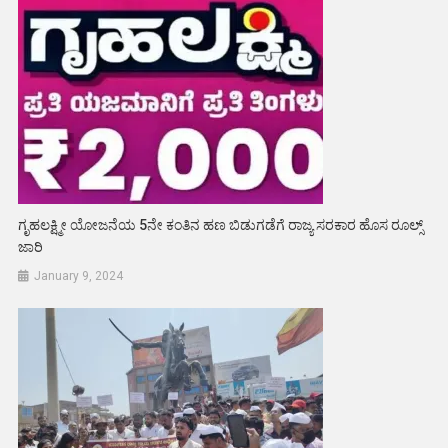
ಗೃಹಲಕ್ಷ್ಮೀ ಯೋಜನೆಯ 5ನೇ ಕಂತಿನ ಹಣ ಬಿಡುಗಡೆಗೆ ರಾಜ್ಯ ಸರಕಾರ ಹೊಸ ರೂಲ್ಸ್‌
ಜಾರಿ
January 9, 2024