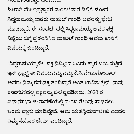
ಸೇರಿಕೊಂಡಿದ್ದಾರೆ ಎಂಬುದು.
ಹೀಗಾಗಿ ಮೇ ಇಪ್ಪತ್ತಾರರ ಮಂಗಳವಾರ ದಿಲ್ಲಿಗೆ ಹೋದ
ಸಿದ್ದರಾಮಯ್ಯ ಅವರು ರಾಹುಲ್ ಗಾಂಧಿ ಅವರನ್ನು ಭೇಟಿ
ಮಾಡಿದ್ದಾರೆ. ಈ ಸಂದರ್ಭದಲ್ಲಿ ಸಿದ್ದರಾಮಯ್ಯ ಅವರ ಪಕ್ಷ
ನಿಷ್ಟೆಯ ಬಗ್ಗೆ ಪ್ರಶಂಸಿಸಿದ ರಾಹುಲ್ ಗಾಂಧಿ ಅವರು ಕೊನೆಗೆ
ವಿಷಯಕ್ಕೆ ಬಂದಿದ್ದಾರೆ.
‘ಸಿದ್ಧರಾಮಯ್ಯಾಜೀ. ಪಕ್ಷ ನಿಮ್ಮಿಂದ ಒಂದು ತ್ಯಾಗ ಬಯಸುತ್ತಿದೆ.
ಇನ್ ಫ್ಯಾಕ್ಟ್ ಈ ವಿಷಯವನ್ನು ನಮ್ಮ ಕೆ.ಸಿ.ವೇಣುಗೋಪಾಲ್
ಅವರು ನಿಮ್ಮ ಗಮನಕ್ಕೆ ತಂದಿದ್ದಾರೆ ಅಂತ ಭಾವಿಸುತ್ತೇನೆ. ನಾವು
ಕರ್ನಾಟಕದಲ್ಲಿ ಪಕ್ಷವನ್ನು ಬಲಿಷ್ಟಪಡಿಸಲು, 2028 ರ
ವಿಧಾನಸಭಾ ಚುನಾವಣೆಯಲ್ಲಿ ಮರಳಿ ಗೆಲುವು ಸಾಧಿಸಲು
ಒಂದು ಪ್ಲಾನು ಮಾಡಿದ್ದೇವೆ. ಅದು ಯಶಸ್ವಿಯಾಗಬೇಕು ಎಂದರೆ
ನಿಮ್ಮ ಸಹಕಾರ ಬೇಕು’ ಎಂದಿದ್ದಾರೆ.