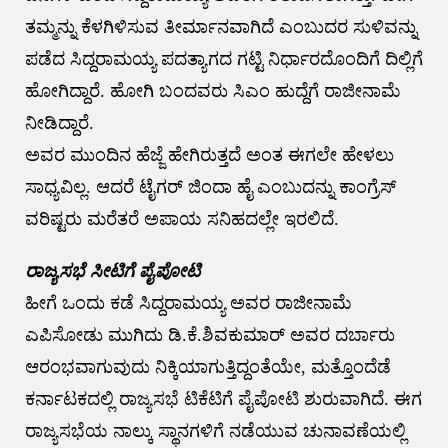
ತಮ್ಮನ್ನು ಕೆಳಗಿಳಿಸುವ ತೀರ್ಮಾನವಾಗಿದೆ ಎಂಬುದರ ಸುಳಿವನ್ನು
ಪಡೆದ ಸಿದ್ದರಾಮಯ್ಯ ಪದತ್ಯಾಗದ ಗಟ್ಟಿ‌ ನಿರ್ಧಾರದೊಂದಿಗೆ ದಿಲ್ಲಿಗೆ
ಹೋಗಿದ್ದಾರೆ. ಹೋಗಿ ಬಂದವರು ಸಿಎಂ ಹುದ್ದೆಗೆ ರಾಜೀನಾಮೆ
ನೀಡಿದ್ದಾರೆ.
ಅವರ ಮುಂದಿನ ಹೆಜ್ಜೆ ಹೇಗಿರುತ್ತದೆ ಅಂತ ಈಗಲೇ ಹೇಳಲು
ಸಾಧ್ಯವಿಲ್ಲ. ಆದರೆ ಟೈಗರ್ ಜಿಂದಾ ಹೈ ಎಂಬುದನ್ನು ಕಾಂಗ್ರೆಸ್
ವರಿಷ್ಟರು ಮರೆತರೆ ಅಪಾಯ ಸನಿಹದಲ್ಲೇ ಇರಲಿದೆ.
ರಾಜ್ಯಸಭೆ ಸೀಟಿಗೆ ಪೈಪೋಟಿ
ಹೀಗೆ ಒಂದು ಕಡೆ ಸಿದ್ದರಾಮಯ್ಯ ಅವರ ರಾಜೀನಾಮೆ
ಎಪಿಸೋಡು ಮುಗಿದು ಡಿ.ಕೆ.ಶಿವಕುಮಾರ್ ಅವರ ದರ್ಬಾರು
ಆರಂಭವಾಗುವುದು ನಿಕ್ಕಿಯಾಗುತ್ತಿದ್ದಂತೆಯೇ, ಮತ್ತೊಂದೆಡೆ
ಕರ್ನಾಟಕದಲ್ಲಿ ರಾಜ್ಯಸಭೆ ಟಿಕೆಟಿಗೆ ಪೈಪೋಟಿ ಶುರುವಾಗಿದೆ. ಈಗ
ರಾಜ್ಯಸಭೆಯ ನಾಲ್ಕು ಸ್ಥಾನಗಳಿಗೆ ನಡೆಯುವ ಚುನಾವಣೆಯಲ್ಲಿ