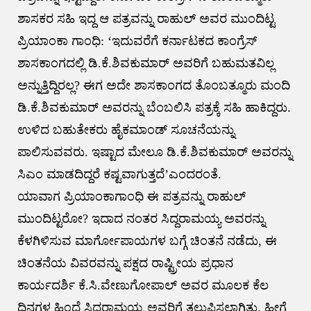
ಶಾಸಕರ ಸಹಿ ಇದ್ದ ಆ ಪತ್ರವನ್ನು ರಾಹುಲ್ ಅವರ ಮುಂದಿಟ್ಟ
ಪ್ರಿಯಾಂಕಾ ಗಾಂಧಿ: ‘ಇದುವರೆಗೆ ಕರ್ನಾಟಕದ ಕಾಂಗ್ರೆಸ್
ಶಾಸಕಾಂಗದಲ್ಲಿ ಡಿ.ಕೆ.ಶಿವಕುಮಾರ್ ಅವರಿಗೆ ಬಹುಮತವಿಲ್ಲ
ಅನ್ನುತ್ತಿದ್ದಿರಲ್ಲ? ಈಗ ಅದೇ ಶಾಸಕಾಂಗದ ತೊಂಬತ್ಮೂರು ಮಂದಿ
ಡಿ.ಕೆ.ಶಿವಕುಮಾರ್ ಅವರನ್ನು ಬೆಂಬಲಿಸಿ ಪತ್ರಕ್ಕೆ ಸಹಿ ಹಾಕಿದ್ದರು.
ಉಳಿದ ಬಹುತೇಕರು ಹೈಕಮಾಂಡ್ ಸೂಚನೆಯನ್ನು
ಪಾಲಿಸುವವರು. ಇಷ್ಟಾದ ಮೇಲೂ ಡಿ.ಕೆ.ಶಿವಕುಮಾರ್ ಅವರನ್ನು
ಸಿಎಂ ಮಾಡದಿದ್ದರೆ ಕಷ್ಟವಾಗುತ್ತದೆ’ಎಂದರಂತೆ.
ಯಾವಾಗ ಪ್ರಿಯಾಂಕಾಗಾಂಧಿ ಈ ಪತ್ರವನ್ನು ರಾಹುಲ್
ಮುಂದಿಟ್ಟರೋ? ಇದಾದ ನಂತರ ಸಿದ್ದರಾಮಯ್ಯ ಅವರನ್ನು
ಕೆಳಗಿಳಿಸುವ ಮಾರ್ಗೋಪಾಯಗಳ ಬಗ್ಗೆ ಚಿಂತನೆ ನಡೆದು, ಈ
ಚಿಂತನೆಯ ವಿವರವನ್ನು ಪಕ್ಷದ ರಾಷ್ಟ್ರೀಯ ಪ್ರಧಾನ
ಕಾರ್ಯದರ್ಶಿ ಕೆ.ಸಿ.ವೇಣುಗೋಪಾಲ್ ಅವರ ಮೂಲಕ ಕೆಲ
ದಿನಗಳ ಹಿಂದೆ ಸಿದ್ದರಾಮಯ್ಯ ಅವರಿಗೆ ತಲುಪಿಸಲಾಗಿತ್ತು. ಹೀಗೆ