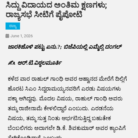
ಸಿದ್ದು ವಿದಾಯದ ಅಂತಿಮ ಕ್ಷಣಗಳು;
ರಾಜ್ಯಸಭೆ ಸೀಟಿಗೆ ಪೈಪೋಟಿ
ರಾಜ್ಯ
June 1, 2026
ಜಾರಕಿಹೊಳಿ ಪಟ್ಟು ಏನು.?; ಬಿಜೆಪಿಯಲ್ಲಿ ಎಮ್ಮೆಲ್ಸಿ ದಂಗಲ್
✍️. ಆರ್.ಟಿ.ವಿಠ್ಠಲಮೂರ್ತಿ
ಕಳೆದ ವಾರ ರಾಹುಲ್ ಗಾಂಧಿ ಅವರ ಆಹ್ವಾನದ ಮೇರೆಗೆ ದಿಲ್ಲಿಗೆ
ಹೊರಟ ಸಿಎಂ ಸಿದ್ದರಾಮಯ್ಯನವರಿಗೆ ಎರಡು ವಿಷಯಗಳು
ಪಕ್ಕಾ ಆಗಿದ್ದವು. ಮೊದಲ ವಿಷಯ, ರಾಹುಲ್ ಗಾಂಧಿ ಅವರು
ತಮ್ಮ ರಾಜೀನಾಮೆ ಕೇಳಲಿದ್ದಾರೆ ಎಂಬುದು. ಎರಡನೆಯ
ವಿಷಯ, ತಮ್ಮ ಸುತ್ತ ನಿಂತು ಆರ್ಭಟಿಸುತ್ತಿದ್ದ ಬಹುತೇಕ
ಬೆಂಬಲಿಗರು ಅದಾಗಲೇ ಡಿ.ಕೆ. ಶಿವಕುಮಾರ್ ಅವರ ಕ್ಯಾಂಪಿಗೆ