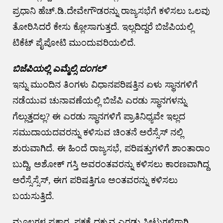
ಪ್ರಧಾನಿ ಹೆಚ್.ಡಿ.ದೇವೇಗೌಡರನ್ನು ರಾಜ್ಯಸಭೆಗೆ ಕಳಿಸಲು‌ ಒಲವು
ತೋರಿಸಿದರೆ ಕೇಸು ಕ್ಲೋಸಾಗುತ್ತದೆ. ಇಲ್ಲದಿದ್ದರೆ ಬಿಜೆಪಿಯಲ್ಲಿ
ಟಿಕೆಟ್ ಪೈಪೋಟಿ ಮುಂದುವರಿಯಲಿದೆ.
ಬಿಜೆಪಿಯಲ್ಲಿ ಎಮ್ಮೆಲ್ಸಿ ದಂಗಲ್
ಇನ್ನು ಮುಂದಿನ ತಿಂಗಳು ವಿಧಾನಪರಿಷತ್ತಿನ ಏಳು ಸ್ಥಾನಗಳಿಗೆ
ನಡೆಯುವ ಚುನಾವಣೆಯಲ್ಲಿ ಬಿಜೆಪಿ ಎರಡು ಸ್ಥಾನಗಳನ್ನು
ಗೆಲ್ಲುತ್ತದಲ್ಲ? ಈ ಎರಡು ಸ್ಥಾನಗಳಿಗೆ ಪ್ರಾತಿನಿಧ್ಯವೇ ಇಲ್ಲದ
ಸಮುದಾಯದವರನ್ನು ಕಳಿಸುವ ಚಿಂತನೆ ಅರೆಸ್ಸೆಸ್ ನಲ್ಲಿ
ಶುರುವಾಗಿದೆ. ಈ ಹಿಂದೆ ರಾಜ್ಯಸಭೆ, ಪರಿಷತ್ತುಗಳಿಗೆ ಶಾಂತಾರಾಂ
ಬುದ್ದಿ, ಅಶೋಕ್ ಗಸ್ತಿ ಅವರಂತವರನ್ನು ಕಳಿಸಲು ಕಾರಣವಾಗಿದ್ದ
ಅರೆಸ್ಸೆಸ್ಸೆಸ್, ಈಗ ಪರಿಷತ್ತಿಗೂ ಅಂತವರನ್ನು ಕಳಿಸಲು
ಬಯಸುತ್ತಿದೆ.
ಮೂಲಗಳ ಪ್ರಕಾರ, ಪಕ್ಷಕ್ಕೆ ದಕ್ಕುವ ಎರಡು ಸೀಟುಗಳಿಗಾಗಿ