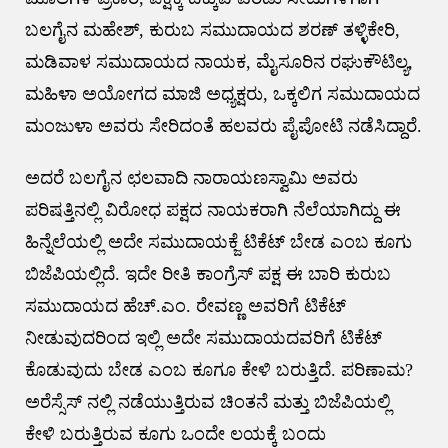
ಬಲಗೈನ ಮಹೇಶ್, ಕುರುಬ ಸಮುದಾಯದ ಶರಣ್ ತಳ್ಳಿಕೇರಿ,
ಮಡಿವಾಳ ಸಮುದಾಯದ ನಾಯಕ, ಮೈಸೂರಿನ ರಘು‌ಕೌಟಿಲ್ಯ,
ಮಹಿಳಾ ಅಯೋಗದ ಮಾಜಿ ಅಧ್ಯಕ್ಷರು, ಒಕ್ಕಲಿಗ ಸಮುದಾಯದ
ಮಂಜುಳಾ ಅವರು ಸೇರಿದಂತೆ ಹಲವರು ಪೈಪೋಟಿ ನಡೆಸಿದ್ದಾರೆ.
ಅದರೆ ಬಲಗೈನ‌ ಛಲವಾದಿ ನಾರಾಯಣಸ್ವಾಮಿ ಅವರು
ಪರಿಷತ್ತಿನಲ್ಲಿ ವಿರೋಧ ಪಕ್ಷದ ನಾಯಕರಾಗಿ ನೆಲೆಯಾಗಿದ್ದು ಈ
ಹಿನ್ನೆಲೆಯಲ್ಲಿ ಅದೇ ಸಮುದಾಯಕ್ಜೆ ಟಿಕೆಟ್ ಬೇಡ ಎಂಬ‌ ಕೂಗು
ಬಿಜೆಪಿಯಲ್ಲಿದೆ. ಇದೇ ರೀತಿ ಕಾಂಗ್ರೆಸ್ ಪಕ್ಷ ಈ ಬಾರಿ ಕುರುಬ
ಸಮುದಾಯದ ಹೆಚ್.ಎಂ. ರೇವಣ್ಣ ಅವರಿಗೆ ಟಿಕೆಟ್
ನೀಡುವುದರಿಂದ ಇಲ್ಲಿ ಅದೇ ಸಮುದಾಯದವರಿಗೆ ಟಿಕೆಟ್
ಕೊಡುವುದು ಬೇಡ ಎಂಬ‌ ಕೂಗೂ ಕೇಳಿ ಬರುತ್ತಿದೆ. ಪರಿಣಾಮ?
ಅರೆಸ್ಸೆಸ್ ನಲ್ಲಿ ನಡೆಯುತ್ತಿರುವ ಚಿಂತನೆ ಮತ್ತು‌ ಬಿಜೆಪಿಯಲ್ಲಿ
ಕೇಳಿ ಬರುತ್ತಿರುವ‌ ಕೂಗು ಒಂದೇ ಲಯಕ್ಕೆ ಬಂದು