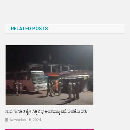
Post
navigation
RELATED POSTS
ಸಾರ್ವಜನಿಕರ ಕೈಗೆ ಸಿಕ್ಕಿಬಿದ್ದ ಅಂತರಾಜ್ಯ ದರೋಡೆಕೋರರು.
November 10, 2024