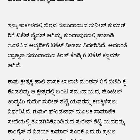
ಇನ್ನು ಕಾರ್ಕಳದಲ್ಲಿ ಬಿಲ್ಲವ ಸಮುದಾಯದ ಸುನೀಲ್ ಕುಮಾರ್
ರಿಗೆ ಟಿಕೆಟ್ ಫೈನಲ್ ಆಗಿದ್ದು, ಕುಂದಾಪುರದಲ್ಲಿ ಹಾಲಾಡಿ
ಸೂಚಿಸಿದ ಅಭ್ಯರ್ಥಿಗೆ ಟಿಕೆಟ್ ನೀಡಲು ನಿರ್ಧರಿಸಿದೆ. ಅದರಂತೆ
ಬ್ರಾಹ್ಮಣ ಸಮುದಾಯದ ಕಿರಣ್ ಕೊಡ್ಗಿ ಗೆ ಟಿಕೆಟ್ ಕನ್ಫರ್ಮ್
ಆಗಿದೆ.
ಕಾಪು ಕ್ಷೇತ್ರಕ್ಕೆ ಹಾಲಿ ಶಾಸಕ ಲಾಲಾಜಿ ಮೆಂಡನ್ ರಿಗೆ ಬಿಜೆಪಿ ಕೈ
ಕೊಡಲಿದ್ದು ಆ ಕ್ಷೇತ್ರದಲ್ಲಿ ಬಂಟ ಸಮುದಾಯದ, ಹೋಟೆಲ್
ಉದ್ಯಮಿ ಗುರ್ಮೆ ಸುರೇಶ್ ಶೆಟ್ಟಿ ಯವರನ್ನು ಕಣಕ್ಕಿಳಿಸಲು
ನಿರ್ಧರಿಸಿದೆ. ಗುರ್ಮೆ ಫೌಂಡೇಶನ್ ಮೂಲಕ ಸಾಮಾಜಿಕ
ಸೇವೆಯಲ್ಲಿ ತೊಡಗಿಸಿಕೊಂಡಿರುವ ಸುರೇಶ್ ಶೆಟ್ಟಿ ಯವರನ್ನು
ಕಾಂಗ್ರೆಸ್ ನ ವಿನಯ್ ಕುಮಾರ್ ಸೊರಕೆ ಎದುರು ಪ್ರಬಲ