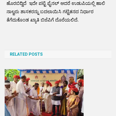
ಹೊರಬಿದ್ದಿದೆ ‌ ಇದೇ ಪಟ್ಟಿ ಫೈನಲ್ ಆದರೆ ಉಡುಪಿಯಲ್ಲಿ ಹಾಲಿ
ನಾಲ್ವರು ಶಾಸಕರನ್ನು ಬದಲಾಯಿಸಿ ಗಟ್ಟಿತನದ ನಿರ್ಧಾರ
ತೆಗೆದುಕೊಂಡ ಖ್ಯಾತಿ ಬಿಜೆಪಿಗೆ ದೊರೆಯಲಿದೆ.
Post
navigation
RELATED POSTS