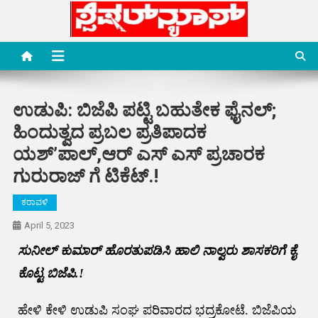
Skip
to
content
Special News Media
Special News Media
ಉಡುಪಿ: ಬಿಜೆಪಿ ಪಟ್ಟಿ ಬಹುತೇಕ ಫೈನಲ್;
ಹಿಂದುತ್ವದ ಪ್ರಬಲ ಪ್ರತಿಪಾದಕ
ಯಶ್’ಪಾಲ್,ಆರ್ ಎಸ್ ಎಸ್ ಪ್ರಚಾರಕ
ಗುರುರಾಜ್ ಗೆ ಟಿಕೆಟ್.!
ಕರಾವಳಿ
April 5, 2023
ಸುನೀಲ್ ಕುಮಾರ್ ಹೊರತುಪಡಿಸಿ ಹಾಲಿ ನಾಲ್ವರು ಶಾಸಕರಿಗೆ ಕೈ
ಕೊಟ್ಟ ಬಿಜೆಪಿ.!
ಹೇಳಿ ಕೇಳಿ ಉಡುಪಿ ಸಂಘ ಪರಿವಾರದ ಭದ್ರಕೋಟೆ. ಬಿಜೆಪಿಯ