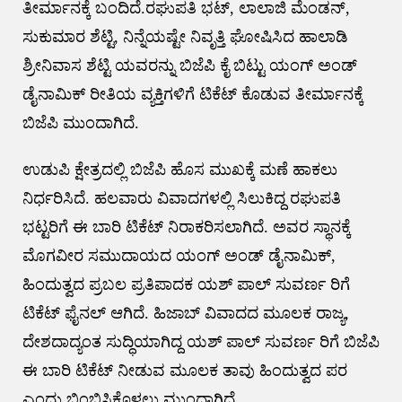
ತೀರ್ಮಾನಕ್ಕೆ ಬಂದಿದೆ.ರಘುಪತಿ ಭಟ್, ಲಾಲಾಜಿ ಮೆಂಡನ್,
ಸುಕುಮಾರ ಶೆಟ್ಟಿ, ನಿನ್ನೆಯಷ್ಟೇ ನಿವೃತ್ತಿ ಘೋಷಿಸಿದ ಹಾಲಾಡಿ
ಶ್ರೀನಿವಾಸ ಶೆಟ್ಟಿ ಯವರನ್ನು ಬಿಜೆಪಿ ಕೈ ಬಿಟ್ಟು ಯಂಗ್ ಅಂಡ್
ಡೈನಾಮಿಕ್ ರೀತಿಯ ವ್ಯಕ್ತಿಗಳಿಗೆ ಟಿಕೆಟ್ ಕೊಡುವ ತೀರ್ಮಾನಕ್ಕೆ
ಬಿಜೆಪಿ ಮುಂದಾಗಿದೆ.
ಉಡುಪಿ ಕ್ಷೇತ್ರದಲ್ಲಿ ಬಿಜೆಪಿ ಹೊಸ ಮುಖಕ್ಕೆ ಮಣೆ ಹಾಕಲು
ನಿರ್ಧರಿಸಿದೆ. ಹಲವಾರು ವಿವಾದಗಳಲ್ಲಿ ಸಿಲುಕಿದ್ದ ರಘುಪತಿ
ಭಟ್ಟರಿಗೆ ಈ ಬಾರಿ ಟಿಕೆಟ್ ನಿರಾಕರಿಸಲಾಗಿದೆ. ಅವರ ಸ್ಥಾನಕ್ಕೆ
ಮೊಗವೀರ ಸಮುದಾಯದ ಯಂಗ್ ಅಂಡ್ ಡೈನಾಮಿಕ್,
ಹಿಂದುತ್ವದ ಪ್ರಬಲ ಪ್ರತಿಪಾದಕ ಯಶ್ ಪಾಲ್ ಸುವರ್ಣ ರಿಗೆ
ಟಿಕೆಟ್ ಫೈನಲ್ ಆಗಿದೆ. ಹಿಜಾಬ್ ವಿವಾದದ ಮೂಲಕ ರಾಜ್ಯ,
ದೇಶದಾದ್ಯಂತ ಸುದ್ಧಿಯಾಗಿದ್ದ ಯಶ್ ಪಾಲ್ ಸುವರ್ಣ ರಿಗೆ ಬಿಜೆಪಿ
ಈ ಬಾರಿ ಟಿಕೆಟ್ ನೀಡುವ ಮೂಲಕ ತಾವು ಹಿಂದುತ್ವದ ಪರ
ಎಂದು ಬಿಂಬಿಸಿಕೊಳ್ಳಲು ಮುಂದಾಗಿದೆ.