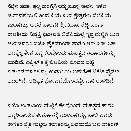
ನೆಚ್ಚಿನ ತಾಣ. ಇಲ್ಲಿ ಕಾಂಗ್ರೆಸ್ಸಿನದ್ದು ಶೂನ್ಯ ಸಾಧನೆ. ಕಳೆದ
ಚುನಾವಣೆಯಲ್ಲಿ ಉಡುಪಿಯ ಎಲ್ಲಾ ಕ್ಷೇತ್ರಗಳು ಬಿಜೆಪಿಯ
ಪಾಲಾಗಿತ್ತು. ಆದರೆ ಹಾಲಾಡಿ ಶ್ರೀನಿವಾಸ ಶೆಟ್ಟಿ ಹಠಾತ್
ರಾಜಕೀಯ ನಿವೃತ್ತಿ ಘೋಷಣೆ ಬಿಜೆಪಿಯಲ್ಲಿ ಸ್ವಲ್ಪ ಮಟ್ಟಿಗೆ ಬುಡ
ಅಲ್ಲಾಡಿದರೂ ಬಿಜೆಪಿ ಹೈಕಮಾಂಡ್ ಹಾಗೂ ಆರ್ ಎಸ್ ಎಸ್
ಅದಕ್ಕೆಲ್ಲ ತೇಪೆ ಹಚ್ಚಿ ಕೆಲವೊಂದು ಮಹತ್ವದ ನಿರ್ಧಾರಗಳನ್ನು
ಮಾಡಿದೆ. ಏಪ್ರಿಲ್ 8 ಕ್ಕೆ ಬಿಜೆಪಿಯ ಮೊದಲ ಪಟ್ಟಿ
ಬಿಡುಗಡೆಯಾಗಲಿದ್ದು, ಉಡುಪಿಯ ಬಹುತೇಕ ಟಿಕೆಟ್ ಫೈನಲ್
ಆದಂಗಿದೆ. ಅಧಿಕೃತ ಘೋಷಣೆಯೊಂದಷ್ಟೇ ಬಾಕಿ ಉಳಿದಿದೆ.
ಬಿಜೆಪಿ ಉಡುಪಿಯ ಮಟ್ಟಿಗೆ ಕೆಲವೊಂದು ಮಹತ್ವದ ಹಾಗೂ
ಅಚ್ಚರಿದಾಯಕ ತೀರ್ಮಾನಕ್ಕೆ ಮುಂದಾಗಿದ್ದು, ಹಾಲಿ ಐವರು
ಶಾಸಕರ ಪೈಕಿ ನಾಲ್ವರು ಶಾಸಕರನ್ನು ಬದಲಾಯಿಸುವ ಶಾಕಿಂಗ್