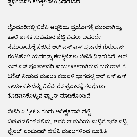
ಸ್ಪರ್ಧಿಯಾಗಿ ಕಣಕ್ಕಿಳಿಸಲು ನಿರ್ಧರಿಸಿದೆ.
ಬೈಂದೂರಿನಲ್ಲಿ ಬಿಜೆಪಿ ಅಚ್ಚರಿಯ ಪ್ರಯೋಗಕ್ಕೆ ಮುಂದಾಗಿದ್ದು,
ಹಾಲಿ ಶಾಸಕ ಸುಕುಮಾರ ಶೆಟ್ಟಿ ಬದಲು ಅವರದೇ
ಸಮುದಾಯಕ್ಕೆ ಸೇರಿದ ಆರ್ ಎಸ್ ಎಸ್ ಪ್ರಚಾರಕ ಗುರುರಾಜ್
ಗಂಟಿಹೊಳೆ ಯವರನ್ನು ಕಣಕ್ಕಿಳಿಸಲು ಬಿಜೆಪಿ ನಿರ್ಧರಿಸಿದೆ. ಆರ್
ಎಸ್ ಎಸ್ ಪೂರ್ಣಾವಧಿ ಕಾರ್ಯಕರ್ತರಾಗಿರುವ ಗುರುರಾಜ್ ಗೆ
ಟಿಕೆಟ್ ನೀಡುವ ಮೂಲಕ ಕರಾವಳಿ ಭಾಗದಲ್ಲಿ ಆರ್ ಎಸ್ ಎಸ್
ಕಾರ್ಯಕರ್ತರನ್ನು ಬಿಜೆಪಿ ಪರ ಪ್ರಚಾರಕ್ಕೆ ಸಂಪೂರ್ಣ
ತೊಡಗಿಸಿಕೊಳ್ಳುವ ಪ್ಲ್ಯಾನ್ ಮಾಡಿಕೊಂಡಿದೆ.
ಬಿಜೆಪಿ ಏಪ್ರಿಲ್ 8 ರಂದು ಅಧಿಕೃತವಾಗಿ ಪಟ್ಟಿ
ಬಿಡುಗಡೆಗೊಳಿಸಲಿದ್ದು, ಆದರೆ ಉಡುಪಿಯ ಮಟ್ಟಿಗೆ ಇದೇ ಪಟ್ಟಿ
ಫೈನಲ್ ಎಂಬುದಾಗಿ ಬಿಜೆಪಿ ಮೂಲಗಳಿಂದ ಮಾಹಿತಿ