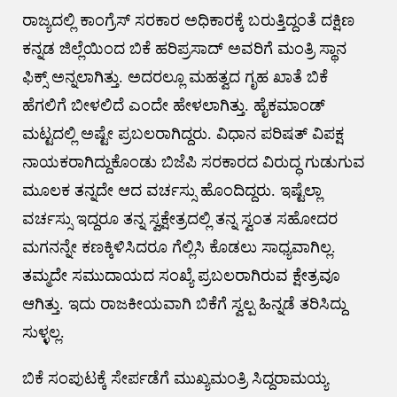
ರಾಜ್ಯದಲ್ಲಿ ಕಾಂಗ್ರೆಸ್ ಸರಕಾರ ಅಧಿಕಾರಕ್ಕೆ ಬರುತ್ತಿದ್ದಂತೆ ದಕ್ಷಿಣ
ಕನ್ನಡ ಜಿಲ್ಲೆಯಿಂದ ಬಿಕೆ ಹರಿಪ್ರಸಾದ್ ಅವರಿಗೆ ಮಂತ್ರಿ ಸ್ಥಾನ
ಫಿಕ್ಸ್ ಅನ್ನಲಾಗಿತ್ತು. ಅದರಲ್ಲೂ ಮಹತ್ವದ ಗೃಹ ಖಾತೆ ಬಿಕೆ
ಹೆಗಲಿಗೆ ಬೀಳಲಿದೆ ಎಂದೇ ಹೇಳಲಾಗಿತ್ತು. ಹೈಕಮಾಂಡ್
ಮಟ್ಟದಲ್ಲಿ ಅಷ್ಟೇ ಪ್ರಬಲರಾಗಿದ್ದರು. ವಿಧಾನ ಪರಿಷತ್ ವಿಪಕ್ಷ
ನಾಯಕರಾಗಿದ್ದುಕೊಂಡು ಬಿಜೆಪಿ ಸರಕಾರದ ವಿರುದ್ಧ ಗುಡುಗುವ
ಮೂಲಕ ತನ್ನದೇ ಆದ ವರ್ಚಸ್ಸು ಹೊಂದಿದ್ದರು. ಇಷ್ಟೆಲ್ಲಾ
ವರ್ಚಸ್ಸು ಇದ್ದರೂ ತನ್ನ ಸ್ವಕ್ಷೇತ್ರದಲ್ಲಿ ತನ್ನ ಸ್ವಂತ ಸಹೋದರ
ಮಗನನ್ನೇ ಕಣಕ್ಕಿಳಿಸಿದರೂ ಗೆಲ್ಲಿಸಿ ಕೊಡಲು ಸಾಧ್ಯವಾಗಿಲ್ಲ.
ತಮ್ಮದೇ ಸಮುದಾಯದ ಸಂಖ್ಯೆ ಪ್ರಬಲರಾಗಿರುವ ಕ್ಷೇತ್ರವೂ
ಆಗಿತ್ತು. ಇದು ರಾಜಕೀಯವಾಗಿ ಬಿಕೆಗೆ ಸ್ವಲ್ಪ ಹಿನ್ನಡೆ ತರಿಸಿದ್ದು
ಸುಳ್ಳಲ್ಲ.
ಬಿಕೆ ಸಂಪುಟಕ್ಕೆ ಸೇರ್ಪಡೆಗೆ ಮುಖ್ಯಮಂತ್ರಿ ಸಿದ್ದರಾಮಯ್ಯ