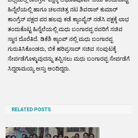
ಹಿನ್ನೆಲೆಯಲ್ಲಿ ಹಾಗೂ ಚಲನಚಿತ್ರ ನಟ ಶಿವರಾಜ್ ಕುಮಾರ್
ಕಾಂಗ್ರೆಸ್ ಪಕ್ಷದ ಪರ ಹಲವು ಕಡೆ ಕ್ಯಾಂಪೈನ್ ನಡೆಸಿ ಪಕ್ಷಕ್ಕೆ ಲಾಭ
ತಂದುಕೊಟ್ಟ ಹಿನ್ನೆಲೆಯಲ್ಲಿ ಮಧು ಬಂಗಾರಪ್ಪ ರವರಿಗೆ ಸಚಿವ
ಸ್ಥಾನ ದೊರೆತಿದೆ. ಡಿಕೆಶಿ ಕ್ಯಾಂಪ್ ನಲ್ಲಿ ಮಧು ಬಂಗಾರಪ್ಪ
ಗುರುತಿಸಿಕೊಂಡರು, ಬಿಕೆ ಹರಿಪ್ರಸಾದ್ ಸಚಿವ ಸಂಪುಟಕ್ಕೆ
ಸೇರ್ಪಡೆಗೊಳ್ಳುವುದನ್ನು ತಪ್ಪಿಸಲು ಮಧು ಬಂಗಾರಪ್ಪ ಸೇರ್ಪಡೆಗೆ
ಸಿದ್ದರಾಮಯ್ಯ ಅಸ್ತು ಅಂದಿದ್ದರು.
Post
navigation
RELATED POSTS