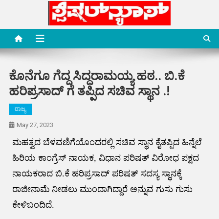
Skip
to
content
Special News Media
Special News Media
ಕೊನೆಗೂ ಗೆದ್ದ ಸಿದ್ದರಾಮಯ್ಯ ಹಠ.. ಬಿ.ಕೆ
ಹರಿಪ್ರಸಾದ್ ಗೆ ತಪ್ಪಿದ ಸಚಿವ ಸ್ಥಾನ .!
ರಾಜ್ಯ
May 27, 2023
ಮಹತ್ವದ ಬೆಳವಣಿಗೆಯೊಂದರಲ್ಲಿ ಸಚಿವ ಸ್ಥಾನ ಕೈತಪ್ಪಿದ ಹಿನ್ನೆಲೆ
ಹಿರಿಯ ಕಾಂಗ್ರೆಸ್ ನಾಯಕ, ವಿಧಾನ ಪರಿಷತ್ ವಿರೋಧ ಪಕ್ಷದ
ನಾಯಕರಾದ ಬಿ.ಕೆ ಹರಿಪ್ರಸಾದ್ ಪರಿಷತ್ ಸದಸ್ಯ ಸ್ಥಾನಕ್ಕೆ
ರಾಜೀನಾಮೆ ನೀಡಲು ಮುಂದಾಗಿದ್ದಾರೆ ಅನ್ನುವ ಗುಸು ಗುಸು
ಕೇಳಿಬಂದಿದೆ.