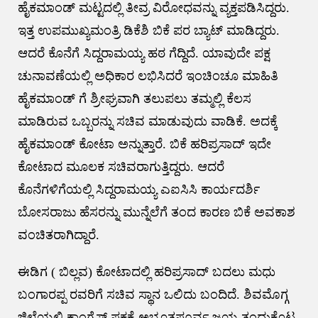
ಹೈಕಮಾಂಡ್ ಮಟ್ಟದಲ್ಲಿ ತೀವ್ರ ವಿರೋಧವನ್ನು ವ್ಯಕ್ತಪಡಿಸಿದ್ದರು.
ಇತ್ತ ಉಪಮುಖ್ಯಮಂತ್ರಿ ಡಿಕೆಶಿ ಬಿಕೆ ಪರ ಬ್ಯಾಟ್ ಮಾಡಿದ್ದರು.
ಆದರೆ ಕೊನೆಗೆ ಸಿದ್ದರಾಮಯ್ಯ ಹಠ ಗೆದ್ದಿದೆ. ಯಾವುದೇ ಪಕ್ಷ
ಚುನಾವಣೆಯಲ್ಲಿ ಅಧಿಕಾರ ಲಭಿಸಿದರೆ ಇಂಚಿಂಚೂ ಮಾಹಿತಿ
ಹೈಕಮಾಂಡ್ ಗೆ ಶ್ರೀಘ್ರವಾಗಿ ತಲುಪಲು ತಮ್ಮಲ್ಲಿ ಕೆಲಸ
ಮಾಡಿರುವ ಒಬ್ಬರನ್ನು ಸಚಿವ ಮಾಡುವುದು ವಾಡಿಕೆ. ಅದಕ್ಕೆ
ಹೈಕಮಾಂಡ್ ಕೋಟಾ ಅನ್ನುತ್ತಾರೆ. ಬಿಕೆ ಹರಿಪ್ರಸಾದ್ ಇದೇ
ಕೋಟಾದ ಮೂಲಕ ಸಚಿವರಾಗುತ್ತಿದ್ದರು. ಆದರೆ
ಕೊನೆಗಳಿಗೆಯಲ್ಲಿ ಸಿದ್ದರಾಮಯ್ಯ ಎಐಸಿಸಿ ಕಾರ್ಯದರ್ಶಿ
ಬೋಸರಾಜು ಹೆಸರನ್ನು ಮುನ್ನೆಲೆಗೆ ತಂದ ಕಾರಣ ಬಿಕೆ ಅವಕಾಶ
ವಂಚಿತರಾಗಿದ್ದಾರೆ.
ಈಡಿಗ ( ಬಿಲ್ಲವ) ಕೋಟಾದಲ್ಲಿ ಹರಿಪ್ರಸಾದ್ ಬದಲು ಮಧು
ಬಂಗಾರಪ್ಪ ರವರಿಗೆ ಸಚಿವ ಸ್ಥಾನ ಒಲಿದು ಬಂದಿದೆ. ಶಿವಮೊಗ್ಗ
ಜಿಲ್ಲೆಯಲ್ಲಿ ಕಾಂಗ್ರೆಸ್ ಪಕ್ಷಕ್ಕೆ ಅಭೂತಪೂರ್ವ ಜಯ ತಂದುಕೊಟ್ಟ