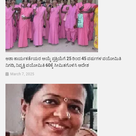
ಆಶಾ ಕಾರ್ಯಕರ್ತೆಯರ ಆಯ್ಕೆ ಪ್ರಕ್ರಿಯೆಗೆ 25 ರಿಂದ 45 ವರ್ಷಗಳ ವಯೋಮಿತಿ
ನಿಗದಿ, ನಿವೃತ್ತಿ ವಯೋಮಿತಿ 60ಕ್ಕೆ ಸೀಮಿತಗೊಳಿಸಿ ಆದೇಶ
March 7, 2025