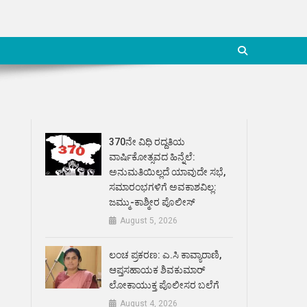
370ನೇ ವಿಧಿ ರದ್ದತಿಯ
ವಾರ್ಷಿಕೋತ್ಸವದ ಹಿನ್ನೆಲೆ:
ಅನುಮತಿಯಿಲ್ಲದೆ ಯಾವುದೇ ಸಭೆ,
ಸಮಾರಂಭಗಳಿಗೆ ಅವಕಾಶವಿಲ್ಲ:
ಜಮ್ಮು-ಕಾಶ್ಮೀರ ಪೊಲೀಸ್
August 5, 2026
ಲಂಚ ಪ್ರಕರಣ: ಎ.ಸಿ ಕಾವ್ಯಾರಾಣಿ,
ಆಪ್ತಸಹಾಯಕ ಶಿವಕುಮಾರ್‌
ಲೋಕಾಯುಕ್ತ ಪೊಲೀಸರ ಬಲೆಗೆ
August 4, 2026