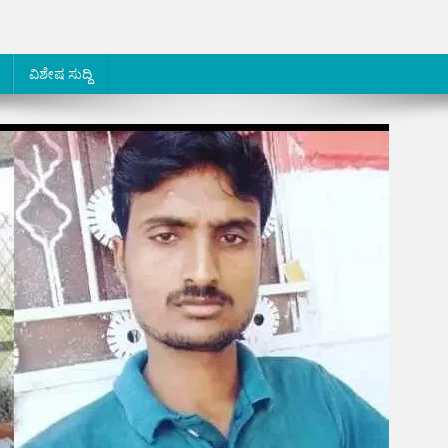
ವಿಶೇಷ ಸುದ್ದಿ