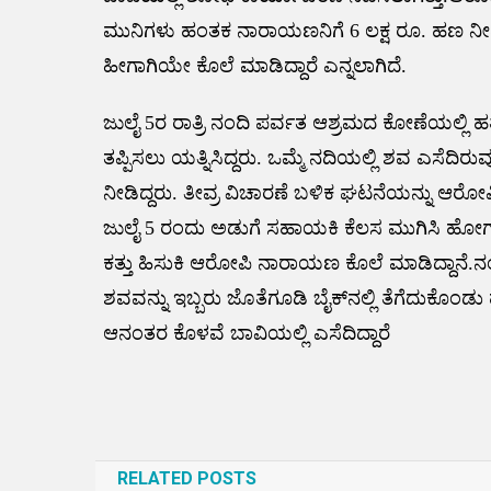
ಮುನಿಗಳು ಹಂತಕ ನಾರಾಯಣನಿಗೆ 6 ಲಕ್ಷ ರೂ. ಹಣ ನೀಡಿ
ಹೀಗಾಗಿಯೇ ಕೊಲೆ ಮಾಡಿದ್ದಾರೆ ಎನ್ನಲಾಗಿದೆ.
ಜುಲೈ 5ರ ರಾತ್ರಿ ನಂದಿ ಪರ್ವತ ಆಶ್ರಮದ ಕೋಣೆಯಲ್ಲಿ ಹತ್
ತಪ್ಪಿಸಲು ಯತ್ನಿಸಿದ್ದರು. ಒಮ್ಮೆ ನದಿಯಲ್ಲಿ ಶವ ಎಸೆದಿರ
ನೀಡಿದ್ದರು. ತೀವ್ರ ವಿಚಾರಣೆ ಬಳಿಕ ಘಟನೆಯನ್ನು ಆರೋಪಿಗಳು
ಜುಲೈ 5 ರಂದು ಅಡುಗೆ ಸಹಾಯಕಿ ಕೆಲಸ ಮುಗಿಸಿ ಹೋಗುತ್ತಿದ
ಕತ್ತು ಹಿಸುಕಿ ಆರೋಪಿ ನಾರಾಯಣ ಕೊಲೆ ಮಾಡಿದ್ದಾನೆ.ನಂತರ
ಶವವನ್ನು ಇಬ್ಬರು ಜೊತೆಗೂಡಿ ಬೈಕ್‌ನಲ್ಲಿ ತೆಗೆದುಕೊಂಡ
ಆನಂತರ ಕೊಳವೆ ಬಾವಿಯಲ್ಲಿ ಎಸೆದಿದ್ದಾರೆ
Post
navigation
RELATED POSTS