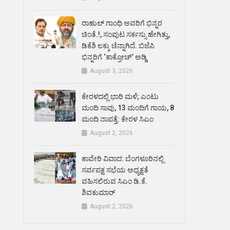
ರಾಹುಲ್ ಗಾಂಧಿ ಅವರಿಗೆ ಭಿನ್ನರ
ಚಿಂತೆ.!, ಸಂಪುಟ ಸರ್ಕಸ್ಸು ಹೇಗಿತ್ತು,
ಡಿಕೆಶಿ ಲಕ್ಕು ಚೆನ್ನಾಗಿದೆ. ಬಿಜೆಪಿ
ಭಿನ್ನರಿಗೆ ‘ಕಾಕ್ರೋಚ್’ ಅಡ್ಡಿ
August 3, 2026
ಕೇರಳದಲ್ಲಿ ಭಾರಿ ಮಳೆ; ಎಂಟು
ಮಂದಿ ಸಾವು, 13 ಮಂದಿಗೆ ಗಾಯ, 8
ಮಂದಿ ನಾಪತ್ತೆ: ಕೇರಳ ಸಿಎಂ
August 2, 2026
ಕಾವೇರಿ ವಿವಾದ: ಬೆಂಗಳೂರಿನಲ್ಲಿ
ಸರ್ವಪಕ್ಷ ಸಭೆಯ ಅಧ್ಯಕ್ಷತೆ
ವಹಿಸಲಿರುವ ಸಿಎಂ ಡಿ.ಕೆ.
ಶಿವಕುಮಾರ್
August 2, 2026