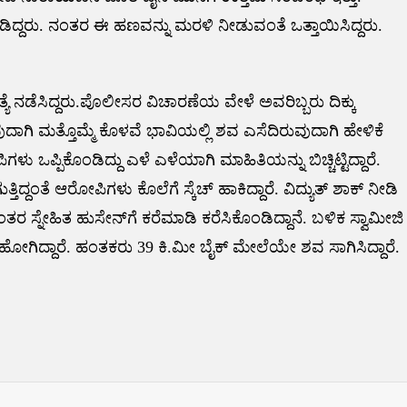
ದ್ದರು. ನಂತರ ಈ ಹಣವನ್ನು ಮರಳಿ ನೀಡುವಂತೆ ಒತ್ತಾಯಿಸಿದ್ದರು.
ಯೆ ನಡೆಸಿದ್ದರು.ಪೊಲೀಸರ ವಿಚಾರಣೆಯ ವೇಳೆ ಅವರಿಬ್ಬರು ದಿಕ್ಕು
ುವುದಾಗಿ ಮತ್ತೊಮ್ಮೆ ಕೊಳವೆ ಭಾವಿಯಲ್ಲಿ ಶವ ಎಸೆದಿರುವುದಾಗಿ ಹೇಳಿಕೆ
 ಒಪ್ಪಿಕೊಂಡಿದ್ದು ಎಳೆ ಎಳೆಯಾಗಿ ಮಾಹಿತಿಯನ್ನು ಬಿಚ್ಚಿಟ್ಟಿದ್ದಾರೆ.
್ದಂತೆ ಆರೋಪಿಗಳು ಕೊಲೆಗೆ ಸ್ಕೆಚ್ ಹಾಕಿದ್ದಾರೆ. ವಿದ್ಯುತ್ ಶಾಕ್ ನೀಡಿ
 ಸ್ನೇಹಿತ ಹುಸೇನ್‌ಗೆ ಕರೆಮಾಡಿ ಕರೆಸಿಕೊಂಡಿದ್ದಾನೆ. ಬಳಿಕ ಸ್ವಾಮೀಜಿ
ು ಹೋಗಿದ್ದಾರೆ. ಹಂತಕರು 39 ಕಿ.ಮೀ ಬೈಕ್ ಮೇಲೆಯೇ ಶವ ಸಾಗಿಸಿದ್ದಾರೆ.