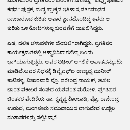
ಮಂಗಳೂರಿನ ಪ್ರಗತಿಪರರ ವಿನಂತಿಗೆ ಓಗೊಟ್ಟು “ಟಿಪ್ಪು ಇತಿಹಾಸ
ಕಥನ” ಪುಸ್ತಕ, ಮಧ್ಯ ಪ್ರಾಚ್ಯದ ಇತಿಹಾಸ,ವರ್ತಮಾನದ
ರಾಜಕಾರಣದ ಕುರಿತು ಅಪಾರ ಜ್ಞಾನಹೊಂದಿದ್ದ ಇವರು ಆ
ಕುರಿತು ಒಳನೋಟಗಳುಲ್ಲ ಬರವಣಿಗೆ ದಾಖಲಿಸಿದ್ದರು.
ಎಡ, ದಲಿತ ಚಳುವಳಿಗಳ ಬೆಂಬಲಿಗರಾಗಿದ್ದರು. ಪ್ರಗತಿಪರ
ಕಾರ್ಯಕ್ರಮಗಳಲ್ಲಿ ಆಹ್ವಾನಿಸಿದಾಗಲೆಲ್ಲಾ ಬಂದು
ಭಾಗಿಯಾಗುತ್ತಿದ್ದರು. ಅವರ ದಿಢೀರ್ ಅಗಲಿಕೆ ಆಘಾತವನ್ನುಂಟು
ಮಾಡಿದೆ.ಅವರ ನಿಧನಕ್ಕೆ ಡಿವೈಎಫ್ಐ ರಾಜ್ಯಾಧ್ಯ ಮುನೀರ್
ಕಾಟಿಪಳ್ಳ, ವಿಚಾರವಾದಿ ಪ್ರೊ. ನರೇಂದ್ರ ನಾಯಕ್, ಅಖಿಲ
ಭಾರತ ವಕೀಲರ ಸಂಘದ ಯಶವಂತ ಮರೋಳಿ, ಪ್ರಗತಿಪರ
ಚಿಂತಕರ ವೇದಿಕೆಯ ಡಾ. ಕೃಷ್ಣಪ್ಪ ಕೊಂಚಾಡಿ, ಪ್ರೊ. ರಾಜೇಂದ್ರ
ಉಡುಪ, ಮಂಗಳೂರು ಸಮುದಾಯದ ವಾಸುದೇವ ಉಚ್ಚಿಲ
ಸಂತಾಪಗಳನ್ನು ಸಲ್ಲಿಸಿದ್ದಾರೆ.