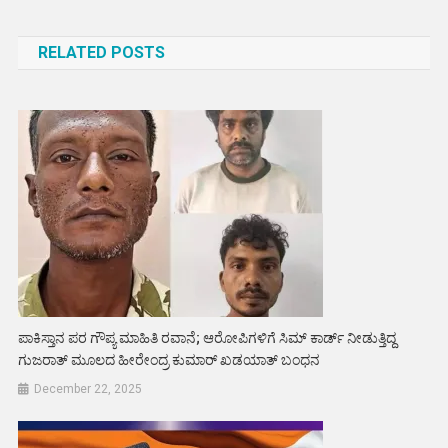
navigation
RELATED POSTS
ಪಾಕಿಸ್ತಾನ ಪರ ಗೌಪ್ಯ ಮಾಹಿತಿ ರವಾನೆ; ಆರೋಪಿಗಳಿಗೆ ಸಿಮ್ ಕಾರ್ಡ್ ನೀಡುತ್ತಿದ್ದ
ಗುಜರಾತ್ ಮೂಲದ ಹೀರೇಂದ್ರ ಕುಮಾರ್ ಖಡಯಾತ್ ಬಂಧನ
December 22, 2025