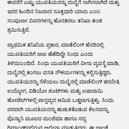
ಈವರೆಗೆ ಎಷ್ಟು ಯುವತಿಯರನ್ನು ದುಬೈಗೆ ಸಾಗಿಸಲಾಗಿದೆ ಮತ್ತು
ಇದರ ಹಿಂದಿನ ನಿಜವಾದ ಸೂತ್ರಧಾರಿ ಯಾರು ಎಂಬ
ಸಂಪೂರ್ಣ ವಿವರಗಳನ್ನು ಹೊರತರಲು ತನಿಖಾ ತಂಡ
ಶ್ರಮಿಸುತ್ತಿದೆ.
ಪ್ರಾಥಮಿಕ ತನಿಖೆಯ ಪ್ರಕಾರ, ಮಾಡೆಲಿಂಗ್ ಹೆಸರಿನಲ್ಲಿ
ಯುವತಿಯರಿಗೆ ಜಾಲ ಹೆಣೆದಿದ್ದೇ ಸಿಂಧು ಎಂದು
ತಿಳಿದುಬಂದಿದೆ. ಸಿಂಧು ಯುವತಿಯರಿಗೆ ವೀಸಾ ವ್ಯವಸ್ಥೆ ಮಾಡಿ,
ದುಬೈನಲ್ಲಿ ತಂಗಲು ವಸತಿ ಸೌಕರ್ಯಗಳನ್ನು ಕಲ್ಪಿಸುತ್ತಿದ್ದರು.
ಯುವತಿಯರನ್ನು ಸೆಳೆಯಲು ದುಬೈನಲ್ಲಿ ಮಾಡೆಲಿಂಗ್ ತರಬೇತಿ,
ಉದ್ಯೋಗ, ವಿಡಿಯೋ ಶೂಟ್‌ಗಳು ಮತ್ತು ಐಷಾರಾಮಿ
ಹೋಟೆಲ್‌ಗಳಲ್ಲಿ ವಾಸ್ತವ್ಯದ ಆಮಿಷ ಒಡ್ಡಲಾಗುತ್ತಿತ್ತು. ಸಿಂಧು
ಪರವಾಗಿ ಯುವತಿಯರನ್ನು ಹುಡುಕಿಕೊಡುವ ಕೆಲಸವನ್ನು
ಪೊನ್ನಾನಿ ಮೂಲದ ಮಂಜಿಮಾ ಹಾಗೂ ಸದ್ಯ
ರಿಮಾಂಡ್‌ನಲ್ಲಿರುವ ಅಲೀನಾ ಮಾಡುತ್ತಿದ್ದರು. ಈ ಜಾಲಕ್ಕೆ