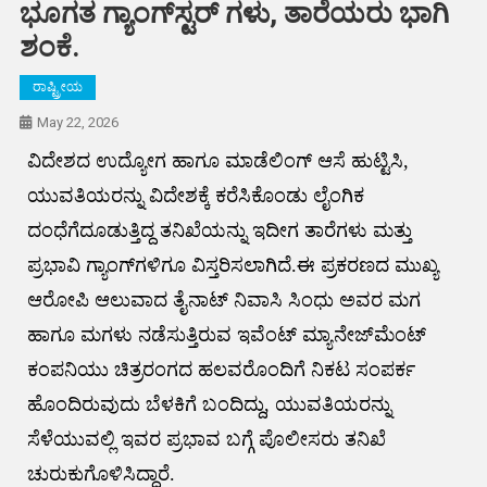
ಭೂಗತ ಗ್ಯಾಂಗ್‌ಸ್ಟರ್ ಗಳು, ತಾರೆಯರು ಭಾಗಿ
ಶಂಕೆ.
ರಾಷ್ಟ್ರೀಯ
May 22, 2026
ವಿದೇಶದ ಉದ್ಯೋಗ ಹಾಗೂ ಮಾಡೆಲಿಂಗ್​ ಆಸೆ ಹುಟ್ಟಿಸಿ,
ಯುವತಿಯರನ್ನು ವಿದೇಶಕ್ಕೆ ಕರೆಸಿಕೊಂಡು ಲೈಂಗಿಕ
ದಂಧೆಗೆದೂಡುತ್ತಿದ್ದ ತನಿಖೆಯನ್ನು ಇದೀಗ ತಾರೆಗಳು ಮತ್ತು
ಪ್ರಭಾವಿ ಗ್ಯಾಂಗ್‌ಗಳಿಗೂ ವಿಸ್ತರಿಸಲಾಗಿದೆ.ಈ ಪ್ರಕರಣದ ಮುಖ್ಯ
ಆರೋಪಿ ಆಲುವಾದ ತೈನಾಟ್ ನಿವಾಸಿ ಸಿಂಧು ಅವರ ಮಗ
ಹಾಗೂ ಮಗಳು ನಡೆಸುತ್ತಿರುವ ಇವೆಂಟ್ ಮ್ಯಾನೇಜ್‌ಮೆಂಟ್
ಕಂಪನಿಯು ಚಿತ್ರರಂಗದ ಹಲವರೊಂದಿಗೆ ನಿಕಟ ಸಂಪರ್ಕ
ಹೊಂದಿರುವುದು ಬೆಳಕಿಗೆ ಬಂದಿದ್ದು, ಯುವತಿಯರನ್ನು
ಸೆಳೆಯುವಲ್ಲಿ ಇವರ ಪ್ರಭಾವ ಬಗ್ಗೆ ಪೊಲೀಸರು ತನಿಖೆ
ಚುರುಕುಗೊಳಿಸಿದ್ದಾರೆ.