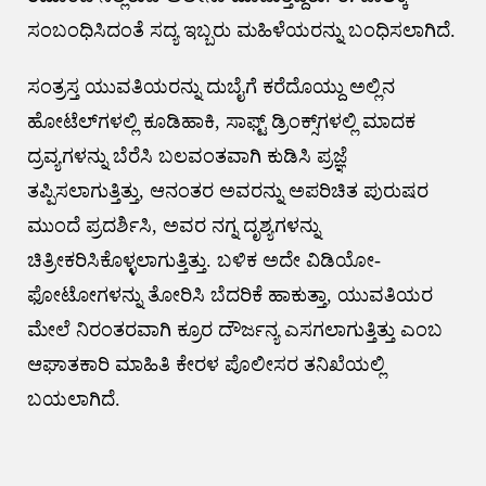
ಸಂಬಂಧಿಸಿದಂತೆ ಸದ್ಯ ಇಬ್ಬರು ಮಹಿಳೆಯರನ್ನು ಬಂಧಿಸಲಾಗಿದೆ.
ಸಂತ್ರಸ್ತ ಯುವತಿಯರನ್ನು ದುಬೈಗೆ ಕರೆದೊಯ್ದು ಅಲ್ಲಿನ
ಹೋಟೆಲ್‌ಗಳಲ್ಲಿ ಕೂಡಿಹಾಕಿ, ಸಾಫ್ಟ್ ಡ್ರಿಂಕ್ಸ್‌ಗಳಲ್ಲಿ ಮಾದಕ
ದ್ರವ್ಯಗಳನ್ನು ಬೆರೆಸಿ ಬಲವಂತವಾಗಿ ಕುಡಿಸಿ ಪ್ರಜ್ಞೆ
ತಪ್ಪಿಸಲಾಗುತ್ತಿತ್ತು, ಆನಂತರ ಅವರನ್ನು ಅಪರಿಚಿತ ಪುರುಷರ
ಮುಂದೆ ಪ್ರದರ್ಶಿಸಿ, ಅವರ ನಗ್ನ ದೃಶ್ಯಗಳನ್ನು
ಚಿತ್ರೀಕರಿಸಿಕೊಳ್ಳಲಾಗುತ್ತಿತ್ತು. ಬಳಿಕ ಅದೇ ವಿಡಿಯೋ-
ಫೋಟೋಗಳನ್ನು ತೋರಿಸಿ ಬೆದರಿಕೆ ಹಾಕುತ್ತಾ, ಯುವತಿಯರ
ಮೇಲೆ ನಿರಂತರವಾಗಿ ಕ್ರೂರ ದೌರ್ಜನ್ಯ ಎಸಗಲಾಗುತ್ತಿತ್ತು ಎಂಬ
ಆಘಾತಕಾರಿ ಮಾಹಿತಿ ಕೇರಳ ಪೊಲೀಸರ ತನಿಖೆಯಲ್ಲಿ
ಬಯಲಾಗಿದೆ.
Post