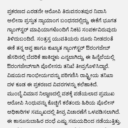
ಪ್ರಕರಣದ ಎರಡನೇ ಆರೋಪಿ ತಿರುವನಂತಪುರ ನಿವಾಸಿ
ಅಲೀನಾ ಪ್ರಸ್ತುತ ನ್ಯಾಯಾಂಗ ಬಂಧನದಲ್ಲಿದ್ದು, ಈಕೆಗೆ ಭೂಗತ
ಗ್ಯಾಂಗ್‌ಸ್ಟರ್ ಮಾಫಿಯಾಗಳೊಂದಿಗೆ ನಿಕಟ ಸಂಪರ್ಕವಿರುವುದು
ತಿಳಿದುಬಂದಿದೆ. ಸಂತ್ರಸ್ತ ಯುವತಿಯರು ದೂರು ನೀಡದಂತೆ
ಈಕೆ ತನ್ನ ಆಪ್ತ ಹಾಗೂ ಕುಖ್ಯಾತ ಗ್ಯಾಂಗ್‌ಸ್ಟರ್ ಔರಂಗಜೇಬ್
ಹೆಸರಿನಲ್ಲಿ ಬೆದರಿಕೆ ಹಾಕಿದ್ದಳು ಎನ್ನಲಾಗಿದ್ದು, ಈ ಹಿನ್ನೆಲೆಯಲ್ಲಿ
ಔರಂಗಜೇಬ್‌ಗಾಗಿ ಪೊಲೀಸರು ತನಿಖೆ ತೀವ್ರಗೊಳಿಸಿದ್ದಾರೆ.
ವಿಷಯದ ಗಾಂಭೀರ್ಯವನ್ನು ಪರಿಗಣಿಸಿ ರಾಷ್ಟ್ರೀಯ ತನಿಖಾ
ದಳ ಕೂಡ ಈ ಪ್ರಕರಣದ ವಿವರಗಳನ್ನು ಕಲೆಹಾಕಿದೆ.
ಮುಂಬೈ ವಿಮಾನ ನಿಲ್ದಾಣದಲ್ಲಿ ವಶಕ್ಕೆ ಪಡೆಯಲಾದ ಪ್ರಮುಖ
ಆರೋಪಿ ಸಿಂಧುವನ್ನು ಕೊಚ್ಚಿಗೆ ಕರೆತಂದು ಹಿರಿಯ ಪೊಲೀಸ್
ಅಧಿಕಾರಿಗಳ ಸಮ್ಮುಖದಲ್ಲಿ ತೀವ್ರ ವಿಚಾರಣೆಗೆ ಒಳಪಡಿಸಲಾಗಿದೆ.
ಈ ಕಾನೂನುಬಾಹಿರ ದಂಧೆ ಎಷ್ಟು ಸಮಯದಿಂದ ನಡೆಯುತ್ತಿತ್ತು,