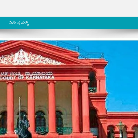
ವಿಶೇಷ ಸುದ್ದಿ