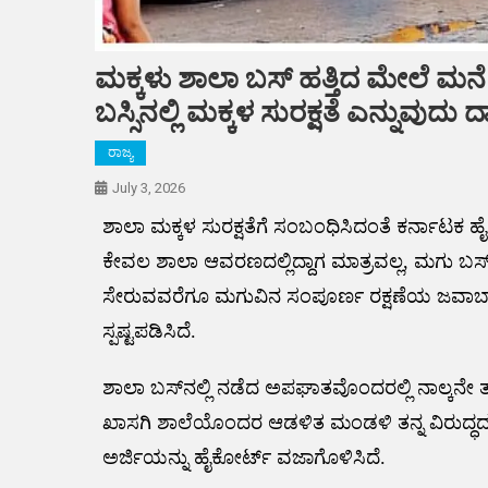
ಮಕ್ಕಳು ಶಾಲಾ ಬಸ್ ಹತ್ತಿದ ಮೇಲೆ ಮ
ಬಸ್ಸಿನಲ್ಲಿ ಮಕ್ಕಳ ಸುರಕ್ಷತೆ ಎನ್ನುವುದು 
ರಾಜ್ಯ
July 3, 2026
ಶಾಲಾ ಮಕ್ಕಳ ಸುರಕ್ಷತೆಗೆ ಸಂಬಂಧಿಸಿದಂತೆ ಕರ್ನಾಟಕ ಹ
ಕೇವಲ ಶಾಲಾ ಆವರಣದಲ್ಲಿದ್ದಾಗ ಮಾತ್ರವಲ್ಲ, ಮಗು ಬಸ್ 
ಸೇರುವವರೆಗೂ ಮಗುವಿನ ಸಂಪೂರ್ಣ ರಕ್ಷಣೆಯ ಜವಾಬ್ದ
ಸ್ಪಷ್ಟಪಡಿಸಿದೆ.
ಶಾಲಾ ಬಸ್‌ನಲ್ಲಿ ನಡೆದ ಅಪಘಾತವೊಂದರಲ್ಲಿ ನಾಲ್ಕನೇ ತರ
ಖಾಸಗಿ ಶಾಲೆಯೊಂದರ ಆಡಳಿತ ಮಂಡಳಿ ತನ್ನ ವಿರುದ್ಧದ ಕ್ರ
ಅರ್ಜಿಯನ್ನು ಹೈಕೋರ್ಟ್ ವಜಾಗೊಳಿಸಿದೆ.