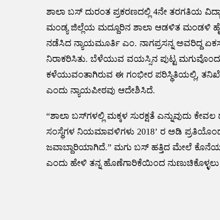
ಶಾಲಾ ಬಸ್ ದುರಂತ ಪ್ರಕರಣದಲ್ಲಿ 4ನೇ ತರಗತಿಯ ವಿದ್ಯ
ಮಂಡ್ಯ ಜಿಲ್ಲೆಯ ಮದ್ದೂರಿನ ಶಾಲಾ ಆಡಳಿತ ಮಂಡಳಿ ಹೈಕೋ
ನಡೆಸಿದ ನ್ಯಾಯಮೂರ್ತಿ ಎಂ. ನಾಗಪ್ರಸನ್ನ ಅವರಿದ್ದ ಏ
ನಿರಾಕರಿಸಿತು. ಬೆಳೆಯುವ ವಯಸ್ಸಿನ ಪುಟ್ಟ ಮಗುವೊಂದ
ಕಳೆಯುವಂತಾಗಿರುವ ಈ ಗಂಭೀರ ಪರಿಸ್ಥಿತಿಯಲ್ಲಿ, ತನಿಖೆ
ಎಂದು ನ್ಯಾಯಪೀಠವು ಆದೇಶಿಸಿದೆ.
“ಶಾಲಾ ಬಸ್‌ಗಳಲ್ಲಿ ಮಕ್ಕಳ ಸುರಕ್ಷತೆ ಎನ್ನುವುದು ಕೇವ
ಸಂಸ್ಥೆಗಳ ನಿಯಮಾವಳಿಗಳು 2018’ ರ ಅಡಿ ಪ್ರತಿಯೊ
ಜವಾಬ್ದಾರಿಯಾಗಿದೆ.” ಮಗು ಬಸ್ ಹತ್ತಿದ ಮೇಲೆ ಕೊನ
ಎಂದು ಹೇಳಿ ತನ್ನ ಹೊಣೆಗಾರಿಕೆಯಿಂದ ನುಣುಚಿಕೊಳ್ಳಲು
Post
navigation