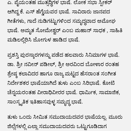
ಎ. ಪೈಯಂತಹ ಮುತ್ಸದ್ಧಿಗಳ ಭಾಷೆ. ಲೋಕ ಸಭಾ ಸ್ಪೀಕರ್
ಆಗಿದ್ದ ಕೆ. ಎಸ್ ಹೆಗ್ಡೆಯವರ ಭಾಷೆ. ಸಾವಿರಾರು ಜಾನಪದ
ಗೀತೆಗಳು, ಗಾದೆ ನುಡಿಗಟ್ಟುಗಳಿಂದ ಸಮೃದ್ಧವಾದ ಅಮೋಘ
ಭಾಷೆ. ಅಮೃತ ಸೋಮೇಶ್ವರ್ ಎಂಬ ಮಹಾನ್ ಸಾಧಕ , ಸಾಹಿತಿ
ಮಡಿಲಲ್ಲಿರಿಸಿ ಜೋಗುಳ ಹಾಡಿದ ಭಾಷೆ.
ಪ್ರಶಸ್ತಿ ಪುರಸ್ಕಾರಗಳನ್ನು ಪಡೆದ ಹಲವಾರು ಸಿನಿಮಾಗಳ ಭಾಷೆ.
ಡಾ. ಶ್ರೀ ನವೀನ್ ಪಡೀಲ್, ಶ್ರೀ ಅರವಿಂದ ಬೋಳಾರ ರಂತಹ
ಶ್ರೇಷ್ಠ ಕಲಾವಿದರ ಹಾಗೂ ರಾಜ್ಯ ಮಟ್ಟದ ಹೆಸರಾಂತ ಸಂಗೀತ
ನಿರ್ದೇಶಕರ ಭಾಷೆಯಾಗಿದೆ ತುಳು ಎಂಬ ಸಿರಿಭಾಷೆ. ಕೋಟಿ
ಚೆನ್ನಯರಂತಹ ವೀರಾಧಿವೀರರ ಭಾಷೆ. ಧಾರ್ಮಿಕ, ಸಾಮಾಜಿಕ,
ಸಾಂಸ್ಕೃತಿಕ ಇತಿಹಾಸವುಳ್ಳ ಸಮೃದ್ಧ ಭಾಷೆ.
ತುಳು ಒಂದು ಸೀಮಿತ ಸಮುದಾಯದವರ ಭಾಷೆಯಲ್ಲ. ಮೂರು
ಜಿಲ್ಲೆಗಳಲ್ಲಿ ಎಲ್ಲಾ ಸಮುದಾಯದವರು ಒಟ್ಟುಗೂಡಿದಾಗ